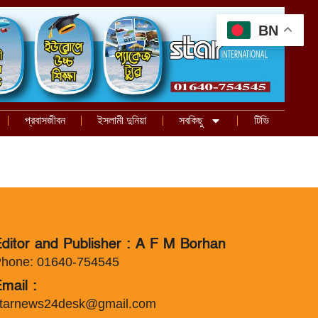
BN
প্রবাসজীবন
ইসলামী দুনিয়া
সবকিছু
টিভি
ditor and Publisher : A F M Borhan
hone: 01640-754545
mail :
tarnews24desk@gmail.com