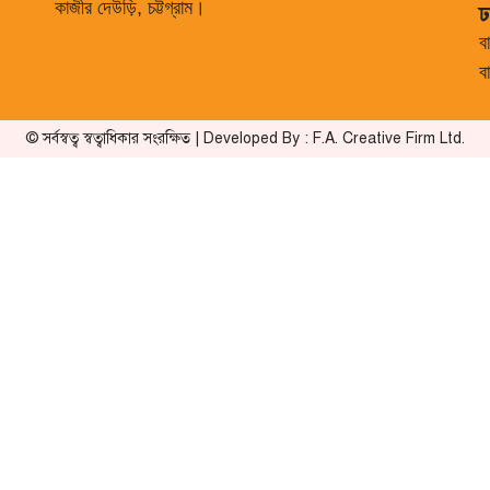
কাজীর দেউড়ি, চট্টগ্রাম।
ঢ
ব
ব
© সর্বস্বত্ব স্বত্বাধিকার সংরক্ষিত | Developed By : F.A. Creative Firm Ltd.