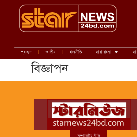
প্রচ্ছদ
জাতীয়
রাজনীতি
সারা বাংলা
সা
বিজ্ঞাপন
সম্পাদকীয় নীতি