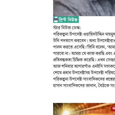
স্টার নিউজ ডেস্ক:
পরিকল্পনা উপদেষ্টা ওয়াহিদউদ্দিন মাহম
উনি পদত্যাগ করবেন। অন্য উপদেষ্টারা
পালন করতে এসেছি।’তিনি বলেন, ‘আমাদে
পারবো না। আমরা যে কাজ করছি এবং এসব
প্রতিবন্ধকতা চিহ্নিত করেছি। এখন সে
আজ শনিবার আগারগাঁও এনইসি সভাকক্ষ
শেষে প্রধান উপদেষ্টাসহ উপদেষ্টা পর
পরিকল্পনা উপদেষ্টা সাংবাদিকদের প্রশ
হাসান সাংবাদিকদের জানান, বৈঠকে সং