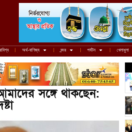
রাবিশ্ব
অর্থ-বাণিজ্য
বন্দর
পর্যটন
খেলাধুলা
 আমাদের সঙ্গে থাকছেন:
্টা