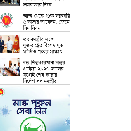
শ্রমবাজার নিয়ে
আজ থেকে শুরু সরকারি
৫ ভাতার আবেদন, জেনে
নিন নিয়ম
প্রধানমন্ত্রীর সঙ্গে
যুক্তরাষ্ট্রের বিশেষ দূত
সার্জিও গরের সাক্ষাৎ
বন্ধ শিল্পকারখানা চালুর
প্রক্রিয়া ২০২৬ সালের
মধ্যেই শেষ কারার
নির্দেশ প্রধানমন্ত্রীর