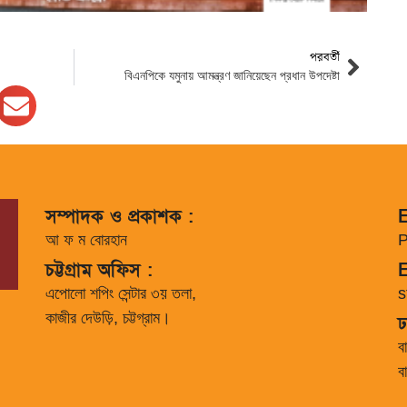
পরবর্তী
বিএনপিকে যমুনায় আমন্ত্রণ জানিয়েছেন প্রধান উপদেষ্টা
সম্পাদক ও প্রকাশক :
E
আ ফ ম বোরহান
P
চট্টগ্রাম অফিস :
E
এপোলো শপিং সেন্টার ৩য় তলা,
s
কাজীর দেউড়ি, চট্টগ্রাম।
ঢ
ব
ব