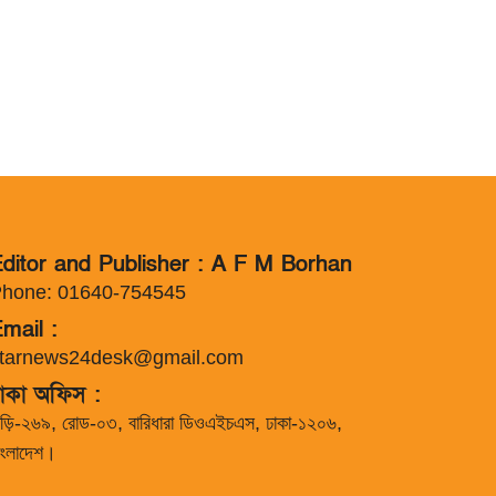
ditor and Publisher : A F M Borhan
hone: 01640-754545
mail :
tarnews24desk@gmail.com
াকা অফিস :
াড়ি-২৬৯, রোড-০৩, বারিধারা ডিওএইচএস, ঢাকা-১২০৬,
াংলাদেশ।