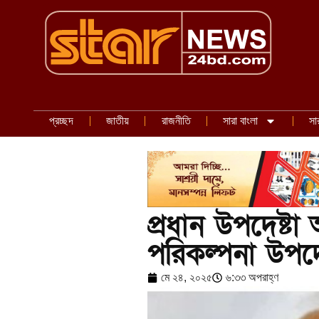
প্রচ্ছদ
জাতীয়
রাজনীতি
সারা বাংলা
সা
প্রধান উপদেষ্টা
পরিকল্পনা উপদেষ
মে ২৪, ২০২৫
৬:৩৩ অপরাহ্ণ