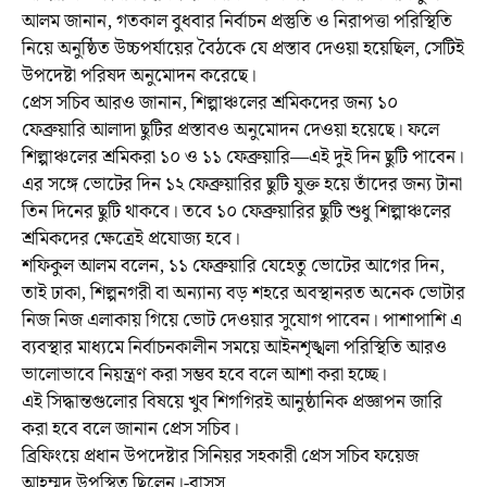
আলম জানান, গতকাল বুধবার নির্বাচন প্রস্তুতি ও নিরাপত্তা পরিস্থিতি
নিয়ে অনুষ্ঠিত উচ্চপর্যায়ের বৈঠকে যে প্রস্তাব দেওয়া হয়েছিল, সেটিই
উপদেষ্টা পরিষদ অনুমোদন করেছে।
প্রেস সচিব আরও জানান, শিল্পাঞ্চলের শ্রমিকদের জন্য ১০
ফেব্রুয়ারি আলাদা ছুটির প্রস্তাবও অনুমোদন দেওয়া হয়েছে। ফলে
শিল্পাঞ্চলের শ্রমিকরা ১০ ও ১১ ফেব্রুয়ারি—এই দুই দিন ছুটি পাবেন।
এর সঙ্গে ভোটের দিন ১২ ফেব্রুয়ারির ছুটি যুক্ত হয়ে তাঁদের জন্য টানা
তিন দিনের ছুটি থাকবে। তবে ১০ ফেব্রুয়ারির ছুটি শুধু শিল্পাঞ্চলের
শ্রমিকদের ক্ষেত্রেই প্রযোজ্য হবে।
শফিকুল আলম বলেন, ১১ ফেব্রুয়ারি যেহেতু ভোটের আগের দিন,
তাই ঢাকা, শিল্পনগরী বা অন্যান্য বড় শহরে অবস্থানরত অনেক ভোটার
নিজ নিজ এলাকায় গিয়ে ভোট দেওয়ার সুযোগ পাবেন। পাশাপাশি এ
ব্যবস্থার মাধ্যমে নির্বাচনকালীন সময়ে আইনশৃঙ্খলা পরিস্থিতি আরও
ভালোভাবে নিয়ন্ত্রণ করা সম্ভব হবে বলে আশা করা হচ্ছে।
এই সিদ্ধান্তগুলোর বিষয়ে খুব শিগগিরই আনুষ্ঠানিক প্রজ্ঞাপন জারি
করা হবে বলে জানান প্রেস সচিব।
ব্রিফিংয়ে প্রধান উপদেষ্টার সিনিয়র সহকারী প্রেস সচিব ফয়েজ
আহম্মদ উপস্থিত ছিলেন।-বাসস