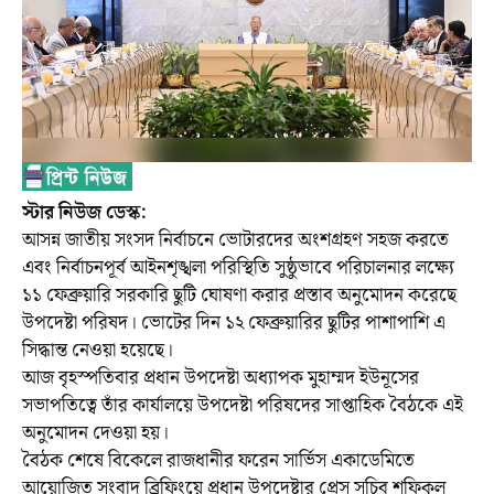
স্টার নিউজ ডেস্ক:
আসন্ন জাতীয় সংসদ নির্বাচনে ভোটারদের অংশগ্রহণ সহজ করতে
এবং নির্বাচনপূর্ব আইনশৃঙ্খলা পরিস্থিতি সুষ্ঠুভাবে পরিচালনার লক্ষ্যে
১১ ফেব্রুয়ারি সরকারি ছুটি ঘোষণা করার প্রস্তাব অনুমোদন করেছে
উপদেষ্টা পরিষদ। ভোটের দিন ১২ ফেব্রুয়ারির ছুটির পাশাপাশি এ
সিদ্ধান্ত নেওয়া হয়েছে।
আজ বৃহস্পতিবার প্রধান উপদেষ্টা অধ্যাপক মুহাম্মদ ইউনূসের
সভাপতিত্বে তাঁর কার্যালয়ে উপদেষ্টা পরিষদের সাপ্তাহিক বৈঠকে এই
অনুমোদন দেওয়া হয়।
বৈঠক শেষে বিকেলে রাজধানীর ফরেন সার্ভিস একাডেমিতে
আয়োজিত সংবাদ ব্রিফিংয়ে প্রধান উপদেষ্টার প্রেস সচিব শফিকুল