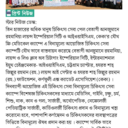
স্টার নিউজ ডেস্ক:
তিন হাজারের অধিক মানুষ চিকিৎসা সেবা পেল বেতাগী আনজুমানে
রহমানিয়া লায়ন্স ইম্পেরিয়াল সিটি ও আই্ওয়াইসিএম, কেকা’র যৌথ
ফ্রি মেডিকেল ক্যাম্পে এ বিনামূল্যে আয়োজিত চিকিৎসা সেবা
ক্যাম্পটি যৌথ ভাবে বাস্তবায়ন করেছে বেতাগী আন্জুমানে রহমানিয়া,
লায়ন্স ও লিও ক্লাব অব চিটাগাং ইম্পেরিয়াল সিটি, ইন্টারন্যাশনাল
ইয়ুথ চেইঞ্জমেকার- আইওয়াইসিএম, চট্টগ্রাম চ্যাপ্টার, হযরত শাহ্
জিল্লুর রহমান (রহ.) লায়ন্স আই সেন্টার ও হযরত শাহ্ জিল্লুর রহমান
(রহ.) ফাউন্ডেশন, কর্ণফূলী এক্স ক্যাডেট এসোসিয়েশ (কেকা) ।
দিনব্যাপী আয়োজিত এই চিকিৎসা সেবা বিনামূল্যে চিকিৎসা সেবা
ক্যাম্পে বিশেষজ্ঞ চিকিৎসকদের মাধ্যমে মেডিসিন, গাইনি, চক্ষু, চর্ম,
শিশু, নাক, কান ও গলা, সার্জারী, অর্থোপেডিক, নেফ্রোলজী
পেডিয়াট্রিক সার্জারী, কার্ডিওলর্জী চিকিৎসা প্রদান ও বিনামূল্যে খত্না
করোনো হবে, পাশাপাশি কর্ণছেদন ও চিকিৎসকদের ব্যবস্থাপত্রের
ভিত্তিতে বিনামূল্যে ঔষধ প্রদান করা হয় । ক্যাম্পে সার্বিক ভাবে