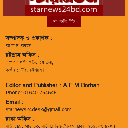
সম্পাদকীয় নীতি
সম্পাদক ও প্রকাশক :
আ ফ ম বোরহান
চট্টগ্রাম অফিস :
এপোলো শপিং সেন্টার ৩য় তলা,
কাজীর দেউড়ি, চট্টগ্রাম।
Editor and Publisher : A F M Borhan
Phone: 01640-754545
Email :
starnews24desk@gmail.com
ঢাকা অফিস :
বাড়ি-২৬৯, রোড-০৩, বারিধারা ডিওএইচএস, ঢাকা-১২০৬, বাংলাদেশ।