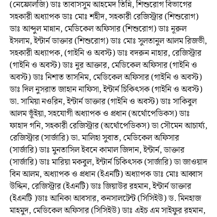
(নেফ্রোলজি) ডাঃ তাবাসসুম আহমেদ তিন্নি, শিশুরোগ বিভাগের
সহকারী অধ্যাপক ডাঃ মোঃ শহীদ, সহকারী রেজিস্ট্রার (শিশুরোগ)
ডাঃ আব্দুল মান্নান, মেডিকেল অফিসার (শিশুরোগ) ডাঃ নূরুল
ইসলাম, ইন্টার্ন ডাক্তার (শিশুরোগ) ডাঃ মোঃ সুলতানুল আলম রিজভী,
সহকারী অধ্যাপক, (গাইনি ও অবস্ট) ডাঃ বদরুন নাহার, রেজিস্ট্রার
(গাইনি ও অবস্ট) ডাঃ নুর আক্তার, মেডিকেল অফিসার (গাইনি ও
অবস্ট) ডাঃ নিশাত তাসনিম, মেডিকেল অফিসার (গাইনি ও অবস্ট)
ডাঃ দিল নুসরাত জাহান নাফিসা, ইন্টার্ন চিকিৎসক (গাইনি ও অবস্ট)
ডা. সামিয়া নওরিন, ইন্টার্ন ডাক্তার (গাইনি ও অবস্ট) ডাঃ সাকিবুল
আলম ভূঁইয়া, সহযোগী অধ্যাপক ও প্রধান (অর্থোপেডিকস) ডাঃ
ফাহাদ গনি, সহকারী রেজিস্ট্রার (অর্থোপেডিকস) ডা সৌমেন আচার্য্য,
রেজিস্ট্রার (সার্জারি) ডা. মালিহা সুবাত, মেডিকেল অফিসার
(সার্জারি) ডাঃ মুনতাসিল ইবনে কামাল জিদান, ইন্টার্ন, ডাক্তার
(সার্জারি) ডাঃ মারিয়া মকবুল, ইন্টার্ন চিকিৎসক (সার্জারি) ডা জাওয়াদ
বিন আলম, অধ্যাপক ও প্রধান (ইএনটি) অধ্যাপক ডাঃ মোঃ আব্বাস
উদ্দিন, রেজিস্ট্রার (ইএনটি) ডাঃ জিয়াউর রহমান, ইন্টার্ন ডাক্তার
(ইএনটি )ডাঃ আনিকা আবসার, কনসালটেন্ট (সিসিইউ) ড. মিনহাজ
মাহমুদ, মেডিকেল অফিসার (সিসিইউ) ডাঃ এইচ এম সাইফুর রহমান,