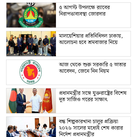
৫ আগস্ট উপলক্ষে র‌্যাবের
নিরাপত্তাব্যবস্থা জোরদার
মালয়েশিয়ার প্রতিনিধিদল ঢাকায়,
আলোচনা হবে শ্রমবাজার নিয়ে
আজ থেকে শুরু সরকারি ৫ ভাতার
আবেদন, জেনে নিন নিয়ম
প্রধানমন্ত্রীর সঙ্গে যুক্তরাষ্ট্রের বিশেষ
দূত সার্জিও গরের সাক্ষাৎ
বন্ধ শিল্পকারখানা চালুর প্রক্রিয়া
২০২৬ সালের মধ্যেই শেষ কারার
নির্দেশ প্রধানমন্ত্রীর