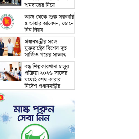
শ্রমবাজার নিয়ে
আজ থেকে শুরু সরকারি
৫ ভাতার আবেদন, জেনে
নিন নিয়ম
প্রধানমন্ত্রীর সঙ্গে
যুক্তরাষ্ট্রের বিশেষ দূত
সার্জিও গরের সাক্ষাৎ
বন্ধ শিল্পকারখানা চালুর
প্রক্রিয়া ২০২৬ সালের
মধ্যেই শেষ কারার
নির্দেশ প্রধানমন্ত্রীর