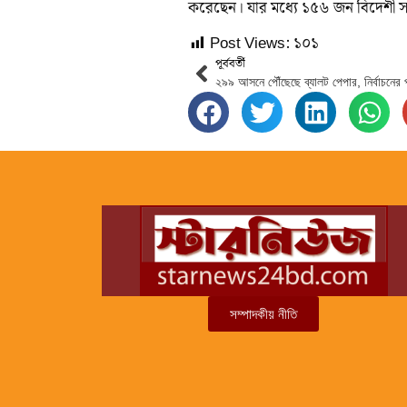
করেছেন। যার মধ্যে ১৫৬ জন বিদেশী স
Post Views:
১০১
পূর্ববর্তী
সম্পাদকীয় নীতি