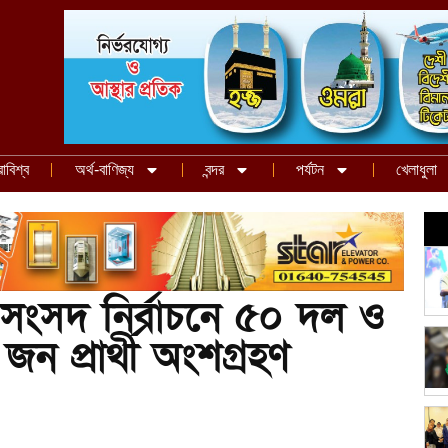
রাবিশ্ব
অর্থ-বাণিজ্য
বন্দর
পর্যটন
খেলাধুলা
 সংসদ নির্বাচনে ৫০ দল ও
 জন প্রার্থী অংশগ্রহণ