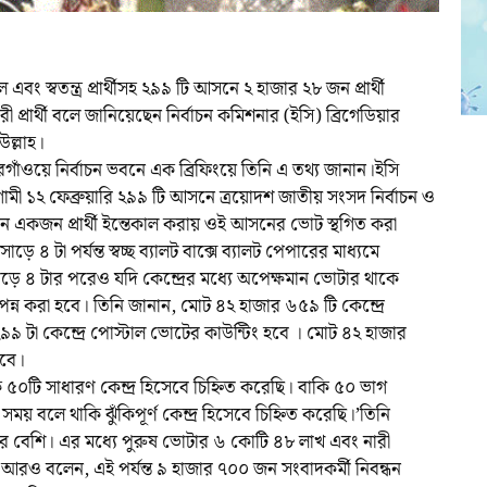
বং স্বতন্ত্র প্রার্থীসহ ২৯৯ টি আসনে ২ হাজার ২৮ জন প্রার্থী
প্রার্থী বলে জানিয়েছেন নির্বাচন কমিশনার (ইসি) ব্রিগেডিয়ার
ল্লাহ।
ঁওয়ে নির্বাচন ভবনে এক ব্রিফিংয়ে তিনি এ তথ্য জানান।ইসি
মী ১২ ফেব্রুয়ারি ২৯৯ টি আসনে ত্রয়োদশ জাতীয় সংসদ নির্বাচন ও
 একজন প্রার্থী ইন্তেকাল করায় ওই আসনের ভোট স্থগিত করা
৪ টা পর্যন্ত স্বচ্ছ ব্যালট বাক্সে ব্যালট পেপারের মাধ্যমে
ড়ে ৪ টার পরেও যদি কেন্দ্রের মধ্যে অপেক্ষমান ভোটার থাকে
্ন করা হবে। তিনি জানান, মোট ৪২ হাজার ৬৫৯ টি কেন্দ্রে
৯ টা কেন্দ্রে পোস্টাল ভোটের কাউন্টিং হবে । মোট ৪২ হাজার
হবে।
 ৫০টি সাধারণ কেন্দ্র হিসেবে চিহ্নিত করেছি। বাকি ৫০ ভাগ
 সময় বলে থাকি ঝুঁকিপূর্ণ কেন্দ্র হিসেবে চিহ্নিত করেছি।’তিনি
 বেশি। এর মধ্যে পুরুষ ভোটার ৬ কোটি ৪৮ লাখ এবং নারী
রও বলেন, এই পর্যন্ত ৯ হাজার ৭০০ জন সংবাদকর্মী নিবন্ধন