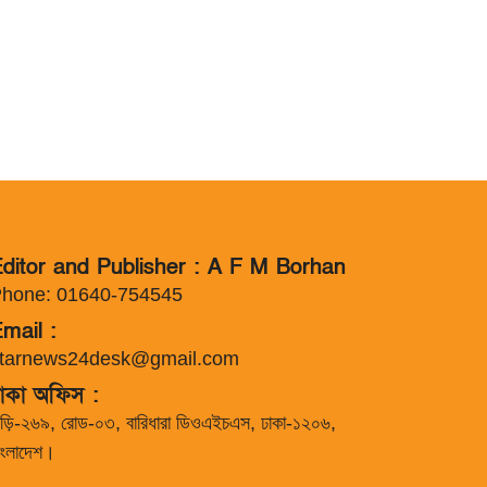
ditor and Publisher : A F M Borhan
hone: 01640-754545
mail :
tarnews24desk@gmail.com
াকা অফিস :
াড়ি-২৬৯, রোড-০৩, বারিধারা ডিওএইচএস, ঢাকা-১২০৬,
াংলাদেশ।