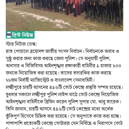
স্টার নিউজ ডেস্ক:
রাত পোহালে ত্রয়োদশ জাতীয় সংসদ নির্বাচন। নির্বাচনকে অবাধ ও
সুষ্ঠু করার জন্য কাজ করছে জেলা পুলিশ। সে অনুযায়ী পুলিশ,
আনসার ও বিজিবিসহ আইনশৃঙ্খলা রক্ষাকারী বাহিনীর ৯ হাজার ৮০০
জনকে নিয়োজিত করা হয়েছে। তাদের তদারকির কাজ করছে
২৮জন নির্বাহী ম্যাজিস্ট্রেট ও বাংলাদেশ সেনাবাহিনী।
লক্ষ্মীপুরে চারটি আসনের ৪৯৬টি ভোট কেন্দ্রে প্রস্তুতি সম্পন্ন হয়েছে।
বুধবার সকালে লক্ষ্মীপুর পুলিশ লাইন্স মাঠে ভোট কেন্দ্রে নিয়োজিত
আইনশৃঙ্খলা বাহিনীকে ব্রিফিং করেন পুলিশ সুপার মো. আবু তারেক।
তিনি জানান, চারটি আসনে ৪৯৬টি ভোট কেন্দ্রের মধ্যে অর্ধেক
ঝুঁকিপূর্ণ হিসেবে চিহ্নিত করা হয়েছে। সে অনুপাতে কাজ করা হচ্ছে।
পাশাপাশি প্রত্যেকটি কেন্দ্রে ভোটাররা যেন নির্বিঘ্নে ও নিরাপদে ভোট