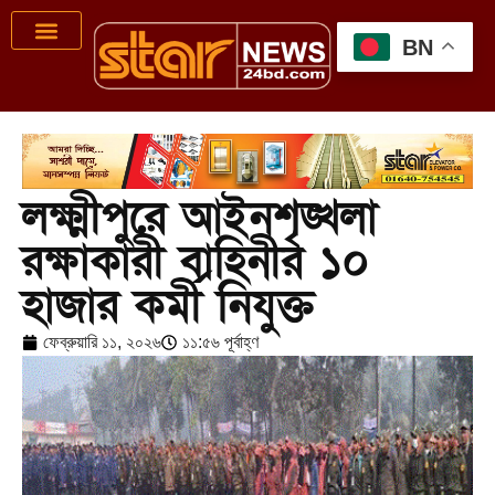
BN
লক্ষ্মীপুরে আইনশৃঙ্খলা
রক্ষাকারী বাহিনীর ১০
হাজার কর্মী নিযুক্ত
ফেব্রুয়ারি ১১, ২০২৬
১১:৫৬ পূর্বাহ্ণ