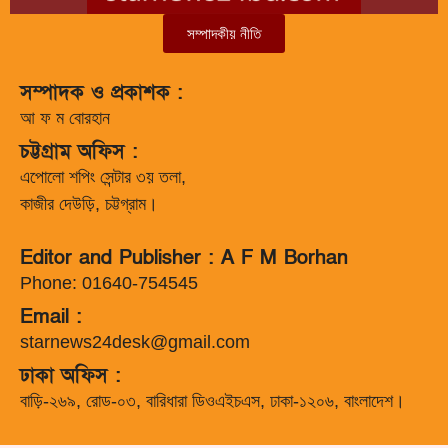
সম্পাদকীয় নীতি
সম্পাদক ও প্রকাশক :
আ ফ ম বোরহান
চট্টগ্রাম অফিস :
এপোলো শপিং সেন্টার ৩য় তলা,
কাজীর দেউড়ি, চট্টগ্রাম।
Editor and Publisher : A F M Borhan
Phone: 01640-754545
Email :
starnews24desk@gmail.com
ঢাকা অফিস :
বাড়ি-২৬৯, রোড-০৩, বারিধারা ডিওএইচএস, ঢাকা-১২০৬, বাংলাদেশ।