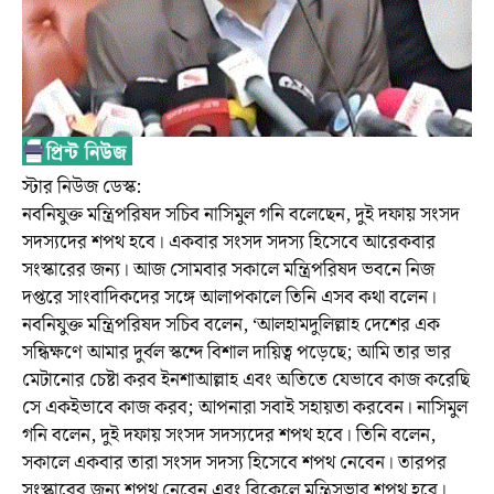
স্টার নিউজ ডেস্ক:
নবনিযুক্ত মন্ত্রিপরিষদ সচিব নাসিমুল গনি বলেছেন, দুই দফায় সংসদ
সদস্যদের শপথ হবে। একবার সংসদ সদস্য হিসেবে আরেকবার
সংস্কারের জন্য। আজ সোমবার সকালে মন্ত্রিপরিষদ ভবনে নিজ
দপ্তরে সাংবাদিকদের সঙ্গে আলাপকালে তিনি এসব কথা বলেন।
নবনিযুক্ত মন্ত্রিপরিষদ সচিব বলেন, ‘আলহামদুলিল্লাহ দেশের এক
সন্ধিক্ষণে আমার দুর্বল স্কন্দে বিশাল দায়িত্ব পড়েছে; আমি তার ভার
মেটানোর চেষ্টা করব ইনশাআল্লাহ এবং অতিতে যেভাবে কাজ করেছি
সে একইভাবে কাজ করব; আপনারা সবাই সহায়তা করবেন। নাসিমুল
গনি বলেন, দুই দফায় সংসদ সদস্যদের শপথ হবে। তিনি বলেন,
সকালে একবার তারা সংসদ সদস্য হিসেবে শপথ নেবেন। তারপর
সংস্কারের জন্য শপথ নেবেন এবং বিকেলে মন্ত্রিসভার শপথ হবে।