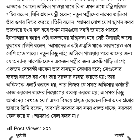
আজকে কোনো তালিকা পাওয়া যাবে কিনা এমন প্রশ্নে মন্ত্রিপরিষদ
সচিব বলেন, যিনি প্রধানমন্ত্রী হবেন; নতুন মন্ত্রীদের নামের তালিকা
তাঁর ওপর নির্ভর করছে। তিনি বলেন, ‘আমরা যোগাযোগ স্থাপন করব
তারপরে যখন বলা হবে তখন নামগুলো সবাই জানতে পারবে
ইনশাআল্লাহ কারণ ওটা কতজনের মন্ত্রিসভা হবে সেটা উনারাই ভালো
বুঝবেন।’তিনি বলেন, ‘আমাদের একটা প্রস্তুতি থাকে তারপরেও কম
বেশি হতে পারে। নতুন কিছু নাই; তালিকা পাওয়ার পরে তাদের জন্য
যে অন্যান্য সাপোর্ট যেমন একজন মন্ত্রীর জন্য একটি গাড়ি লাগে;
একজন দেহরক্ষী থাকেন তার বাসস্থান কোথায় হবে; সেগুলোর
ব্যবস্থা করতে হয় এবং তার সুরক্ষার ব্যবস্থা করতে হয়; তার
অফিসকে এলার্ট করতে হয়; তার নিজস্ব যে সমস্ত অফিসার কর্মচারী
কাজ করবেন তাদের নিয়োগের ব্যবস্থা করতে হয়; এ সমস্ত কিছু
আমাদের দেখতে হয়।’ এসব বিষয়ে প্রস্তুত রয়েছেন কিনা এমন প্রশ্নের
জবাবে তিনি বলেন, ‘অবশ্যই সরকার সব সময় প্রস্তুত থাকে; সরকার
ফেল করে না। আমরাও ফেল করব না।’
Post Views:
১০৯
পূর্ববর্তী
পরবর্তী