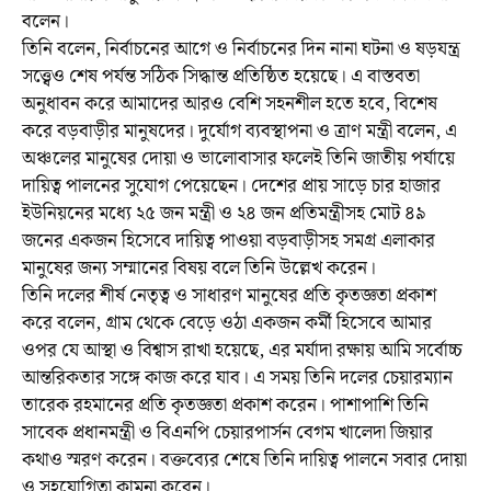
বলেন।
তিনি বলেন, নির্বাচনের আগে ও নির্বাচনের দিন নানা ঘটনা ও ষড়যন্ত্র
সত্ত্বেও শেষ পর্যন্ত সঠিক সিদ্ধান্ত প্রতিষ্ঠিত হয়েছে। এ বাস্তবতা
অনুধাবন করে আমাদের আরও বেশি সহনশীল হতে হবে, বিশেষ
করে বড়বাড়ীর মানুষদের। দুর্যোগ ব্যবস্থাপনা ও ত্রাণ মন্ত্রী বলেন, এ
অঞ্চলের মানুষের দোয়া ও ভালোবাসার ফলেই তিনি জাতীয় পর্যায়ে
দায়িত্ব পালনের সুযোগ পেয়েছেন। দেশের প্রায় সাড়ে চার হাজার
ইউনিয়নের মধ্যে ২৫ জন মন্ত্রী ও ২৪ জন প্রতিমন্ত্রীসহ মোট ৪৯
জনের একজন হিসেবে দায়িত্ব পাওয়া বড়বাড়ীসহ সমগ্র এলাকার
মানুষের জন্য সম্মানের বিষয় বলে তিনি উল্লেখ করেন।
তিনি দলের শীর্ষ নেতৃত্ব ও সাধারণ মানুষের প্রতি কৃতজ্ঞতা প্রকাশ
করে বলেন, গ্রাম থেকে বেড়ে ওঠা একজন কর্মী হিসেবে আমার
ওপর যে আস্থা ও বিশ্বাস রাখা হয়েছে, এর মর্যাদা রক্ষায় আমি সর্বোচ্চ
আন্তরিকতার সঙ্গে কাজ করে যাব। এ সময় তিনি দলের চেয়ারম্যান
তারেক রহমানের প্রতি কৃতজ্ঞতা প্রকাশ করেন। পাশাপাশি তিনি
সাবেক প্রধানমন্ত্রী ও বিএনপি চেয়ারপার্সন বেগম খালেদা জিয়ার
কথাও স্মরণ করেন। বক্তব্যের শেষে তিনি দায়িত্ব পালনে সবার দোয়া
ও সহযোগিতা কামনা করেন।