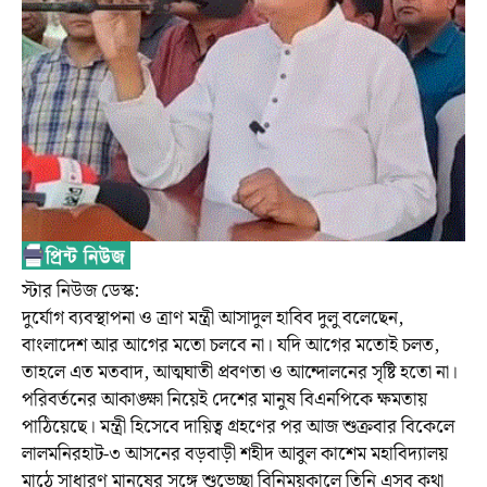
স্টার নিউজ ডেস্ক:
দুর্যোগ ব্যবস্থাপনা ও ত্রাণ মন্ত্রী আসাদুল হাবিব দুলু বলেছেন,
বাংলাদেশ আর আগের মতো চলবে না। যদি আগের মতোই চলত,
তাহলে এত মতবাদ, আত্মঘাতী প্রবণতা ও আন্দোলনের সৃষ্টি হতো না।
পরিবর্তনের আকাঙ্ক্ষা নিয়েই দেশের মানুষ বিএনপিকে ক্ষমতায়
পাঠিয়েছে। মন্ত্রী হিসেবে দায়িত্ব গ্রহণের পর আজ শুক্রবার বিকেলে
লালমনিরহাট-৩ আসনের বড়বাড়ী শহীদ আবুল কাশেম মহাবিদ্যালয়
মাঠে সাধারণ মানুষের সঙ্গে শুভেচ্ছা বিনিময়কালে তিনি এসব কথা