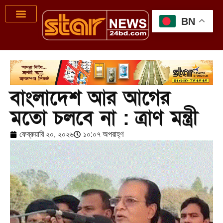
BN
বাংলাদেশ আর আগের
মতো চলবে না : ত্রাণ মন্ত্রী
ফেব্রুয়ারি ২০, ২০২৬
১০:০৭ অপরাহ্ণ