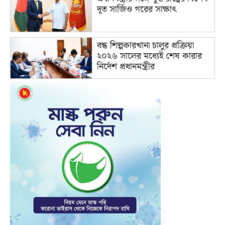
দূত সার্জিও গরের সাক্ষাৎ
বন্ধ শিল্পকারখানা চালুর প্রক্রিয়া
২০২৬ সালের মধ্যেই শেষ কারার
নির্দেশ প্রধানমন্ত্রীর