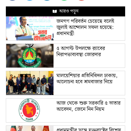
আরও পড়ুন
জনগণ পরিবর্তন চেয়েছে বলেই
জুলাই আন্দোলন সফল হয়েছে:
প্রধানমন্ত্রী
৫ আগস্ট উপলক্ষে র‌্যাবের
নিরাপত্তাব্যবস্থা জোরদার
মালয়েশিয়ার প্রতিনিধিদল ঢাকায়,
আলোচনা হবে শ্রমবাজার নিয়ে
আজ থেকে শুরু সরকারি ৫ ভাতার
আবেদন, জেনে নিন নিয়ম
প্রধানমন্ত্রীর সঙ্গে যুক্তরাষ্ট্রের বিশেষ