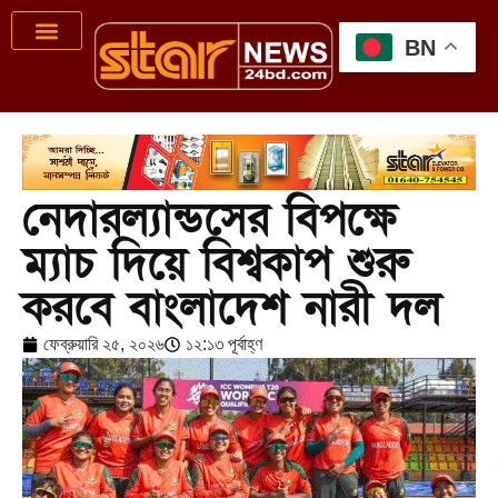
BN
নেদারল্যান্ডসের বিপক্ষে
ম্যাচ দিয়ে বিশ্বকাপ শুরু
করবে বাংলাদেশ নারী দল
ফেব্রুয়ারি ২৫, ২০২৬
১২:১৩ পূর্বাহ্ণ