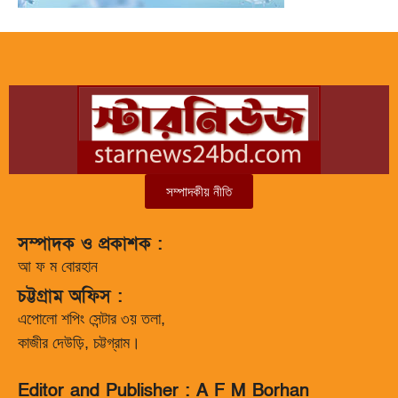
সম্পাদকীয় নীতি
সম্পাদক ও প্রকাশক :
আ ফ ম বোরহান
চট্টগ্রাম অফিস :
এপোলো শপিং সেন্টার ৩য় তলা,
কাজীর দেউড়ি, চট্টগ্রাম।
Editor and Publisher : A F M Borhan