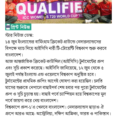
স্টার নিউজ ডেস্ক:
১৪ জুন ইংল্যান্ডের বার্মিংহাম ক্রিকেট গ্রাউন্ডে নেদারল্যান্ডসের
বিপক্ষে ম্যাচ দিয়ে আইসিসি নারী টি-টোয়েন্টি বিশ্বকাপ শুরু করবে
বাংলাদেশ।
আজ আন্তর্জাতিক ক্রিকেট কাউন্সিল (আইসিসি) টুর্নামেন্টের গ্রুপ
এবং সূচি প্রকাশ করেছে। আইসিসি জানিয়েছে, ১২ জুন থেকে ৫
জুলাই পর্যন্ত ইংল্যান্ড এন্ড ওয়েলসে বিশ্বকাপ অনুষ্ঠিত হবে।
টুর্নামেন্টের প্রাথমিক গ্রুপিং আগেই ঘোষণা করা হয়েছিল। চলতি
মাসের শুরুতে নেপালে বাছাইপর্ব শেষ হবার পর পুরো টুর্নামেন্টের
গ্রুপ ও সূচি চূড়ান্ত হয়। বাছাই পর্বে চ্যাম্পিয়ন হয়ে বিশ্বকাপের মূল
পর্বে জায়গা করে নেয় বাংলাদেশ।
বিশ্বকাপে গ্রুপ-১’এ খেলবে বাংলাদেশ। নেদারল্যান্ডস ছাড়াও ঐ
গ্রুপে আরও আছে- অস্ট্রেলিয়া, দক্ষিণ আফ্রিকা, ভারত ও পাকিস্তান।