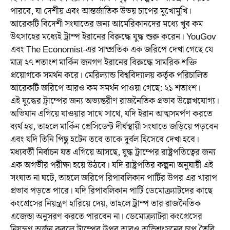
পারবে, যা দেশীয় এবং আন্তর্জাতিক উভয় চাপের মুখোমুখি।
আরেকটি বিদেশী সংঘাতের জন্য আমেরিকানদের মধ্যে খুব কম
উৎসাহের মধ্যেই ট্রাম্প ইরানের বিরুদ্ধে যুদ্ধ শুরু করেন। YouGov
এবং The Economist-এর সাম্প্রতিক এক জরিপে দেখা গেছে যে
মাত্র ২৭ শতাংশ মার্কিন জনগণ ইরানের বিরুদ্ধে সামরিক শক্তি
প্রয়োগকে সমর্থন করে। মেরিল্যান্ড বিশ্ববিদ্যালয় কর্তৃক পরিচালিত
আরেকটি জরিপে আরও কম সমর্থন পাওয়া গেছে: ২১ শতাংশ।
এই যুদ্ধের ট্রাম্পের জন্য অভ্যন্তরীণ রাজনৈতিক প্রভাব উল্লেখযোগ্য।
অভিযান এগিয়ে যাওয়ার সাথে সাথে, যদি ইরান আত্মসমর্পণ করতে
ব্যর্থ হয়, তাহলে মার্কিন প্রেসিডেন্ট দীর্ঘস্থায়ী সংঘাতে জড়িয়ে পড়বেন
এবং যদি তিনি পিছু হটেন তবে তাকে দুর্বল হিসেবে দেখা হবে।
মধ্যবর্তী নির্বাচন যত এগিয়ে আসছে, যুদ্ধ ট্রাম্পের রাষ্ট্রপতিত্বের জন্য
এক অগভীর পরীক্ষা হয়ে উঠবে। যদি রাষ্ট্রপতির কল্পনা অনুযায়ী এই
সংঘাত না ঘটে, তাহলে জরিপে রিপাবলিকান পার্টির উপর এর খারাপ
প্রভাব পড়তে পারে। যদি রিপাবলিকান পার্টি ডেমোক্র্যাটদের কাছে
কংগ্রেসের নিয়ন্ত্রণ হারিয়ে দেয়, তাহলে ট্রাম্প তার রাজনৈতিক
এজেন্ডা অনুসরণ করতে পারবেন না। ডেমোক্র্যাটরা কংগ্রেসের
নিয়ন্ত্রণ অর্জন করলে ট্রাম্পের উপর আরও অভিশংসনের চাপ তৈরি