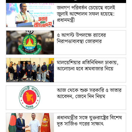
জনগণ পরিবর্তন চেয়েছে বলেই
জুলাই আন্দোলন সফল হয়েছে:
প্রধানমন্ত্রী
৫ আগস্ট উপলক্ষে র‌্যাবের
নিরাপত্তাব্যবস্থা জোরদার
মালয়েশিয়ার প্রতিনিধিদল ঢাকায়,
আলোচনা হবে শ্রমবাজার নিয়ে
আজ থেকে শুরু সরকারি ৫ ভাতার
আবেদন, জেনে নিন নিয়ম
প্রধানমন্ত্রীর সঙ্গে যুক্তরাষ্ট্রের বিশেষ
দূত সার্জিও গরের সাক্ষাৎ