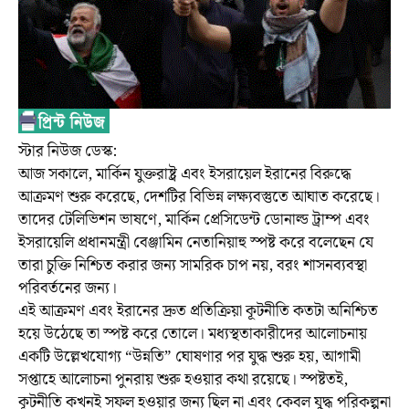
স্টার নিউজ ডেস্ক:
আজ সকালে, মার্কিন যুক্তরাষ্ট্র এবং ইসরায়েল ইরানের বিরুদ্ধে
আক্রমণ শুরু করেছে, দেশটির বিভিন্ন লক্ষ্যবস্তুতে আঘাত করেছে।
তাদের টেলিভিশন ভাষণে, মার্কিন প্রেসিডেন্ট ডোনাল্ড ট্রাম্প এবং
ইসরায়েলি প্রধানমন্ত্রী বেঞ্জামিন নেতানিয়াহু স্পষ্ট করে বলেছেন যে
তারা চুক্তি নিশ্চিত করার জন্য সামরিক চাপ নয়, বরং শাসনব্যবস্থা
পরিবর্তনের জন্য।
এই আক্রমণ এবং ইরানের দ্রুত প্রতিক্রিয়া কূটনীতি কতটা অনিশ্চিত
হয়ে উঠেছে তা স্পষ্ট করে তোলে। মধ্যস্থতাকারীদের আলোচনায়
একটি উল্লেখযোগ্য “উন্নতি” ঘোষণার পর যুদ্ধ শুরু হয়, আগামী
সপ্তাহে আলোচনা পুনরায় শুরু হওয়ার কথা রয়েছে। স্পষ্টতই,
কূটনীতি কখনই সফল হওয়ার জন্য ছিল না এবং কেবল যুদ্ধ পরিকল্পনা