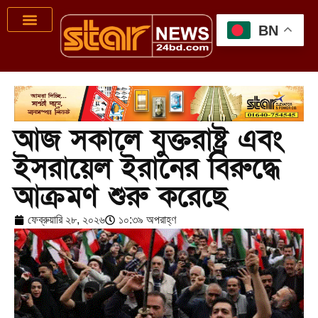
BN
আজ সকালে যুক্তরাষ্ট্র এবং
ইসরায়েল ইরানের বিরুদ্ধে
আক্রমণ শুরু করেছে
ফেব্রুয়ারি ২৮, ২০২৬
১০:৩৯ অপরাহ্ণ