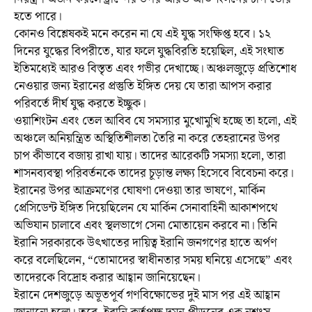
হতে পারে।
কোনও বিশ্লেষকই মনে করেন না যে এই যুদ্ধ সংক্ষিপ্ত হবে। ১২
দিনের যুদ্ধের বিপরীতে, যার ফলে যুদ্ধবিরতি হয়েছিল, এই সংঘাত
ইতিমধ্যেই আরও বিস্তৃত এবং গভীর দেখাচ্ছে। অঞ্চলজুড়ে প্রতিশোধ
নেওয়ার জন্য ইরানের প্রস্তুতি ইঙ্গিত দেয় যে তারা আপস করার
পরিবর্তে দীর্ঘ যুদ্ধ করতে ইচ্ছুক।
ওয়াশিংটন এবং তেল আবিব যে সমস্যার মুখোমুখি হচ্ছে তা হলো, এই
অঞ্চলে অনিয়ন্ত্রিত অস্থিতিশীলতা তৈরি না করে তেহরানের উপর
চাপ কীভাবে বজায় রাখা যায়। তাদের আরেকটি সমস্যা হলো, তারা
শাসনব্যবস্থা পরিবর্তনকে তাদের চূড়ান্ত লক্ষ্য হিসেবে বিবেচনা করে।
ইরানের উপর আক্রমণের ঘোষণা দেওয়া তার ভাষণে, মার্কিন
প্রেসিডেন্ট ইঙ্গিত দিয়েছিলেন যে মার্কিন সেনাবাহিনী আকাশপথে
অভিযান চালাবে এবং স্থলভাগে সেনা মোতায়েন করবে না। তিনি
ইরানি সরকারকে উৎখাতের দায়িত্ব ইরানি জনগণের হাতে অর্পণ
করে বলেছিলেন, “তোমাদের স্বাধীনতার সময় ঘনিয়ে এসেছে” এবং
তাদেরকে বিদ্রোহ করার আহ্বান জানিয়েছেন।
ইরানে দেশজুড়ে অভূতপূর্ব গণবিক্ষোভের দুই মাস পর এই আহ্বান