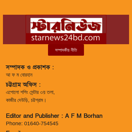
সম্পাদকীয় নীতি
সম্পাদক ও প্রকাশক :
আ ফ ম বোরহান
চট্টগ্রাম অফিস :
এপোলো শপিং সেন্টার ৩য় তলা,
কাজীর দেউড়ি, চট্টগ্রাম।
Editor and Publisher : A F M Borhan
Phone: 01640-754545