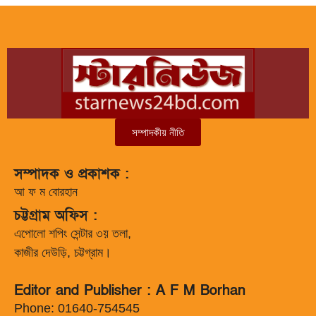
সম্পাদকীয় নীতি
সম্পাদক ও প্রকাশক :
আ ফ ম বোরহান
চট্টগ্রাম অফিস :
এপোলো শপিং সেন্টার ৩য় তলা,
কাজীর দেউড়ি, চট্টগ্রাম।
Editor and Publisher : A F M Borhan
Phone: 01640-754545