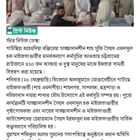
স্টার নিউজ ডেস্ক:
গাউছিয়া আহমদিয়া মঞ্জিলের সাজ্জাদানশীন শাহ সুফি সৈয়দ এমদাদুল
হক মাইজভাণ্ডারীর মানবকল্যাণ কর্মসূচির আওতায় চট্টগ্রামের
রাউজানে ৫২০ জন অসহায় ও দুস্থ মানুষের মাঝে ইফতার সামগ্রী
বিতরণ করা হয়েছে।
শনিবার (২৮ ফেব্রুয়ারি) বিকেলে আনজুমানে মোত্তাবেয়ীনে গাউছে
মাইজভাণ্ডারী (শাহ এমদাদীয়া) শাহনগর, সাপলঙ্গা, ছত্রপাড়া ও
দলিলাবাদ দায়রা শাখার যৌথ উদ্যোগে এই কর্মসূচি সম্পন্ন হয়। পুরো
কার্যক্রমটি সাজ্জাদানশীন সৈয়দ এমদাদুল হক মাইজভাণ্ডারীর
পৃষ্ঠপোষকতা এবং নায়েব সাজ্জাদানশীন ও মাইজভাণ্ডারী
ফাউন্ডেশনের চেয়ারম্যান সৈয়দ ইরফানুল হক মাইজভাণ্ডারীর সার্বিক
তত্ত্বাবধানে পরিচালিত হয়।
মুহাম্মদ শফিকুল আলম সুমনের সভাপতিত্বে অনুষ্ঠানে প্রধান অতিথি