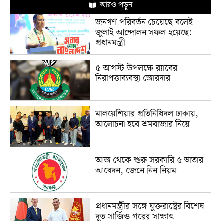
আরও পড়ুন
জনগণ পরিবর্তন চেয়েছে বলেই
জুলাই আন্দোলন সফল হয়েছে:
প্রধানমন্ত্রী
৫ আগস্ট উপলক্ষে র‌্যাবের
নিরাপত্তাব্যবস্থা জোরদার
মালয়েশিয়ার প্রতিনিধিদল ঢাকায়,
আলোচনা হবে শ্রমবাজার নিয়ে
আজ থেকে শুরু সরকারি ৫ ভাতার
আবেদন, জেনে নিন নিয়ম
প্রধানমন্ত্রীর সঙ্গে যুক্তরাষ্ট্রের বিশেষ
দূত সার্জিও গরের সাক্ষাৎ