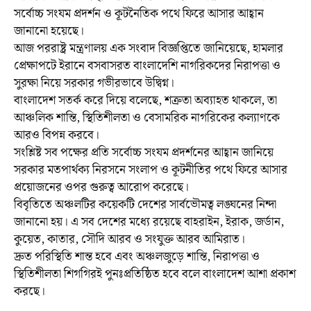
সর্বোচ্চ সংযম প্রদর্শন ও কূটনৈতিক পথে ফিরে আসার আহ্বান
জানানো হয়েছে।
আজ পররাষ্ট্র মন্ত্রণালয় এক সংবাদ বিজ্ঞপ্তিতে জানিয়েছে, হামলার
প্রেক্ষাপটে ইরানে বসবাসরত বাংলাদেশি নাগরিকদের নিরাপত্তা ও
সুরক্ষা নিয়ে সরকার গভীরভাবে উদ্বিগ্ন।
বাংলাদেশ সতর্ক করে দিয়ে বলেছে, শত্রুতা অব্যাহত থাকলে, তা
আঞ্চলিক শান্তি, স্থিতিশীলতা ও বেসামরিক নাগরিকের কল্যাণকে
আরও বিপন্ন করবে।
সংশ্লিষ্ট সব পক্ষের প্রতি সর্বোচ্চ সংযম প্রদর্শনের আহ্বান জানিয়ে
সরকার মতপার্থক্য নিরসনে সংলাপ ও কূটনীতির পথে ফিরে আসার
প্রয়োজনের ওপর গুরুত্ব আরোপ করেছে।
বিবৃতিতে অঞ্চলটির কয়েকটি দেশের সার্বভৌমত্ব লঙ্ঘনের নিন্দা
জানানো হয়। এ সব দেশের মধ্যে রয়েছে বাহরাইন, ইরাক, জর্ডান,
কুয়েত, কাতার, সৌদি আরব ও সংযুক্ত আরব আমিরাত।
দ্রুত পরিস্থিতি শান্ত হবে এবং অঞ্চলজুড়ে শান্তি, নিরাপত্তা ও
স্থিতিশীলতা শিগগিরই পুনঃপ্রতিষ্ঠিত হবে বলে বাংলাদেশ আশা প্রকাশ
করছে।