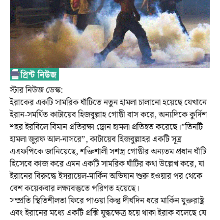
স্টার নিউজ ডেস্ক:
ইরাকের একটি সামরিক ঘাঁটিতে নতুন হামলা চালানো হয়েছে যেখানে
ইরান-সমর্থিত কাটায়েব হিজবুল্লাহ গোষ্ঠী বাস করে, অন্যদিকে কুর্দিশ
শহর ইরবিলে বিমান প্রতিরক্ষা ড্রোন হামলা প্রতিহত করেছে।”তিনটি
হামলা জুরফ আল-নাসরে”, কাটায়েব হিজবুল্লাহর একটি সূত্র
এএফপিকে জানিয়েছে, শক্তিশালী সশস্ত্র গোষ্ঠীর অন্যতম প্রধান ঘাঁটি
হিসেবে কাজ করে এমন একটি সামরিক ঘাঁটির কথা উল্লেখ করে, যা
ইরানের বিরুদ্ধে ইসরায়েল-মার্কিন অভিযান শুরু হওয়ার পর থেকে
বেশ কয়েকবার লক্ষ্যবস্তুতে পরিণত হয়েছে।
সম্প্রতি স্থিতিশীলতা ফিরে পাওয়া কিন্তু দীর্ঘদিন ধরে মার্কিন যুক্তরাষ্ট্র
এবং ইরানের মধ্যে একটি প্রক্সি যুদ্ধক্ষেত্র হয়ে থাকা ইরাক বলেছে যে