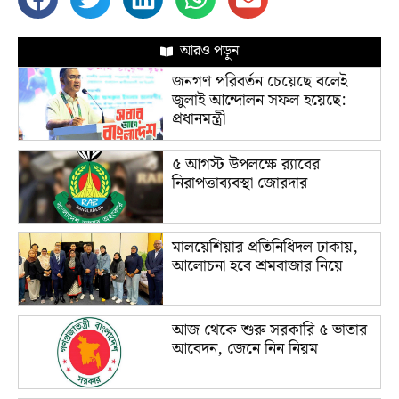
আরও পড়ুন
জনগণ পরিবর্তন চেয়েছে বলেই
জুলাই আন্দোলন সফল হয়েছে:
প্রধানমন্ত্রী
৫ আগস্ট উপলক্ষে র‌্যাবের
নিরাপত্তাব্যবস্থা জোরদার
মালয়েশিয়ার প্রতিনিধিদল ঢাকায়,
আলোচনা হবে শ্রমবাজার নিয়ে
আজ থেকে শুরু সরকারি ৫ ভাতার
আবেদন, জেনে নিন নিয়ম