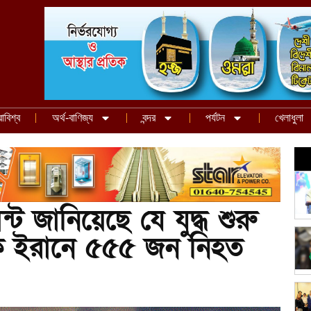
রাবিশ্ব
অর্থ-বাণিজ্য
বন্দর
পর্যটন
খেলাধুলা
্ট জানিয়েছে যে যুদ্ধ শুরু
ে ইরানে ৫৫৫ জন নিহত