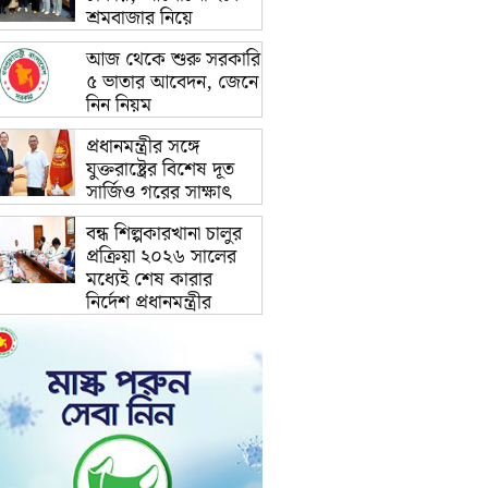
শ্রমবাজার নিয়ে
আজ থেকে শুরু সরকারি
৫ ভাতার আবেদন, জেনে
নিন নিয়ম
প্রধানমন্ত্রীর সঙ্গে
যুক্তরাষ্ট্রের বিশেষ দূত
সার্জিও গরের সাক্ষাৎ
বন্ধ শিল্পকারখানা চালুর
প্রক্রিয়া ২০২৬ সালের
মধ্যেই শেষ কারার
নির্দেশ প্রধানমন্ত্রীর