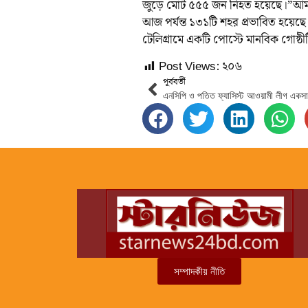
জুড়ে মোট ৫৫৫ জন নিহত হয়েছে।”আমাদে
আজ পর্যন্ত ১৩১টি শহর প্রভাবিত হয়েছ
টেলিগ্রামে একটি পোস্টে মানবিক গোষ্ঠী
Post Views:
২০৬
পূর্ববর্তী
সম্পাদকীয় নীতি