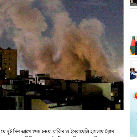
যে দুই দিন আগে শুরু হওয়া মার্কিন ও ইসরায়েলি হামলায় ইরান