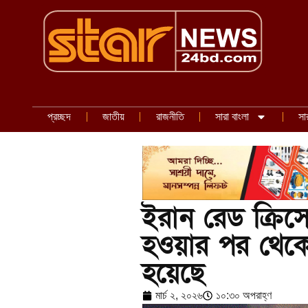
প্রচ্ছদ
জাতীয়
রাজনীতি
সারা বাংলা
সা
ইরান রেড ক্রিসেন
হওয়ার পর থেক
হয়েছে
মার্চ ২, ২০২৬
১০:৩০ অপরাহ্ণ