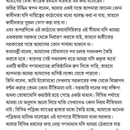
আমাদের নেতা তারেক রহমান বারবার এই কথা বলেছেন।
জহির উদ্দিন স্বপন বলেন, আবার একই সঙ্গে আপনারা জানেন কোন
স্বাধীনতা যদি দায়িত্বের কাঠামোর মধ্যে আবদ্ধ করা না যায়, তাহলে
স্বাধীনতার সুফল ভোগ করা যায় না।
এবং অপরদিকে এই কাঠামো জবাবদিহিতার এই সীমানা যদি আমরা
একতরফা সরকার থেকে নির্ধারণ করতে যাই, তাহলে অতীতের
সরকারের সঙ্গে আমাদের কোন পার্থক্য থাকবে না।
তথ্যমন্ত্রী বলেন, আমাদের যৌথভাবে পথ চলার পথনকশা তৈরি
করতে হবে। তারপর সেই পথনকশা ধরে আমরা যদি প্রকৃত অর্থে
একটি স্বাধীন গণমাধ্যমের প্রাতিষ্ঠানিক রূপ দিতে পারি, তাহলে
আপনারা-আমরা আমাদের অভিষ্ট লক্ষ্যে যেতে পারবো।
তিনি বলেন, আমি ইতোমধ্যে দেখলাম সরকারের পক্ষ থেকে বিজ্ঞাপন
বন্টন করার তেমন কোন নীতিমালা নাই। সরকারি দলের দয়া দক্ষিণা
অথবা তোষামোদি করাটাই হয়ে গেছে একটা মাধ্যম। বিভিন্ন পর্যায়ে
আমরা যে অনুদান গুলো দিয়ে থাকি সেখানেও কোন নিয়ম নীতিমালা
নাই। বিভিন্ন পত্রিকা ব্যাঙের ছাতার মতো তৈরি হচ্ছে, আমাকে অনেক
পত্রিকার মালিক বলেছেন এই ব্যাপারে নীতিমালা থাকা দরকার।
আবার বিভিন্ন ধরনের জন্ম নেয়া গণমাধ্যম যদি আমরা ঠেকাতে যায়