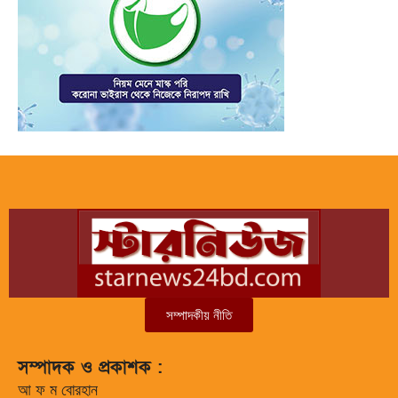
সম্পাদকীয় নীতি
সম্পাদক ও প্রকাশক :
আ ফ ম বোরহান