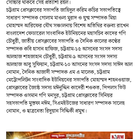
সোচ্চার থাকবে সেই প্রত্যাশা রইল।
চট্টগ্রাম প্রেসক্লাবের সভাপতি জাহিদুল করিম কচির সভাপতিত্বে
সাধারণ সম্পাদক গোলাম মাওলা মুরাদ ও যুগ্ম সম্পাদক মিয়া
মোহাম্মদ আরিফের যৌথ সঞ্চালনায় বিশেষ অতিথির বক্তব্য রাখেন
বাংলাদেশ ফেডারেল সাংবাদিক ইউনিয়নের মহাসচিব কাদের গণি
চৌধুরী, জাতীয় প্রেসক্লাবের সভাপতি ও দৈনিক কালের কণ্ঠের
সম্পাদক কবি হাসান হাফিজ, চট্টগ্রাম-১৫ আসনের সংসদ সদস্য
আলহাজ শাহজাহান চৌধুরী, চট্টগ্রাম-৯ আসনের সংসদ সদস্য
আলহাজ আবু সুফিয়ান, চট্টগ্রাম-১০ আসনের সংসদ সদস্য সাঈদ আল
নোমান, দৈনিক আজাদী সম্পাদক এম এ মালেক, চট্টগ্রাম
মেট্টোপলিটন সাংবাদিক ইউনিয়নের সভাপতি মোহাম্মদ শাহনওয়াজ,
প্রেসক্লাবের জ্যৈষ্ঠ সদস্য মঈনুদ্দিন কাদেরী শওকত, পিপলস ভিউ
সম্পাদক ওসমান গণি মনসুর, চট্টগ্রাম প্রেসক্লাবের সিনিয়র
সহসভাপতি মুস্তফা নঈম, সিএমইউজের সাধারণ সম্পাদক সালেহ
নোমান, ও ছাত্রনেতা রিদুয়ান সিদ্দিকী প্রমুখ।