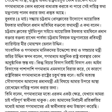
গোয়েন্দা সংস্থা, রাষ্ট্রীয় অথবা রাষ্ট্রবহির্ভূত কোন হস্তক্ষেপ যাতে
গণমাধ্যমকে কোন ধরনের বাধাগ্রস্ত করতে না পারে সেই দায়িত্ব তথ্য
মন্ত্রণালয় পালন করার জন্য প্রস্তুত আছে।
বুধবার (৪ মার্চ) সন্ধ্যায় চট্টগ্রাম প্রেসক্লাবের উদ্যোগে আয়োজিত
ইফতার মাহফিলে প্রধান অতিথির বক্তব্যে তথ্যমন্ত্রী এ কথা বলেন।
চট্টগ্রাম ক্লাবের সুইমিংপুল সাইডে আয়োজিত ইফতার মাহফিলে প্রধান
বক্তার বক্তব্য রাখেন পার্বত্য চট্টগ্রাম বিষয়ক মন্ত্রণালয়ের প্রতিমন্ত্রী
ব্যারিস্টার মীর মোহাম্মদ হেলাল উদ্দিন।
সাংবাদিক ও গণমাধ্যম মালিকদের উদ্দেশ্যে তথ্য ও সম্প্রচার মন্ত্রী
জহির উদ্দিন স্বপন বলেন, গণমাধ্যম আধুনিক রাষ্ট্র ব্যবস্থার কোন
আনুষ্ঠানিক স্তম্ভ নয়। কিন্তু বিচার বিভাগ নির্বাহী বিভাগ এবং আইন
বিভাগের পাশাপাশি গণমাধ্যম এমনভাবে বিরাজ করে, যে কারণে
রাষ্ট্রবিজ্ঞান গণমাধ্যমকে রাষ্ট্রের চতুর্থ স্তম্ভ বলে। আমি অত্যন্ত
সৌভাগ্যবান আমাদের প্রধানমন্ত্রী এই বিষয়ে আমার উপরে আস্থা
রেখেছেন দায়িত্ব পালন করার জন্য।
তিনি বলেন, গণমাধ্যমের মতো এরকম একটা ক্ষেত্র, যেখানে আমরা
চাই পরিপূর্ণ স্বাধীনতা থাকুক। এবং আমাদের নির্বাচনী প্রতিশ্রুতির
মধ্যেই আমরা গণমাধ্যমের এই স্বাধীনতার কথা উচ্চারণ করেছি।