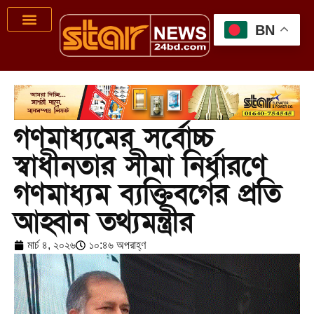
BN
গণমাধ্যমের সর্বোচ্চ
স্বাধীনতার সীমা নির্ধারণে
গণমাধ্যম ব্যক্তিবর্গের প্রতি
আহ্বান তথ্যমন্ত্রীর
মার্চ ৪, ২০২৬
১০:৪৬ অপরাহ্ণ