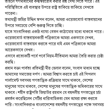
তাহলে গণমাধ্যমের কণ্ঠস্বররোধ করার প্রশ্ন দেখা দিতে পারে। এই
পরিস্থিতিতে এই ব্যবস্থার উপরে রাষ্ট্র তাকিয়ে তাকিয়ে দেখতে
পারেনা।
তথ্যমন্ত্রী জহির উদ্দিন স্বপন বলেন, আমরা ওয়েজবোর্ড বাস্তবায়নের
উপরে সবচেয়ে বেশি গুরুত্ব দিতে চাচ্ছি।
যাতে সাংবাদিকরা একটা ন্যায্য বেতন কাঠামোর মধ্যে থাকতে পারে।
ওয়েজবোর্ড বাস্তবায়নকারী পত্রিকাকে আমরা একভাবে দেখব,
ওয়েজবোর্ড বাস্তবায়ন করতে পারে নাই এমন পত্রিকাকে আমরা
আরেকভাবে দেখব।
এভাবে প্রত্যেকটি পর্বে পর্বে নিয়ম-নীতিমালা আমরা তৈরি করার চেষ্টা
করছি।
প্রধান বক্তা পার্বত্য প্রতিমন্ত্রী মীর হেলাল বলেন, সংবাদ মাধ্যম হচ্ছে
আমাদের সমাজের দর্পণ। আমরা বিশ্বাস করতে চাই এই পিপলস
পার্লামেন্ট সবসময় গণতান্ত্রিক প্রক্রিয়ার সাথে থাকবে, দেশের
মানুষের সাথে থাকবে, দেশের মানুষের গণতান্ত্রিক অধিকারের সাথে
থাকবে। শহীদ রাষ্ট্রপতি জিয়াউর রহমান যে বহুদলীয় গণতন্ত্রের চর্চা
প্রবর্তন করেছিলেন সেটির ধারিাবাহিকতা যেন আমরা রক্ষা করতে
পারি। সাংবাদিকরাও বাংলাদেশের বহুদলীয় গণতন্ত্রের পক্ষে সবসময়