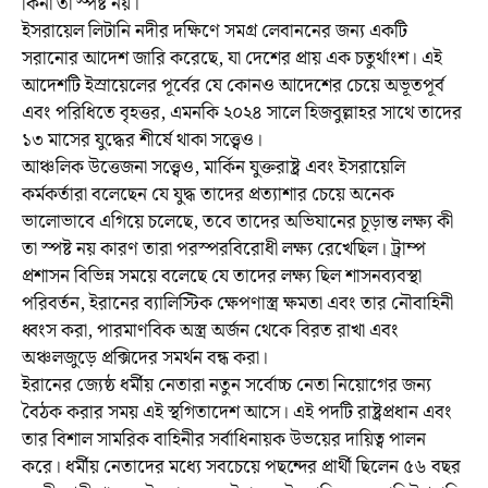
কিনা তা স্পষ্ট নয়।
ইসরায়েল লিটানি নদীর দক্ষিণে সমগ্র লেবাননের জন্য একটি
সরানোর আদেশ জারি করেছে, যা দেশের প্রায় এক চতুর্থাংশ। এই
আদেশটি ইস্রায়েলের পূর্বের যে কোনও আদেশের চেয়ে অভূতপূর্ব
এবং পরিধিতে বৃহত্তর, এমনকি ২০২৪ সালে হিজবুল্লাহর সাথে তাদের
১৩ মাসের যুদ্ধের শীর্ষে থাকা সত্ত্বেও।
আঞ্চলিক উত্তেজনা সত্ত্বেও, মার্কিন যুক্তরাষ্ট্র এবং ইসরায়েলি
কর্মকর্তারা বলেছেন যে যুদ্ধ তাদের প্রত্যাশার চেয়ে অনেক
ভালোভাবে এগিয়ে চলেছে, তবে তাদের অভিযানের চূড়ান্ত লক্ষ্য কী
তা স্পষ্ট নয় কারণ তারা পরস্পরবিরোধী লক্ষ্য রেখেছিল। ট্রাম্প
প্রশাসন বিভিন্ন সময়ে বলেছে যে তাদের লক্ষ্য ছিল শাসনব্যবস্থা
পরিবর্তন, ইরানের ব্যালিস্টিক ক্ষেপণাস্ত্র ক্ষমতা এবং তার নৌবাহিনী
ধ্বংস করা, পারমাণবিক অস্ত্র অর্জন থেকে বিরত রাখা এবং
অঞ্চলজুড়ে প্রক্সিদের সমর্থন বন্ধ করা।
ইরানের জ্যেষ্ঠ ধর্মীয় নেতারা নতুন সর্বোচ্চ নেতা নিয়োগের জন্য
বৈঠক করার সময় এই স্থগিতাদেশ আসে। এই পদটি রাষ্ট্রপ্রধান এবং
তার বিশাল সামরিক বাহিনীর সর্বাধিনায়ক উভয়ের দায়িত্ব পালন
করে। ধর্মীয় নেতাদের মধ্যে সবচেয়ে পছন্দের প্রার্থী ছিলেন ৫৬ বছর