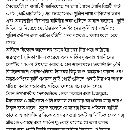
ইসরায়েলি সেনাবাহিনী জানিয়েছে যে তারা ইরানে ইরানি বিপ্লবী গার্ড
কর্পস (আইআরজিসি) এর স্বেচ্ছাসেবক পুলিশ শাখা বাসিজের ভবন
এবং অভ্যন্তরীণ নিরাপত্তা বাহিনীর ভবনগুলিতে আঘাত করেছে। কুর্দি
মিডিয়া জানিয়েছে যে, উত্তর-পশ্চিম ইরানের কুর্দি অঞ্চলগুলিতে
পুলিশ স্টেশন এবং আইআরজিসি সদর দপ্তরও হামলায় ধ্বংস হয়ে
গেছে।
অতীতে বিক্ষোভ আন্দোলন দমনে ইরানের নিরাপত্তা কাঠামো
গুরুত্বপূর্ণ ভূমিকা পালন করেছে এবং মার্কিন যুক্তরাষ্ট্র ইরানীদের
দেশটির সরকার উৎখাত করার আহ্বান জানিয়েছে। ওয়াশিংটন কুর্দি
বিচ্ছিন্নতাবাদী গোষ্ঠীগুলিকে ইরানের কিছু অংশ আক্রমণ করতে এবং
উত্তর-পশ্চিমে কুর্দি প্রধানত কুর্দি গোষ্ঠীগুলিতে একটি নিরাপদ অঞ্চল
প্রতিষ্ঠা করার সম্ভাবনাও খতিয়ে দেখছে বলে জানা গেছে।
ইরান উপসাগরীয় দেশগুলিতে হামলা চালালে এবং হিজবুল্লাহ
ইসরায়েল ও সাইপ্রাসে গুলি চালালে সংঘাতের আঞ্চলিক মাত্রা আরও
বিস্তৃত হতে থাকে। তুরস্ক বলেছে যে ন্যাটো বিমান প্রতিরক্ষা বাহিনী
তাদের আকাশসীমার দিকে অগ্রসর হওয়া একটি ব্যালিস্টিক ক্ষেপণাস্ত্র
প্রতিহত করেছে এবং মার্কিন যুক্তরাষ্ট্র বলেছে যে তারা ভারত