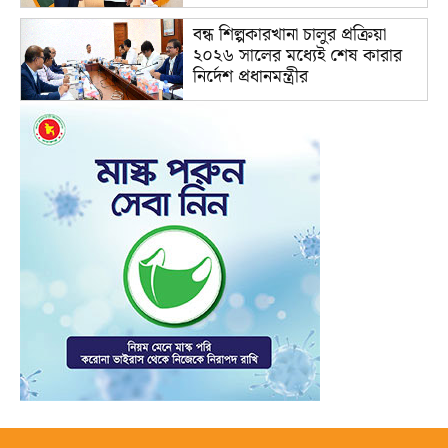
বন্ধ শিল্পকারখানা চালুর প্রক্রিয়া
২০২৬ সালের মধ্যেই শেষ কারার
নির্দেশ প্রধানমন্ত্রীর