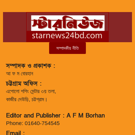
সম্পাদকীয় নীতি
সম্পাদক ও প্রকাশক :
আ ফ ম বোরহান
চট্টগ্রাম অফিস :
এপোলো শপিং সেন্টার ৩য় তলা,
কাজীর দেউড়ি, চট্টগ্রাম।
Editor and Publisher : A F M Borhan
Phone: 01640-754545
Email :