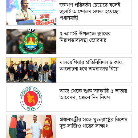
জনগণ পরিবর্তন চেয়েছে বলেই
জুলাই আন্দোলন সফল হয়েছে:
প্রধানমন্ত্রী
৫ আগস্ট উপলক্ষে র‌্যাবের
নিরাপত্তাব্যবস্থা জোরদার
মালয়েশিয়ার প্রতিনিধিদল ঢাকায়,
আলোচনা হবে শ্রমবাজার নিয়ে
আজ থেকে শুরু সরকারি ৫ ভাতার
আবেদন, জেনে নিন নিয়ম
প্রধানমন্ত্রীর সঙ্গে যুক্তরাষ্ট্রের বিশেষ
দূত সার্জিও গরের সাক্ষাৎ