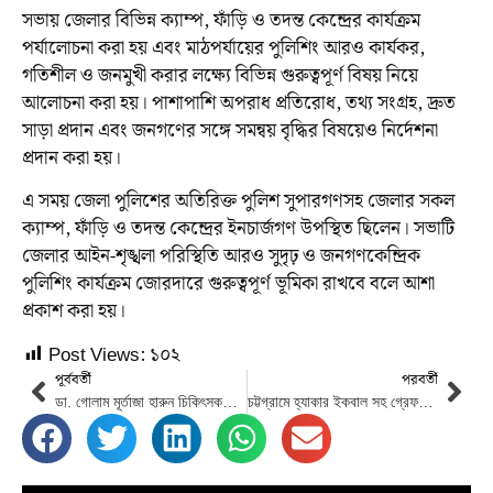
সভায় জেলার বিভিন্ন ক্যাম্প, ফাঁড়ি ও তদন্ত কেন্দ্রের কার্যক্রম
পর্যালোচনা করা হয় এবং মাঠপর্যায়ের পুলিশিং আরও কার্যকর,
গতিশীল ও জনমুখী করার লক্ষ্যে বিভিন্ন গুরুত্বপূর্ণ বিষয় নিয়ে
আলোচনা করা হয়। পাশাপাশি অপরাধ প্রতিরোধ, তথ্য সংগ্রহ, দ্রুত
সাড়া প্রদান এবং জনগণের সঙ্গে সমন্বয় বৃদ্ধির বিষয়েও নির্দেশনা
প্রদান করা হয়।
এ সময় জেলা পুলিশের অতিরিক্ত পুলিশ সুপারগণসহ জেলার সকল
ক্যাম্প, ফাঁড়ি ও তদন্ত কেন্দ্রের ইনচার্জগণ উপস্থিত ছিলেন। সভাটি
জেলার আইন-শৃঙ্খলা পরিস্থিতি আরও সুদৃঢ় ও জনগণকেন্দ্রিক
পুলিশিং কার্যক্রম জোরদারে গুরুত্বপূর্ণ ভূমিকা রাখবে বলে আশা
প্রকাশ করা হয়।
Post Views:
১০২
পূর্ববর্তী
পরবর্তী
ডা. গোলাম মূর্তাজা হারুন চিকিৎসকদের আদর্শ হয়ে থাকবেন : মেয়র ডা. শাহাদাত হোসেন
চট্টগ্রামে হ্যাকার ইকবাল সহ গ্রেফতার দুইজন