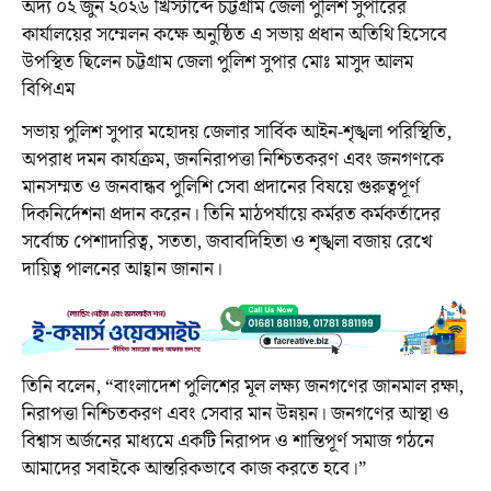
অদ্য ০২ জুন ২০২৬ খ্রিস্টাব্দে চট্টগ্রাম জেলা পুলিশ সুপারের
কার্যালয়ের সম্মেলন কক্ষে অনুষ্ঠিত এ সভায় প্রধান অতিথি হিসেবে
উপস্থিত ছিলেন চট্টগ্রাম জেলা পুলিশ সুপার মোঃ মাসুদ আলম
বিপিএম
সভায় পুলিশ সুপার মহোদয় জেলার সার্বিক আইন-শৃঙ্খলা পরিস্থিতি,
অপরাধ দমন কার্যক্রম, জননিরাপত্তা নিশ্চিতকরণ এবং জনগণকে
মানসম্মত ও জনবান্ধব পুলিশি সেবা প্রদানের বিষয়ে গুরুত্বপূর্ণ
দিকনির্দেশনা প্রদান করেন। তিনি মাঠপর্যায়ে কর্মরত কর্মকর্তাদের
সর্বোচ্চ পেশাদারিত্ব, সততা, জবাবদিহিতা ও শৃঙ্খলা বজায় রেখে
দায়িত্ব পালনের আহ্বান জানান।
তিনি বলেন, “বাংলাদেশ পুলিশের মূল লক্ষ্য জনগণের জানমাল রক্ষা,
নিরাপত্তা নিশ্চিতকরণ এবং সেবার মান উন্নয়ন। জনগণের আস্থা ও
বিশ্বাস অর্জনের মাধ্যমে একটি নিরাপদ ও শান্তিপূর্ণ সমাজ গঠনে
আমাদের সবাইকে আন্তরিকভাবে কাজ করতে হবে।”