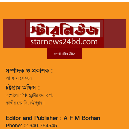
সম্পাদকীয় নীতি
সম্পাদক ও প্রকাশক :
আ ফ ম বোরহান
চট্টগ্রাম অফিস :
এপোলো শপিং সেন্টার ৩য় তলা,
কাজীর দেউড়ি, চট্টগ্রাম।
Editor and Publisher : A F M Borhan
Phone: 01640-754545