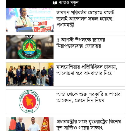
আরও পড়ুন
জনগণ পরিবর্তন চেয়েছে বলেই
জুলাই আন্দোলন সফল হয়েছে:
প্রধানমন্ত্রী
৫ আগস্ট উপলক্ষে র‌্যাবের
নিরাপত্তাব্যবস্থা জোরদার
মালয়েশিয়ার প্রতিনিধিদল ঢাকায়,
আলোচনা হবে শ্রমবাজার নিয়ে
আজ থেকে শুরু সরকারি ৫ ভাতার
আবেদন, জেনে নিন নিয়ম
প্রধানমন্ত্রীর সঙ্গে যুক্তরাষ্ট্রের বিশেষ
দূত সার্জিও গরের সাক্ষাৎ