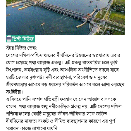
স্টার নিউজ ডেস্ক:
দেশের দক্ষিণ-পশ্চিমাঞ্চলের দীর্ঘদিনের উন্নয়নের স্বপ্নযাত্রায় এবার
যোগ হয়েছে পদ্মা ব্যারাজ প্রকল্প। এই প্রকল্প বাস্তবায়িত হলে কৃষি
উৎপাদন, কর্মসংস্থান সৃষ্টি এবং আঞ্চলিক অর্থনীতিতে বদলে যাবে
২৪টি জেলার দৃশ্যপট। নদী ব্যবস্থাপনা, পরিবেশ ও মানুষের
জীবনযাত্রায় আসবে বড় ধরনের পরিবর্তন আসবে বলে আশা করছেন
সংশ্লিষ্টরা।
এ বিষয়ে পানি সম্পদ প্রতিমন্ত্রী ফরহাদ হোসেন আজাদ বাসসকে
বলেন, পদ্মা ব্যারাজ শুধু নদীকেন্দ্রিক প্রকল্প নয়, এটি দেশের দক্ষিণ-
পশ্চিমাঞ্চলের কোটি মানুষের জীবন-জীবিকার সঙ্গে জড়িত।
দীর্ঘদিনের নাব্যতা সংকট ও সীমিত ব্যবস্থাপনার কারণে এর পূর্ণ
সম্ভাবনা কাজে লাগানো যায়নি।