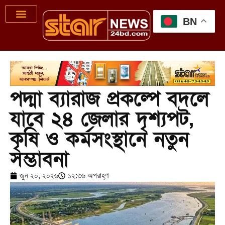
BN
পদ্মা ব্যারাজ প্রকল্পে বদলে
যাবে ২৪ জেলার দৃশ্যপট,
কৃষি ও কর্মসংস্থানে নতুন
সম্ভাবনা
জুন ২০, ২০২৬
১২:৩৬ অপরাহ্ণ