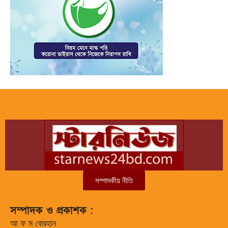
সম্পাদকীয় নীতি
সম্পাদক ও প্রকাশক :
আ ফ ম বোরহান