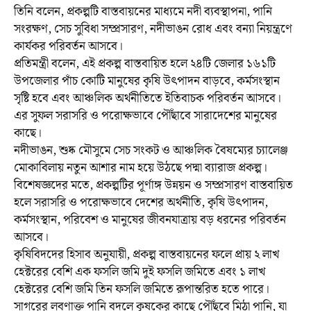
তিনি বলেন, প্রকল্পটি বাস্তবায়নের মাধ্যমে নদী ব্যবস্থাপনা, পানি
সংরক্ষণ, সেচ সুবিধা সম্প্রসারণ, নদীভাঙন রোধ এবং বন্যা নিয়ন্ত্রণে
কার্যকর পরিবর্তন আসবে।
প্রতিমন্ত্রী বলেন, এই প্রকল্প বাস্তবায়িত হলে ২৪টি জেলার ১৬১টি
উপজেলার পাঁচ কোটি মানুষের কৃষি উৎপাদন বাড়বে, কর্মসংস্থান
সৃষ্টি হবে এবং আঞ্চলিক অর্থনীতিতে ইতিবাচক পরিবর্তন আসবে।
এর সুফল সরাসরি ও পরোক্ষভাবে পৌঁছাবে সারাদেশের মানুষের
কাছে।
নদীভাঙন, শুষ্ক মৌসুমে সেচ সংকট ও আঞ্চলিক বৈষম্যের চ্যালেঞ্জ
মোকাবিলায় নতুন আশার নাম হয়ে উঠছে পদ্মা ব্যারাজ প্রকল্প।
বিশেষজ্ঞদের মতে, প্রকল্পটির পূর্ণাঙ্গ উন্নয়ন ও সম্প্রসারণ বাস্তবায়িত
হলে সরাসরি ও পরোক্ষভাবে দেশের অর্থনীতি, কৃষি উৎপাদন,
কর্মসংস্থান, পরিবেশ ও মানুষের জীবনযাত্রায় বড় ধরনের পরিবর্তন
আসবে।
কৃষিবিদদের হিসাব অনুযায়ী, প্রকল্প বাস্তবায়নের ফলে প্রায় ২ লাখ
হেক্টরের বেশি এক ফসলি জমি দুই ফসলি জমিতে এবং ১ লাখ
হেক্টরের বেশি জমি তিন ফসলি জমিতে রূপান্তরিত হতে পারে।
সাগরের লবণাক্ত পানি বদলে কৃষকের কাছে পৌঁছবে মিঠা পানি, যা