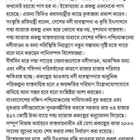
কখনোই হয়তো পাস হত না। ইতোমধ্যে এ প্রকল্প একনেকে পাস
হয়েছে। এজন্য তিনিও প্রধানমন্ত্রীর কাছে কৃতজ্ঞতা প্রকাশ করেন।
সংস্কৃতি প্রতিমন্ত্রী বলেন, দেশের নদী ব্যবস্থাপনা ও কৃষি উৎপাদনে
পদ্মা ব্যারাজ প্রকল্প এখন আর কোনো স্বপ্ন নয়, দৃশ্যমান বাস্তবতা।
পদ্মা ব্যারাজ প্রকল্প বাস্তবায়নের মাধ্যমে দেশের দক্ষিণ-পশ্চিমাঞ্চলের
নদীভাঙন ও বন্যা পরিস্থিতি নিয়ন্ত্রণে নতুন সম্ভাবনা সৃষ্টি হতে পারে
বলে মনে করছেন পানিসম্পদ বিশেষজ্ঞরা।
দীর্ঘদিন ধরে পদ্মা পাড়ের জেলাগুলোতে নদীভাঙন, আকস্মিক বন্যা
এবং নদীর গতিপথ পরিবর্তনের কারণে হাজার হাজার পরিবার
ক্ষতিগ্রস্ত হচ্ছে। প্রকল্পের আওতায় নদী ব্যবস্থাপনার আধুনিক
পরিকল্পনা বাস্তবায়িত হলে এ ক্ষয়ক্ষতির পরিমাণ উল্লেখযোগ্যভাবে
কমিয়ে আনা সম্ভব হবে বলে সংশ্লিষ্টরা আশা করছেন।
বাংলাদেশের দক্ষিণ-পশ্চিমাঞ্চলের পানিসংকট দূর করতে এবং
মৃতপ্রায় নদীগুলোকে পুনরুজ্জীবিত করতে সরকার প্রায় ৩৪ হাজার
৪৯৭ কোটি টাকা ব্যয়ে পদ্মা ব্যারাজ প্রকল্পের অনুমোদন দিয়েছে।
সম্পূর্ণ নিজস্ব অর্থায়নে বাস্তবায়নাধীন এই মেগা প্রকল্পের কাজ ২০৩৩
সালের জুনের মধ্যে শেষ করার লক্ষ্য নির্ধারণ করা হয়েছে।
বিশেষজ্ঞদের মতে, কৃষি উৎপাদন বৃদ্ধি পাওয়ার ফলে প্রকল্প এলাকার