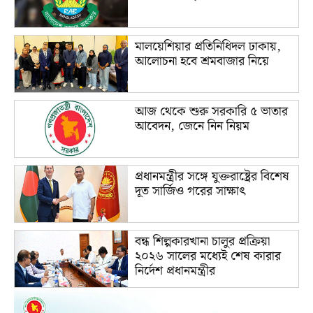
মালয়েশিয়ার প্রতিনিধিদল ঢাকায়,
আলোচনা হবে শ্রমবাজার নিয়ে
আজ থেকে শুরু সরকারি ৫ ভাতার
আবেদন, জেনে নিন নিয়ম
প্রধানমন্ত্রীর সঙ্গে যুক্তরাষ্ট্রের বিশেষ
দূত সার্জিও গরের সাক্ষাৎ
বন্ধ শিল্পকারখানা চালুর প্রক্রিয়া
২০২৬ সালের মধ্যেই শেষ কারার
নির্দেশ প্রধানমন্ত্রীর