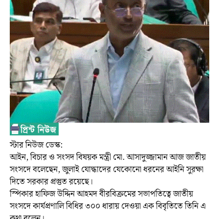
স্টার নিউজ ডেস্ক:
আইন, বিচার ও সংসদ বিষয়ক মন্ত্রী মো. আসাদুজ্জামান আজ জাতীয়
সংসদে বলেছেন, জুলাই যোদ্ধাদের যেকোনো ধরনের আইনি সুরক্ষা
দিতে সরকার প্রস্তুত রয়েছে।
স্পিকার হাফিজ উদ্দিন আহমদ বীরবিক্রমের সভাপতিত্বে জাতীয়
সংসদে কার্যপ্রণালি বিধির ৩০০ ধারায় দেওয়া এক বিবৃতিতে তিনি এ
কথা বলেন।