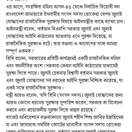
এর আগে, সংরক্ষিত মহিলা আসন-৪৫ থেকে নির্বাচিত বিরোধী দল
বাংলাদেশ জামায়াতে ইসলামীর সংসদ সদস্য রোকেয়া বেগম জুলাই
যোদ্ধাদের রাজনৈতিক সুরক্ষার বিষয়ে আইনমন্ত্রীর কাছে ব্যাখ্যা চান।
আইনমন্ত্রী বলেন, ‘বর্তমান বিএনপি সরকার জুলাই এবং জুলাই
যোদ্ধাদের আইনি কাঠামোর আওতায় এনে সুরক্ষা দিয়েছে, যা
রাজনৈতিক সুরক্ষাও বটে। তার বক্তব্য ও আবেগের সঙ্গে আমরা
সম্পূর্ণ একমত।’
তিনি বলেন, সরকারের প্রতিটি কার্যক্রমই একটি রাজনৈতিক দলিল
এবং জননীতির অংশ। সরকার কেবল আইনি কাঠামোর মাধ্যমেই
সুরক্ষা দিতে পারে। জুলাই চেতনায় বিশ্বাসী বর্তমান সরকার জুলাই
এবং জুলাই যোদ্ধাদের সব ধরনের আইনি সুরক্ষা নিশ্চিত করেছে, যা
একই সঙ্গে রাজনৈতিক সুরক্ষাও।
মন্ত্রী আরও বলেন, ‘যদি তিনি (সংসদ সদস্য) জুলাই যোদ্ধাদের জন্য
আরও কোনো ধরনের সুরক্ষার সুপারিশ করেন, সরকার তা বিবেচনা
করবে এবং প্রয়োজনীয় সুরক্ষা দিতে প্রস্তুত রয়েছে।’
বাজেট অধিবেশনে বক্তব্যকালে জুলাই শহীদ শিশু জাবির ইব্রাহিমের
মা এবং জামায়াত-সমর্থিত জোটের মনোনীত সংসদ সদস্য রোকেয়া