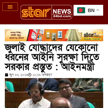
BN
জুলাই যোদ্ধাদের যেকোনো
ধরনের আইনি সুরক্ষা দিতে
সরকার প্রস্তুত : আইনমন্ত্রী
জুন ২৩, ২০২৬
১১:২৯ অপরাহ্ণ