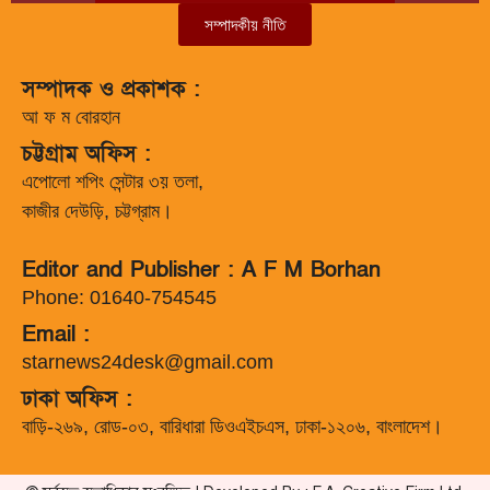
সম্পাদকীয় নীতি
সম্পাদক ও প্রকাশক :
আ ফ ম বোরহান
চট্টগ্রাম অফিস :
এপোলো শপিং সেন্টার ৩য় তলা,
কাজীর দেউড়ি, চট্টগ্রাম।
Editor and Publisher : A F M Borhan
Phone: 01640-754545
Email :
starnews24desk@gmail.com
ঢাকা অফিস :
বাড়ি-২৬৯, রোড-০৩, বারিধারা ডিওএইচএস, ঢাকা-১২০৬, বাংলাদেশ।