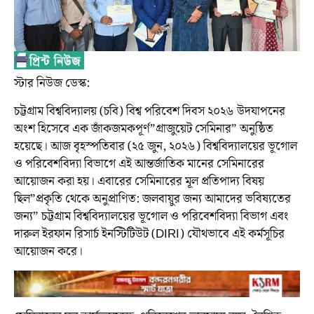
স্টার নিউজ ডেস্ক:
চট্টগ্রাম বিশ্ববিদ্যালয় (চবি) বিশ্ব পরিবেশ দিবস ২০২৬ উদযাপনের
অংশ হিসেবে এক জাঁকজমকপূর্ণ”গ্রাজুয়েট সেমিনার” অনুষ্ঠিত
হয়েছে। আজ বৃহস্পতিবার (২৫ জুন, ২০২৬) বিশ্ববিদ্যালয়ের ভূগোল
ও পরিবেশবিদ্যা বিভাগে এই আন্তর্জাতিক মানের সেমিনারের
আয়োজন করা হয়। এবারের সেমিনারের মূল প্রতিপাদ্য বিষয়
ছিল”প্রকৃতি থেকে অনুপ্রাণিত: জলবায়ুর জন্য আমাদের ভবিষ্যতের
জন্য” চট্টগ্রাম বিশ্ববিদ্যালয়ের ভূগোল ও পরিবেশবিদ্যা বিভাগ এবং
দারুল ইরফান রিসার্চ ইনস্টিটিউট (DIRI) যৌথভাবে এই কর্মসূচির
আয়োজন করে।