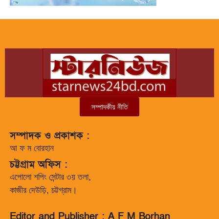
সম্পাদকীয় নীতি
সম্পাদক ও প্রকাশক :
আ ফ ম বোরহান
চট্টগ্রাম অফিস :
এপোলো শপিং সেন্টার ৩য় তলা,
কাজীর দেউড়ি, চট্টগ্রাম।
Editor and Publisher : A F M Borhan