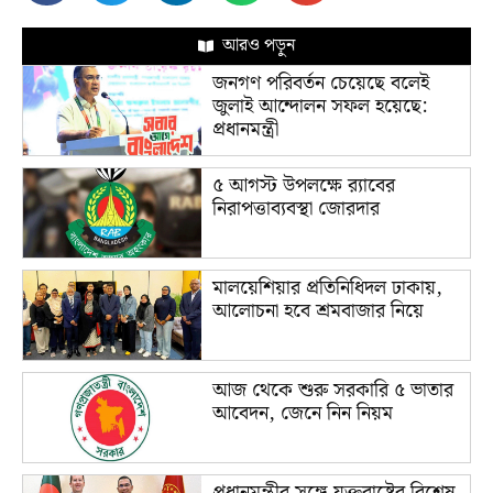
আরও পড়ুন
জনগণ পরিবর্তন চেয়েছে বলেই
জুলাই আন্দোলন সফল হয়েছে:
প্রধানমন্ত্রী
৫ আগস্ট উপলক্ষে র‌্যাবের
নিরাপত্তাব্যবস্থা জোরদার
মালয়েশিয়ার প্রতিনিধিদল ঢাকায়,
আলোচনা হবে শ্রমবাজার নিয়ে
আজ থেকে শুরু সরকারি ৫ ভাতার
আবেদন, জেনে নিন নিয়ম
প্রধানমন্ত্রীর সঙ্গে যুক্তরাষ্ট্রের বিশেষ