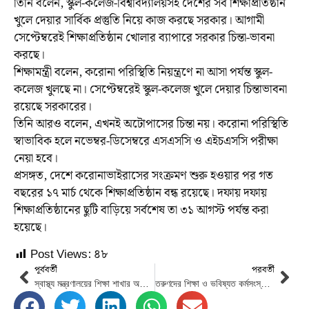
তিনি বলেন, স্কুল-কলেজ-বিশ্ববিদ্যালয়সহ দেশের সব শিক্ষাপ্রতিষ্ঠান
খুলে দেয়ার সার্বিক প্রস্তুতি নিয়ে কাজ করছে সরকার। আগামী
সেপ্টেম্বরেই শিক্ষাপ্রতিষ্ঠান খোলার ব্যাপারে সরকার চিন্তা-ভাবনা
করছে।
শিক্ষামন্ত্রী বলেন, করোনা পরিস্থিতি নিয়ন্ত্রণে না আসা পর্যন্ত স্কুল-
কলেজ খুলছে না। সেপ্টেম্বরেই স্কুল-কলেজ খুলে দেয়ার চিন্তাভাবনা
রয়েছে সরকারের।
তিনি আরও বলেন, এখনই অটোপাসের চিন্তা নয়। করোনা পরিস্থিতি
স্বাভাবিক হলে নভেম্বর-ডিসেম্বরে এসএসসি ও এইচএসসি পরীক্ষা
নেয়া হবে।
প্রসঙ্গত, দেশে করোনাভাইরাসের সংক্রমণ শুরু হওয়ার পর গত
বছরের ১৭ মার্চ থেকে শিক্ষাপ্রতিষ্ঠান বন্ধ রয়েছে। দফায় দফায়
শিক্ষাপ্রতিষ্ঠানের ছুটি বাড়িয়ে সর্বশেষ তা ৩১ আগস্ট পর্যন্ত করা
হয়েছে।
Post Views:
৪৮
পূর্ববর্তী
পরবর্তী
স্বাস্থ্য মন্ত্রণালয়ের শিক্ষা শাখার অতিরিক্ত সচিব কক্ষে অগ্নিকাণ্ড।
তরুণদের শিক্ষা ও ভবিষ্যত কর্মসংস্থান নিশ্চিতে টিআইবির ৯ সুপারিশ