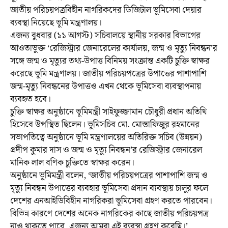
জাতীয় পরিচয়পত্রবিহীন নাগরিকদের ডিজিটাল ভূমিসেবা দেয়ার
ব্যবস্থা নিয়েছে ভূমি মন্ত্রণালয়।
এজন্য বুধবার (১১ আগস্ট) সচিবালয়ে স্থানীয় সরকার বিভাগের
আওতাভুক্ত ‘রেজিস্ট্রার জেনারেলের কার্যালয়, জন্ম ও মৃত্যু নিবন্ধন’র
সঙ্গে জন্ম ও মৃত্যুর তথ্য-উপাত্ত বিনিময় সংক্রান্ত একটি চুক্তি স্বাক্ষর
করেছে ভূমি মন্ত্রণালয়। জাতীয় পরিচয়পত্রের উপাত্তের পাশাপাশি
জন্ম-মৃত্যু নিবন্ধনের উপাত্তও এখন থেকে ভূমিসেবা ব্যবস্থাপনায়
ব্যবহৃত হবে।
চুক্তি স্বাক্ষর অনুষ্ঠানে ভূমিমন্ত্রী সাইফুজ্জামান চৌধুরী প্রধান অতিথি
হিসেবে উপস্থিত ছিলেন। ভূমিসচিব মো. মোস্তাফিজুর রহমানের
সভাপতিত্বে অনুষ্ঠানে ভূমি মন্ত্রণালয়ের অতিরিক্ত সচিব (উন্নয়ন)
প্রদীপ কুমার দাস ও জন্ম ও মৃত্যু নিবন্ধন’র রেজিস্ট্রার জেনারেল
মানিক লাল বণিক চুক্তিতে স্বাক্ষর করেন।
অনুষ্ঠানে ভূমিমন্ত্রী বলেন, ‘জাতীয় পরিচয়পত্রের পাশাপাশি জন্ম ও
মৃত্যু নিবন্ধন উপাত্তের ব্যবহার ভূমিসেবা প্রদান ব্যবস্থায় চালুর ফলে
দেশের এনআইডিবিহীন নাগরিকরা ভূমিসেবা গ্রহণ করতে পারবেন।
বিভিন্ন কারণে দেশের অনেক নাগরিকের কাছে জাতীয় পরিচয়পত্র
নাও থাকতে পারে, এজন্য আমরা এই ব্যবস্থা গ্রহণ করেছি।’