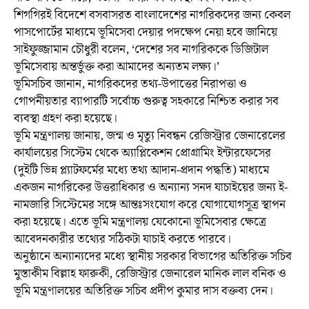
শিগগিরই বিদেশে বসবাসরত বাংলাদেশের নাগরিকদের জন্য কেবল
পাসপোর্টের মাধ্যমে ভূমিসেবা দেয়ার পদক্ষেপ নেয়া হবে জানিয়ে
সাইফুজ্জামান চৌধুরী বলেন, ‘দেশের সব নাগরিককে ডিজিটাল
ভূমিসেবায় অন্তর্ভুক্ত করা আমাদের অন্যতম লক্ষ্য।’
ভূমিসচিব জানান, নাগরিকদের তথ্য-উপাত্তের নিরাপত্তা ও
গোপনীয়তার ব্যাপারটি সর্বোচ্চ গুরুত্ব সহকারে নিশ্চিত করার সব
ব্যবস্থা গ্রহণ করা হয়েছে।
ভূমি মন্ত্রণালয় জানায়, জন্ম ও মৃত্যু নিবন্ধন রেজিস্ট্রার জেনারেলের
কার্যালয়ের সিস্টেম থেকে অ্যাপ্লিকেশন প্রোগ্রামিং ইন্টারফেসের
(দুইটি ভিন্ন প্ল্যাটফর্মের মধ্যে তথ্য আদান-প্রদান পদ্ধতি) মাধ্যমে
একজন নাগরিকের উত্তরাধিকার ও অন্যান্য সনদ যাচাইয়ের জন্য ই-
নামজারি সিস্টেমের সঙ্গে আন্তঃসংযোগ করে যোগাযোগসূত্র স্থাপন
করা হয়েছে। এতে ভূমি মন্ত্রণালয় যেকোনো ভূমিসেবার ক্ষেত্রে
আবেদনকারীর তথ্যের সঠিকটা যাচাই করতে পারবে।
অনুষ্ঠানে অন্যান্যদের মধ্যে স্থানীয় সরকার বিভাগের অতিরিক্ত সচিব
মুস্তাকীম বিল্লাহ ফারুকী, রেজিস্ট্রার জেনারেল মানিক লাল বনিক ও
ভূমি মন্ত্রণালয়ের অতিরিক্ত সচিব প্রদীপ কুমার দাস বক্তব্য দেন।