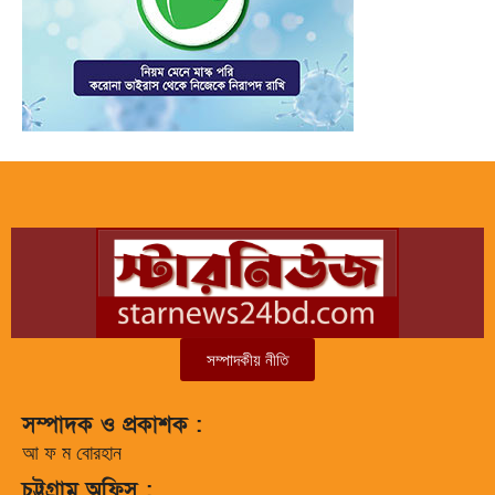
সম্পাদকীয় নীতি
সম্পাদক ও প্রকাশক :
আ ফ ম বোরহান
চট্টগ্রাম অফিস :