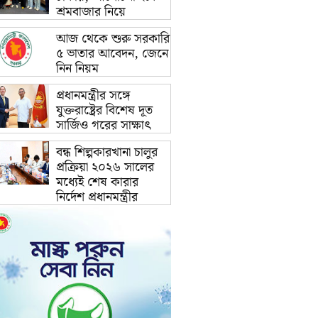
শ্রমবাজার নিয়ে
আজ থেকে শুরু সরকারি
৫ ভাতার আবেদন, জেনে
নিন নিয়ম
প্রধানমন্ত্রীর সঙ্গে
যুক্তরাষ্ট্রের বিশেষ দূত
সার্জিও গরের সাক্ষাৎ
বন্ধ শিল্পকারখানা চালুর
প্রক্রিয়া ২০২৬ সালের
মধ্যেই শেষ কারার
নির্দেশ প্রধানমন্ত্রীর