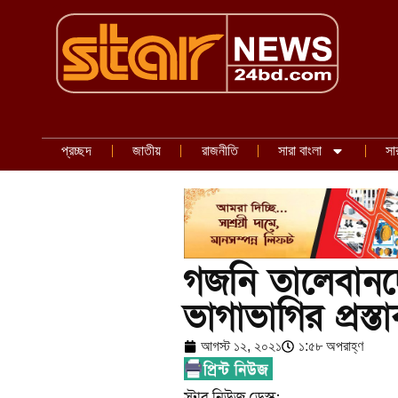
প্রচ্ছদ
জাতীয়
রাজনীতি
সারা বাংলা
সা
গজনি তালেবান
ভাগাভাগির প্রস্ত
আগস্ট ১২, ২০২১
১:৫৮ অপরাহ্ণ