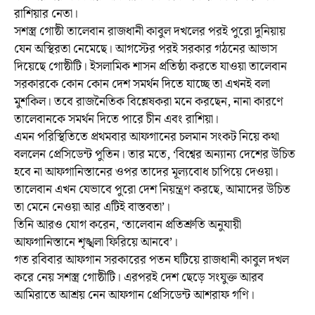
রাশিয়ার নেতা।
সশস্ত্র গোষ্ঠী তালেবান রাজধানী কাবুল দখলের পরই পুরো দুনিয়ায়
যেন অস্থিরতা নেমেছে। আগস্টের পরই সরকার গঠনের আভাস
দিয়েছে গোষ্ঠীটি। ইসলামিক শাসন প্রতিষ্ঠা করতে যাওয়া তালেবান
সরকারকে কোন কোন দেশ সমর্থন দিতে যাচ্ছে তা এখনই বলা
মুশকিল। তবে রাজনৈতিক বিশ্লেষকরা মনে করছেন, নানা কারণে
তালেবানকে সমর্থন দিতে পারে চীন এবং রাশিয়া।
এমন পরিস্থিতিতে প্রথমবার আফগানের চলমান সংকট নিয়ে কথা
বললেন প্রেসিডেন্ট পুতিন। তার মতে, ‘বিশ্বের অন্যান্য দেশের উচিত
হবে না আফগানিস্তানের ওপর তাদের মূল্যবোধ চাপিয়ে দেওয়া।
তালেবান এখন যেভাবে পুরো দেশ নিয়ন্ত্রণ করছে, আমাদের উচিত
তা মেনে নেওয়া আর এটিই বাস্তবতা’।
তিনি আরও যোগ করেন, ‘তালেবান প্রতিশ্রুতি অনুযায়ী
আফগানিস্তানে শৃঙ্খলা ফিরিয়ে আনবে’।
গত রবিবার আফগান সরকারের পতন ঘটিয়ে রাজধানী কাবুল দখল
করে নেয় সশস্ত্র গোষ্ঠীটি। এরপরই দেশ ছেড়ে সংযুক্ত আরব
আমিরাতে আশ্রয় নেন আফগান প্রেসিডেন্ট আশরাফ গণি।