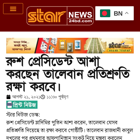
BN
রুশ প্রেসিডেন্ট আশা
করছেন তালেবান প্রতিশ্রুতি
রক্ষা করবে।
আগস্ট ২১, ২০২১
১১:৩০ পূর্বাহ্ণ
স্টার নিউজ ডেস্ক:
রুশ প্রেসিডেন্ট ভ্লাদিমির পুতিন আশা করেন, তালেবান যেসব
প্রতিশ্রুতি দিয়েছে তা রক্ষা করবে গোষ্ঠীটি। তালেবান রাজধানী কাবুল
দখলের পর প্রথমবার আফগানিস্তান সংকট নিয়ে মন্তব্য করলেন