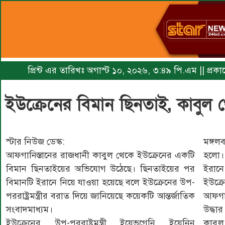
প্রিন্ট এর তারিখঃ অগাস্ট ১০, ২০২৬, ৩:৪৯ পি.এম || প্রকা
ইউক্রেনের বিমান ছিনতাই, কাবুল 
স্টার নিউজ ডেস্ক:
মঙ্গল
আফগানিস্তানের রাজধানী কাবুল থেকে ইউক্রেনের একটি
হলো। 
বিমান ছিনতাইয়ের অভিযোগ উঠেছে। ছিনতাইয়ের পর
ইরানে
বিমানটি ইরানে নিয়ে যাওয়া হয়েছে বলে ইউক্রেনের উপ-
ইউক্
পররাষ্ট্রমন্ত্রীর বরাত দিয়ে জানিয়েছে কয়েকটি আন্তর্জাতিক
আফগান
সংবাদমাধ্যম।
উদ্ধা
ইউক্রেনের উপ-পররাষ্ট্রমন্ত্রী ইয়েভগেনি ইয়েনিন
কাবুল