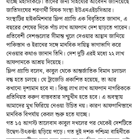
যাচ্ছে মহাসংকটে। তাদের জন্য সাহয্যের আবেদন জানিয়েছে
জাতিসংঘের শরণার্থী বিষক সংস্থা ইউএনএইচসিআর।
সংস্থাটির হাইকমিশনার ফ্লিপ গ্র্যান্ডি এক বিবৃতিতে জানান, এ
বছরের শেষের দিকে পাঁচ লাখ আফগান দেশ ছাড়তে পারেন।
প্রতিবেশী দেশগুলোর সীমান্ত খুলে দেওয়ার আহ্বান জানিয়ে
পাকিস্তান ও ইরানের সঙ্গে মানবিক দায়িত্ব ভাগাভাগি করে
নেওয়ার কথাও জানান তিনি। দেশ দুটি এরই মধ্যে ২২ লাখ
আফগানকে আশ্রয় দিয়েছে।
ফ্লিপ গ্র্যান্ডি বলেন, কাবুল থেকে আন্তর্জাতিক বিমান চলাচল
বন্ধ হতে চলছে। যে ট্রাজেডি প্রকাশিত হয়েছে, তা আর
কখানো দৃশ্যমান হবে না। কিন্তু লাখ লাখ আফগান নাগরিককে
প্রতিনিয়ত করুণ বাস্তবতার সম্মুখীন হতে হবে। এ অবস্থায়
আমাদের মুখ ফিরিয়ে নেওয়া উচিত নয়। কারণ আফগানিস্তানে
মানবিক বিপর্যায় কেবল শুরু হতে যাচ্ছে।
গত ১৫ আগস্ট তালেবান কাবুল দখলের পর থেকেই দেশটিতে
উদ্বেগ-উৎকণ্ঠা ছড়িয়ে পড়ে। গত দুই দশক পশ্চিমা বাহিনীকে