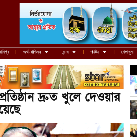
রাবিশ্ব
অর্থ-বাণিজ্য
বন্দর
পর্যটন
খেলাধুলা
্ষাপ্রতিষ্ঠান দ্রুত খুলে দেওয়ার
হয়েছে