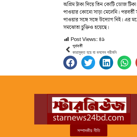
অগ্রিম টাকা দিয়ে তিন কোটি ডোজ টিকা স
পাওয়ার কোনো সাড়া মেলেনি। পরবর্তী স
পাওয়ার সঙ্গে সঙ্গে উদ্যোগ নিই। এর মধ্
সমঝোতা চুক্তিও হয়েছে।
Post Views:
৪৯
পূর্ববর্তী
কারামুক্ত হয়ে যা বললেন পরীমনি
সম্পাদকীয় নীতি