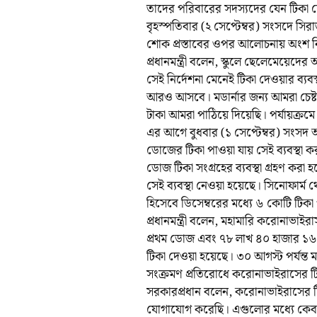
তাদের পরিবারের সদস্যদের যেন টিকা দেও
বৃহস্পতিবার (২ সেপ্টেম্বর) সংসদে সির
শোক প্রস্তাবের ওপর আলোচনায় অংশ নিয়ে
প্রধানমন্ত্রী বলেন, স্কুলে ছেলেমেয়েদের 
সেই নির্দেশনা মেনেই টিকা দেওয়ার ব্যবস
আরও আসবে। মডার্নার জন্য আমরা চেষ্ট
টাকা আমরা পাঠিয়ে দিয়েছি। পর্যায়ক্র
এর আগে বুধবার (১ সেপ্টেম্বর) সংসদ অধ
ডোজের টিকা পাওয়া যায় সেই ব্যবস্থা ক
ডোজ টিকা সংগ্রহের ব্যবস্থা গ্রহণ কর
সেই ব্যবস্থা নেওয়া হয়েছে। সিনোফার্ম
হিসেবে ডিসেম্বরের মধ্যে ৬ কোটি টিকা
প্রধানমন্ত্রী বলেন, মহামারি করোনাভা
প্রথম ডোজ এবং ৭৮ লাখ ৪০ হাজার ১
টিকা দেওয়া হয়েছে। ৩০ আগস্ট পর্যন্
সংক্রমণ প্রতিরোধে করোনাভাইরাসের টিকা
সরকারপ্রধান বলেন, করোনাভাইরাসের টিক
যোগাযোগ করেছি। এগুলোর মধ্যে কেবল