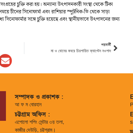
ংগ্রহের চুক্তি করা হয়। অন্যান্য উৎপাদনকারী সংস্থা থেকে টিকা
ময়ে চীনের সিনোফার্মা এবং রাশিয়ার স্পুটনিক-ভি থেকে সাড়া
যে সিনোফার্মার সঙ্গে চুক্তি হয়েছে এবং স্থানীয়ভাবে উৎপাদনের জন্য
পরবর্তী
মা ও বোনের কবরে চিরশায়িত ক্যাপ্টেন নওশাদ
সম্পাদক ও প্রকাশক :
E
আ ফ ম বোরহান
P
চট্টগ্রাম অফিস :
E
এপোলো শপিং সেন্টার ৩য় তলা,
s
কাজীর দেউড়ি, চট্টগ্রাম।
ঢ