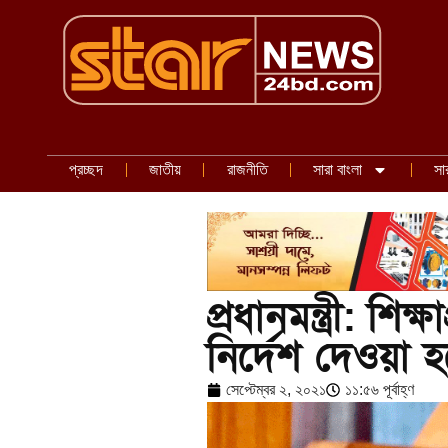
প্রচ্ছদ
জাতীয়
রাজনীতি
সারা বাংলা
সা
প্রধানমন্ত্রী: শিক
নির্দেশ দেওয়া 
সেপ্টেম্বর ২, ২০২১
১১:৫৬ পূর্বাহ্ণ