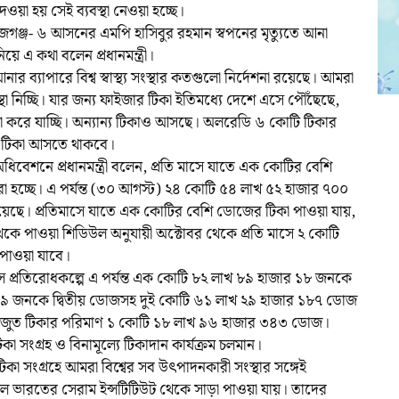
য়া হয় সেই ব্যবস্থা নেওয়া হচ্ছে।
াজগঞ্জ- ৬ আসনের এমপি হাসিবুর রহমান স্বপনের মৃত্যুতে আনা
 এ কথা বলেন প্রধানমন্ত্রী।
আনার ব্যাপারে বিশ্ব স্বাস্থ্য সংস্থার কতগুলো নির্দেশনা রয়েছে। আমরা
্থা নিচ্ছি। যার জন্য ফাইজার টিকা ইতিমধ্যে দেশে এসে পৌঁছেছে,
া করে যাচ্ছি। অন্যান্য টিকাও আসছে। অলরেডি ৬ কোটি টিকার
মে টিকা আসতে থাকবে।
িবেশনে প্রধানমন্ত্রী বলেন, প্রতি মাসে যাতে এক কোটির বেশি
রা হচ্ছে। এ পর্যন্ত (৩০ আগস্ট) ২৪ কোটি ৫৪ লাখ ৫২ হাজার ৭০০
া হয়েছে। প্রতিমাসে যাতে এক কোটির বেশি ডোজের টিকা পাওয়া যায়,
 থেকে পাওয়া শিডিউল অনুযায়ী অক্টোবর থেকে প্রতি মাসে ২ কোটি
 পাওয়া যাবে।
ইরাস প্রতিরোধকল্পে এ পর্যন্ত এক কোটি ৮২ লাখ ৮৯ হাজার ১৮ জনকে
৬৯ জনকে দ্বিতীয় ডোজসহ দুই কোটি ৬১ লাখ ২৯ হাজার ১৮৭ ডোজ
ত মজুত টিকার পরিমাণ ১ কোটি ১৮ লাখ ৯৬ হাজার ৩৪৩ ডোজ।
 সংগ্রহ ও বিনামূল্যে টিকাদান কার্যক্রম চলমান।
া সংগ্রহে আমরা বিশ্বের সব উৎপাদনকারী সংস্থার সঙ্গেই
 ভারতের সেরাম ইন্সটিটিউট থেকে সাড়া পাওয়া যায়। তাদের