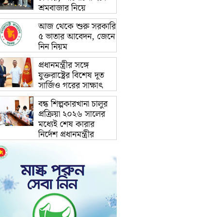
শ্রমবাজার নিয়ে
আজ থেকে শুরু সরকারি
৫ ভাতার আবেদন, জেনে
নিন নিয়ম
প্রধানমন্ত্রীর সঙ্গে
যুক্তরাষ্ট্রের বিশেষ দূত
সার্জিও গরের সাক্ষাৎ
বন্ধ শিল্পকারখানা চালুর
প্রক্রিয়া ২০২৬ সালের
মধ্যেই শেষ কারার
নির্দেশ প্রধানমন্ত্রীর