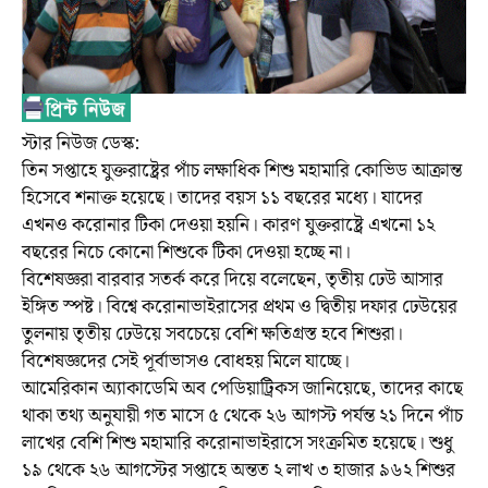
স্টার নিউজ ডেস্ক:
তিন সপ্তাহে যুক্তরাষ্ট্রের পাঁচ লক্ষাধিক শিশু মহামারি কোভিড আক্রান্ত
হিসেবে শনাক্ত হয়েছে। তাদের বয়স ১১ বছরের মধ্যে। যাদের
এখনও করোনার টিকা দেওয়া হয়নি। কারণ যুক্তরাষ্ট্রে এখনো ১২
বছরের নিচে কোনো শিশুকে টিকা দেওয়া হচ্ছে না।
বিশেষজ্ঞরা বারবার সতর্ক করে দিয়ে বলেছেন, তৃতীয় ঢেউ আসার
ইঙ্গিত স্পষ্ট। বিশ্বে করোনাভাইরাসের প্রথম ও দ্বিতীয় দফার ঢেউয়ের
তুলনায় তৃতীয় ঢেউয়ে সবচেয়ে বেশি ক্ষতিগ্রস্ত হবে শিশুরা।
বিশেষজ্ঞদের সেই পূর্বাভাসও বোধহয় মিলে যাচ্ছে।
আমেরিকান অ্যাকাডেমি অব পেডিয়াট্রিকস জানিয়েছে, তাদের কাছে
থাকা তথ্য অনুযায়ী গত মাসে ৫ থেকে ২৬ আগস্ট পর্যন্ত ২১ দিনে পাঁচ
লাখের বেশি শিশু মহামারি করোনাভাইরাসে সংক্রমিত হয়েছে। শুধু
১৯ থেকে ২৬ আগস্টের সপ্তাহে অন্তত ২ লাখ ৩ হাজার ৯৬২ শিশুর