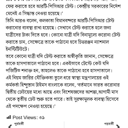
ফের করাতে হবে আরটি-পিসিআর টেস্ট। কেন্দ্রীয় সরকারের নির্দেশ
মেনেই এ সিদ্ধান্ত নেওয়া হয়েছে।’
তিনি আরও বলেন, কলকাতা বিমানবন্দরে আরটি-পিসিআর টেস্ট
করানোর ব্যবস্থা রাখা হয়েছে। সেখানে টেস্ট করাতে হলে জন্য
যাত্রীদের টাকা দিতে হবে। কোনো যাত্রী যদি বিনামূল্যে করোনা টেস্ট
করাতে চান, সেক্ষেত্রে তাকে পাঠানো হবে চিত্তরঞ্জন ন্যাশনাল
ইনস্টিটিউটে।
তবে কোনো যাত্রী যদি টেস্ট করাতে অস্বীকৃতি জানান, সেক্ষেত্রে
তাকে হাসপাতালে পাঠানো হবে। একইভাবে টেস্টে কেউ যদি
পজিটিভ শনাক্ত হন, তাহলেও তাকে পাঠানো হবে হাসপাতালে।
এই নিয়ম জারির যৌক্তিকতা তুলে ধরে স্বাস্থ্য মন্ত্রণালয়ের ওই
কর্মকর্তা হিন্দুস্তান টাইমস বাংলাকে বলেন, ‘বর্তমানে ভারত করোনার
দ্বিতীয় ঢেউয়ের মধ্যে আছে এবং বিশেষজ্ঞদের আশঙ্কা,আগামী মাস
থেকে তৃতীয় ঢেউ শুরু হতে পারে। তাই সুরক্ষামূলক ব্যবস্থা হিসেবে
এই পদক্ষেপ নেওয়া হয়েছে।’
Post Views:
৩৯
পূর্ববর্তী
পরবর্তী