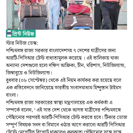
স্টার নিউজ ডেস্ক:
পশ্চিমবঙ্গ রাজ্য সরকার বাংলাদেশসহ ৭ দেশের যাত্রীদের জন্য
আরটি-পিসিআর টেস্ট বাধ্যতামূলক করেছে । এই তালিকায় থাকা
অন্যান্য দেশগুলো হলো দক্ষিণ আফ্রিকা, চীন, মরিশাস, নিউজিল্যান্ড,
জিম্বাবুয়ে ও নিউজিল্যান্ড।
বুধবার (০৮ সেপ্টেম্বর) থেকে এই নিয়ম কার্যকর করা হয়েছে বলে
এক প্রতিবেদনে জানিয়েছে ভারতীয় সংবাদমাধ্যম হিন্দুস্তান টাইমস
বাংলা।
পশ্চিমবঙ্গ রাজ্য সরকারের স্বাস্থ্য মন্ত্রণালয়ের এক কর্মকর্তা এ
সম্পর্কে বলেন, ‘ এই সাত দেশ থেকে আগত যাত্রীদের পশ্চিমবঙ্গে
পৌঁছানোর পরপরই আরটি-পিসিআর টেস্ট করতে হবে। টিকার ডোজ
সম্পূর্ণ বিষয়ক সনদ বা বিমানে ওঠার আগে করানো আরটি পিসিআর
টেস্টে নেগেটিভ রিপোর্ট থাকলেও কলকাতা পৌঁছানোর সঙ্গে সঙ্গে