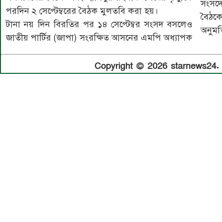
সংসদ
পরদিন ২ সেপ্টেম্বরের বৈঠক মুলতবি করা হয়।
বৈঠকে
টানা নয় দিন বিরতির পর ১৪ সেপ্টেম্বর সংসদ বসলেও
অনুমত
জাতীয় পার্টির (জাপা) সংরক্ষিত আসনের এমপি অধ্যাপক
Copyright © 2026 starnews24. A