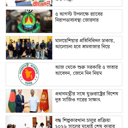
৫ আগস্ট উপলক্ষে র‌্যাবের
নিরাপত্তাব্যবস্থা জোরদার
মালয়েশিয়ার প্রতিনিধিদল ঢাকায়,
আলোচনা হবে শ্রমবাজার নিয়ে
আজ থেকে শুরু সরকারি ৫ ভাতার
আবেদন, জেনে নিন নিয়ম
প্রধানমন্ত্রীর সঙ্গে যুক্তরাষ্ট্রের বিশেষ
দূত সার্জিও গরের সাক্ষাৎ
বন্ধ শিল্পকারখানা চালুর প্রক্রিয়া
২০২৬ সালের মধ্যেই শেষ কারার