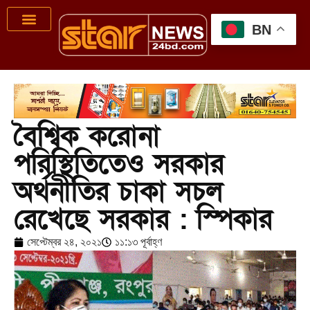
BN
বৈশ্বিক করোনা
পরিস্থিতিতেও সরকার
অর্থনীতির চাকা সচল
রেখেছে সরকার : স্পিকার
সেপ্টেম্বর ২৪, ২০২১
১১:১৩ পূর্বাহ্ণ