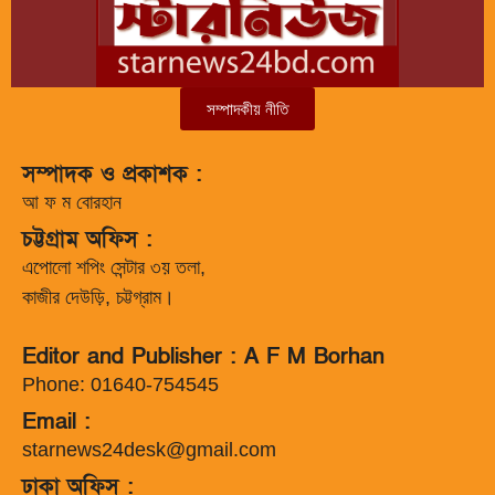
সম্পাদকীয় নীতি
সম্পাদক ও প্রকাশক :
আ ফ ম বোরহান
চট্টগ্রাম অফিস :
এপোলো শপিং সেন্টার ৩য় তলা,
কাজীর দেউড়ি, চট্টগ্রাম।
Editor and Publisher : A F M Borhan
Phone: 01640-754545
Email :
starnews24desk@gmail.com
ঢাকা অফিস :