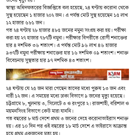
জনের মৃত্যু হয়।
স্বাস্থ্য অধিদফতরের বিজ্ঞপ্তিতে বলা হয়েছে, ২৪ ঘণ্টায় করোনা থেকে
সুস্থ হয়েছেন ১ হাজার ২০২ জন। এ পর্যন্ত মোট সুস্থ হয়েছেন ১৫ লাখ
১২ হাজার ৬৮১ জন।
গত ২৪ ঘণ্টায় ২৮ হাজার ৪৮৫ জনের নমুনা সংগ্রহ করা হয়। পরীক্ষা
করা হয় ২৭ হাজার ৭৮৭টি নমুনা। পরীক্ষার বিপরীতে রোগী শনাক্তের
হার ৪ দশমিক ৩৬ শতাংশ। এ পর্যন্ত মোট ৯৬ লাখ ৪৬ হাজার
৯৩৭টি নমুনা পরীক্ষায় শনাক্তের হার ১৬ দশমিক ০৯ শতাংশ। শনাক্ত
বিবেচনায় সুস্থতার হার ৯৭ দশমিক ৪৩ শতাংশ।
২৪ ঘণ্টায় যে ২৫ জন মারা গেছেন তাদের মধ্যে পুরুষ ১৩ জন এবং
নারী ১২ জন। এ সময়ের মধ্যে ঢাকা বিভাগে ৯ জনের মৃত্যু হয়েছে।
চট্টগ্রামে ৮, খুলনায় ৩, সিলেটে ৩ ও রংপুরে ২। রাজশাহী, বরিশাল ও
ময়মনসিংহ বিভাগে কেউ মারা যাননি।
গত বছরের ৮ মার্চ দেশে প্রথম ৩ জনের দেহে করোনাভাইরাস শনাক্ত
হয়। এর ১০ দিন পর ওই বছরের ১৮ মার্চ দেশে এ ভাইরাসে আক্রান্ত
হয়ে প্রথম একজনের মৃত্যু হয়।