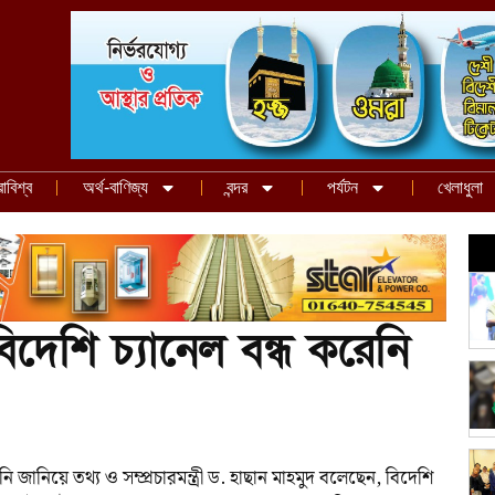
রাবিশ্ব
অর্থ-বাণিজ্য
বন্দর
পর্যটন
খেলাধুলা
েশি চ্যানেল বন্ধ করেনি
জানিয়ে তথ্য ও সম্প্রচারমন্ত্রী ড. হাছান মাহমুদ বলেছেন, বিদেশি