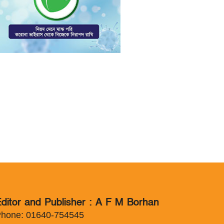
ditor and Publisher : A F M Borhan
hone: 01640-754545