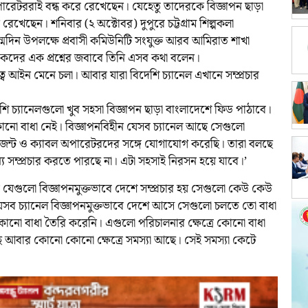
পারেটররাই বন্ধ করে রেখেছেন। যেহেতু তাদেরকে বিজ্ঞাপন ছাড়া
্ধ রেখেছেন। শনিবার (২ অক্টোবর) দুপুরে চট্টগ্রাম শিল্পকলা
জন্মদিন উপলক্ষে প্রবাসী কমিউনিটি সংযুক্ত আরব আমিরাত শাখা
ের এক প্রশ্নের জবাবে তিনি এসব কথা বলেন।
য়িত্ব আইন মেনে চলা। আবার যারা বিদেশি চ্যানেল এখানে সম্প্রচার
ি চ্যানেলগুলো খুব সহসা বিজ্ঞাপন ছাড়া বাংলাদেশে ফিড পাঠাবে।
 কোনো বাধা নেই। বিজ্ঞাপনবিহীন যেসব চ্যানেল আছে সেগুলো
 এজেন্ট ও ক্যাবল অপারেটরদের সঙ্গে যোগাযোগ করেছি। তারা বলছে
্য সম্প্রচার করতে পারছে না। এটা সহসাই নিরসন হয়ে যাবে।’
ধ্যে যেগুলো বিজ্ঞাপনমুক্তভাবে দেশে সম্প্রচার হয় সেগুলো কেউ কেউ
যেসব চ্যানেল বিজ্ঞাপনমুক্তভাবে দেশে আসে সেগুলো চলতে তো বাধা
ো বাধা তৈরি করেনি। এগুলো পরিচালনার ক্ষেত্রে কোনো বাধা
ছে আবার কোনো কোনো ক্ষেত্রে সমস্যা আছে। সেই সমস্যা কেটে