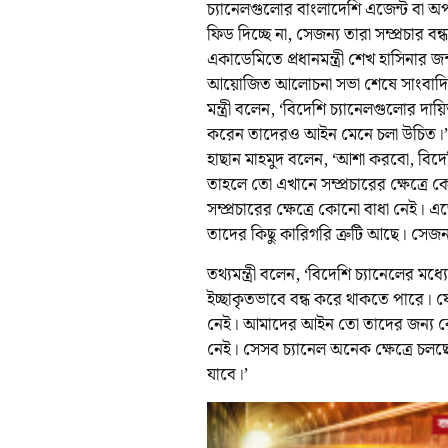
চ্যানেলগুলোর বাংলাদেশি এজেন্ট বা অ
ফিড দিচ্ছে না, সেজন্য তারা সম্প্রচার বন
একাডেমিতে প্রধানমন্ত্রী শেখ হাসিনার 
আয়োজিত আলোচনা সভা শেষে সাংবাদিকদ
মন্ত্রী বলেন, ‘বিদেশি চ্যানেলগুলোর দা
করেন তাদেরও আইন মেনে চলা উচিত।’
হাছান মাহমুদ বলেন, ‘আশা করবো, বিদেশ
তাহলে তো এখানে সম্প্রচারের ক্ষেত্রে
সম্প্রচারের ক্ষেত্রে কোনো বাধা নেই।
তাদের কিছু কারিগরি ত্রুটি আছে। সেজন
তথ্যমন্ত্রী বলেন, ‘বিদেশি চ্যানেলের ম
ইচ্ছাকৃতভাবে বন্ধ করে থাকতে পারে। 
নেই। আমাদের আইন তো তাদের জন্য কোন
নেই। সেসব চ্যানেল অনেক ক্ষেত্রে চল
যাবে।’