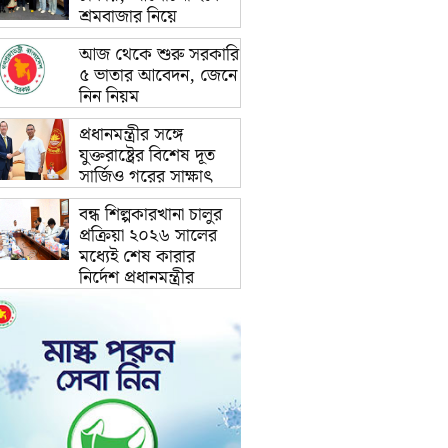
শ্রমবাজার নিয়ে
আজ থেকে শুরু সরকারি
৫ ভাতার আবেদন, জেনে
নিন নিয়ম
প্রধানমন্ত্রীর সঙ্গে
যুক্তরাষ্ট্রের বিশেষ দূত
সার্জিও গরের সাক্ষাৎ
বন্ধ শিল্পকারখানা চালুর
প্রক্রিয়া ২০২৬ সালের
মধ্যেই শেষ কারার
নির্দেশ প্রধানমন্ত্রীর