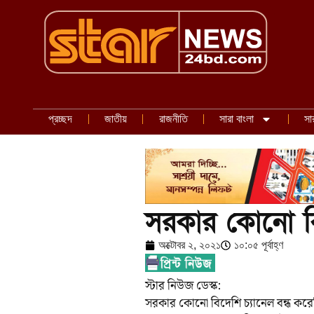
প্রচ্ছদ
জাতীয়
রাজনীতি
সারা বাংলা
সা
সরকার কোনো বিদ
অক্টোবর ২, ২০২১
১০:০৫ পূর্বাহ্ণ
স্টার নিউজ ডেস্ক:
সরকার কোনো বিদেশি চ্যানেল বন্ধ করেনি 