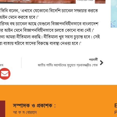
 তিনি বলেন, ‘এখানে যেকোনো বিদেশি চ্যানেল সম্প্রচার করতে
 আইন মেনে করতে হবে।’
রিসহ বহু চ্যানেল আছে যেগুলো বিজ্ঞাপনবিহীনভাবে বাংলাদেশ
র আইন মেনে বিজ্ঞাপনবিহীনভাবে চলতে কোনো বাধা নেই।’
 জন্য আমরা নীতিমালা করছি। নীতিমালা খুব সহসা চূড়ান্ত হবে। সেই
 ব্যত্যয় ঘটাবে তাদের বিরুদ্ধে ব্যবস্থা নেওয়া হবে।’
পরবর্তী
সংঘ
জাতীয় পার্টির মহাসচিবের মৃত্যুতে প্রধানমন্ত্রীর শোক
সম্পাদক ও প্রকাশক :
E
আ ফ ম বোরহান
P