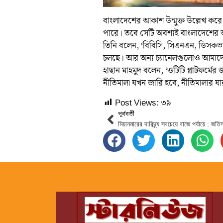
বাংলাদেশের আকাশ উন্মুক্ত উল্লেখ করে
পারে। তবে সেটি অবশ্যই বাংলাদেশের
তিনি বলেন, ‘বিবিসি, সিএনএন, ডিসকভা
চলছে। আর অন্য চ্যানেলগুলোও আমাদে
হাছান মাহমুদ বলেন, ‘ওটিটি প্লাটফর্মের
নীতিমালা যখন জারি হবে, নীতিমালার যারা
Post Views:
৩৯
পূর্ববর্তী
মিয়ানমারের দারিদ্র্য সবচেয়ে বাজে পর্যায়ে : জতি