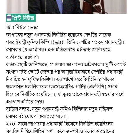
স্টার নিউজ ডেস্ক:
জাপানের নতুন প্রধানমন্ত্রী নির্বাচিত হয়েছেন দেশটির সাবেক
পররাষ্ট্রমন্ত্রী ফুমিও কিশিদা (৬৪)। তিনি দেশটির শততম প্রধানমন্ত্রী।
সোমবার (৪ অক্টোবর) এক প্রতিবেদনে এই তথ্য জানিয়েছে
বার্তাসংস্থা রয়টার্স।
বার্তাসংস্থাটি জানিয়েছে, সোমবার জাপানের আইনসভার দু’টি কক্ষেই
সংখ্যাগরিষ্ঠ ভোটে জেতার পর আনুষ্ঠানিকভাবে দেশটির প্রধানমন্ত্রী
নির্বাচিত হন ফুমিও কিশিদা। এর আগে সম্প্রতি তিনি জাপানের
ক্ষমতাসীন দল লিবারেল ডেমোক্র্যাটিক পার্টির (এলডিপি) প্রধান
হিসেবে নির্বাচিত হয়েছিলেন, যা মূলত তাকে প্রধানমন্ত্রী হওয়ার পথে
একধাপ এগিয়ে দেয়।
রয়টার্স বলছে, নতুন প্রধানমন্ত্রী ফুমিও কিশিদার নতুন মন্ত্রিসভা
সোমবারই ঘোষণা করা হতে পারে।
২০২০ সালে জাপানের প্রধানমন্ত্রী হিসেবে নির্বাচিত হয়েছিলেন
সদ্যবিদায়ী ইয়োশিহিদা সুগা। তবে জনগণ ও দলের অবস্থানের