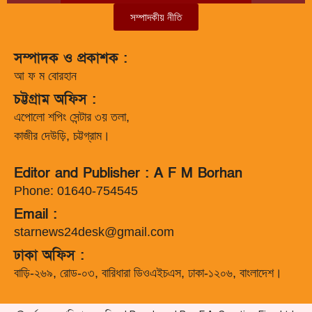
সম্পাদকীয় নীতি
সম্পাদক ও প্রকাশক :
আ ফ ম বোরহান
চট্টগ্রাম অফিস :
এপোলো শপিং সেন্টার ৩য় তলা,
কাজীর দেউড়ি, চট্টগ্রাম।
Editor and Publisher : A F M Borhan
Phone: 01640-754545
Email :
starnews24desk@gmail.com
ঢাকা অফিস :
বাড়ি-২৬৯, রোড-০৩, বারিধারা ডিওএইচএস, ঢাকা-১২০৬, বাংলাদেশ।