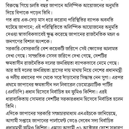
বিরুদ্ধে গিয়ে চলতি বছর জাপানে অলিম্পিক আয়োজনের অনুমতি
দিয়ে বিপাকে পড়েন তিনি।
গত প্রায় এক-দেড় মাস ধরে করোনা পরিস্থিতির ব্যাপক অবনতি
ঘটেছে জাপানে; এই পরিস্থিতিতে অলিম্পিক আয়োজনের অনুমতি
দেওয়া স্বাভাবিকভাবেই ক্ষুব্ধ করেছে জাপানের রাজনৈতিক মহল ও
জনগণের বিশাল অংশকে।
সরকারি-বেসরকারি বেশ কয়েকটি জরিপে সেই ক্ষোভের আলামত
দেখা গেছে। সাম্প্রতিক সেসব জরিপে দেখা গেছে, দেশটির
ক্ষমতাসীন রাজনৈতিক দলের জনপ্রিয়তা ব্যাপকভাবে নেমে গেছে।
আর তাই দলের জনপ্রিয়তা হ্রাসের দায় মাথায় নিয়ে দেশের প্রধানমন্ত্রী
ও দলীয় প্রধানের পদ থেকে সরে দাঁড়ানোর সিদ্ধান্ত নেন সুগা। এরপর
প্রথমে জাপানের ক্ষমতাসীন দল লিবারেল ডেমোক্র্যাটিক পার্টির
(এলডিপি) প্রধান হিসেবে নির্বাচিত হন ফুমিও কিশিদা। এরই
ধারাবাকিতায় সোমবার দেশটির সরকারপ্রধান হিসেবে নির্বাচিত হলেন
তিনি।
এদিকে জাপানের সরকারি সম্প্রচারমাধ্যম এনএইচকে জানিয়েছে,
আগামী সপ্তাহে জাপানের পার্লামেন্ট ভেঙে দেবেন সদ্য নির্বাচিত
প্রধানমন্ত্রী ফুমিও কিশিদা। এছাড়া আগামী ৩১ অক্টোবর দেশে সাধারণ