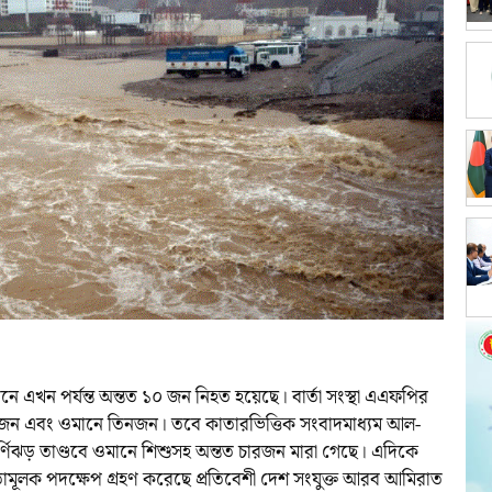
ানে এখন পর্যন্ত অন্তত ১০ জন নিহত হয়েছে। বার্তা সংস্থা এএফপির
 জন এবং ওমানে তিনজন। তবে কাতারভিত্তিক সংবাদমাধ্যম আল-
র্ণিঝড় তাণ্ডবে ওমানে শিশুসহ অন্তত চারজন মারা গেছে। এদিকে
তামূলক পদক্ষেপ গ্রহণ করেছে প্রতিবেশী দেশ সংযুক্ত আরব আমিরাত