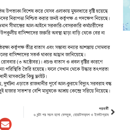
ন্ন উপত্যকা বিশেষ করে যেসব এলাকায় মুষলধারে বৃষ্টি হয়েছে
 নিরাপত্তা নিশ্চিত করার জনই কর্তৃপক্ষ এ পদক্ষেপ নিয়েছে।
ওমান সীমান্তের আল-আইনে সরকারি-বেসরকারি কর্মচারীদের
উপকূলীয় বাসিন্দাদের জরুরি অবস্থা ছাড়া বাড়ি থেকে বের না
ষা কর্তৃপক্ষ তীব্র বাতাস এবং সম্ভাব্য বন্যার আশঙ্কায় সোমবার
্চলের বাসিন্দাদের সতর্ক থাকার আহ্বান জানিয়েছে।
রোববার (৩ অক্টোবর)। প্রচণ্ড বাতাস ও প্রবল বৃষ্টির কারণে
যা পরিস্থিতি তৈরি হয়েছে। ফলে সেখান থেকে উদ্ধার তৎপরতা
ানী মাসকটের কিছু ফ্লাইট।
দুর্ঘটনা এড়াতে রাজধানীর পূর্বে আল-কুরমে বিদ্যুৎ সরবরাহ বন্ধ
দুই হাজার সাতশ’র বেশি মানুষকে আশ্রয় কেন্দ্রে সরিয়ে নিয়েছে।
পরবর্তী
৬ ঘন্টা পর সচল হলো ফেসবুক, হোয়াটসঅ্যপ ও ইনস্টাগ্রাম