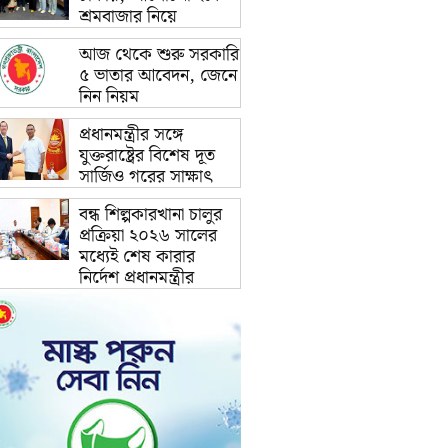
শ্রমবাজার নিয়ে
আজ থেকে শুরু সরকারি
৫ ভাতার আবেদন, জেনে
নিন নিয়ম
প্রধানমন্ত্রীর সঙ্গে
যুক্তরাষ্ট্রের বিশেষ দূত
সার্জিও গরের সাক্ষাৎ
বন্ধ শিল্পকারখানা চালুর
প্রক্রিয়া ২০২৬ সালের
মধ্যেই শেষ কারার
নির্দেশ প্রধানমন্ত্রীর