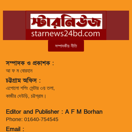
সম্পাদকীয় নীতি
সম্পাদক ও প্রকাশক :
আ ফ ম বোরহান
চট্টগ্রাম অফিস :
এপোলো শপিং সেন্টার ৩য় তলা,
কাজীর দেউড়ি, চট্টগ্রাম।
Editor and Publisher : A F M Borhan
Phone: 01640-754545
Email :