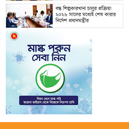
বন্ধ শিল্পকারখানা চালুর প্রক্রিয়া
২০২৬ সালের মধ্যেই শেষ কারার
নির্দেশ প্রধানমন্ত্রীর