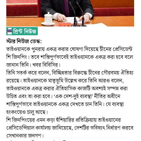
স্টার নিউজ ডেস্ক:
তাইওয়ানকে পুনরায় একত্র করার ঘোষণা দিয়েছে চীনের প্রেসিডেন্ট
শি জিনপিং। তবে শান্তিপূর্ণভাবেই তাইওয়ানকে একত্র করা হবে বলে
জানান তিনি। খবর বিবিসির।
তিনি সতর্ক করে বলেন, বিচ্ছিন্নতার বিরুদ্ধে চীনের গৌরবময় ঐতিহ্য
রয়েছে। তাইওয়ানকে মাতৃভূমি উল্লেখ করে তিনি আরও বলেন,
তাইওয়ানকে একত্র করার ঐতিহাসিক কাজটি অবশ্যই সম্পন্ন করা
উচিত এবং তা করা হবে। ‘এক দেশ-দুই ব্যবস্থা’ নীতির অধীনে
শান্তিপূর্ণভাবে তাইওয়ানকে একত্র দেখতে চান তিনি। যে ব্যবস্থা
হংকংয়েও চালু আছে।
শি জিনপিংয়ের এমন কড়া হুঁশিয়ারির প্রতিক্রিয়ায় তাইওয়ানের
প্রেসিডেন্সিয়াল কার্যালয় জানিয়েছে, দেশটির ভবিষ্যৎ নির্ধারণ করবে
সেখানকার জনগণ।