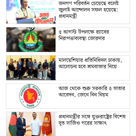
জনগণ পরিবর্তন চেয়েছে বলেই
জুলাই আন্দোলন সফল হয়েছে:
প্রধানমন্ত্রী
৫ আগস্ট উপলক্ষে র‌্যাবের
নিরাপত্তাব্যবস্থা জোরদার
মালয়েশিয়ার প্রতিনিধিদল ঢাকায়,
আলোচনা হবে শ্রমবাজার নিয়ে
আজ থেকে শুরু সরকারি ৫ ভাতার
আবেদন, জেনে নিন নিয়ম
প্রধানমন্ত্রীর সঙ্গে যুক্তরাষ্ট্রের বিশেষ
দূত সার্জিও গরের সাক্ষাৎ