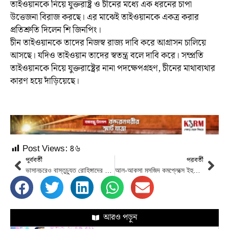
তাইওয়ানকে নিয়ে যুক্তরাষ্ট্র ও চীনের মধ্যে এক ধরনের চাপা
উত্তেজনা বিরাজ করছে। এর মাঝেই তাইওয়ানকে একত্র করার
প্রতিশ্রুতি দিলেন শি জিনপিং।
চীন তাইওয়ানকে তাদের নিজস্ব রাজ্য দাবি করে আগ্রাসন চালিয়ে
আসছে। যদিও তাইওয়ান তাদের স্বতন্ত্র বলে দাবি করে। সম্প্রতি
তাইওয়ানকে নিয়ে যুক্তরাষ্ট্রের নানা পদক্ষেপগ্রহণ, চীনের মাথাব্যথার
কারণ হয়ে দাঁড়িয়েছে।
Post Views:
৪৬
পূর্ববর্তী
পরবর্তী
ভাসানচরেও বাস্তুচ্যুত রোহিঙ্গাদের মানবিক সহায়তা দেবে জাতিসংঘ
আল-আকসা মসজিদ কমপ্লেক্সে ইহুদীদের প্রার্থনার নিষেধাজ্ঞা বহাল
আরও পড়ুন