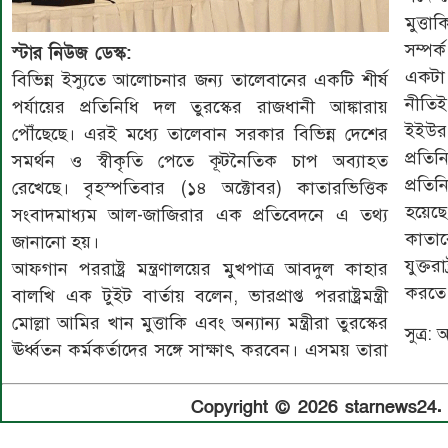
মুত্ত
সম্প
স্টার নিউজ ডেস্ক:
একটা 
বিভিন্ন ইস্যুতে আলোচনার জন্য তালেবানের একটি শীর্ষ
নীতিই
পর্যায়ের প্রতিনিধি দল তুরস্কের রাজধানী আঙ্কারায়
ইইউর 
পৌঁছেছে। এরই মধ্যে তালেবান সরকার বিভিন্ন দেশের
প্রতিন
সমর্থন ও স্বীকৃতি পেতে কূটনৈতিক চাপ অব্যাহত
প্রতি
রেখেছে। বৃহস্পতিবার (১৪ অক্টোবর) কাতারভিত্তিক
হয়েছে
সংবাদমাধ্যম আল-জাজিরার এক প্রতিবেদনে এ তথ্য
কাতার
জানানো হয়।
যুক্তর
আফগান পররাষ্ট্র মন্ত্রণালয়ের মুখপাত্র আবদুল কাহার
করতে
বালখি এক টুইট বার্তায় বলেন, ভারপ্রাপ্ত পররাষ্ট্রমন্ত্রী
মোল্লা আমির খান মুত্তাকি এবং অন্যান্য মন্ত্রীরা তুরস্কের
সুত্র
ঊর্ধ্বতন কর্মকর্তাদের সঙ্গে সাক্ষাৎ করবেন। এসময় তারা
Copyright © 2026 starnews24. A