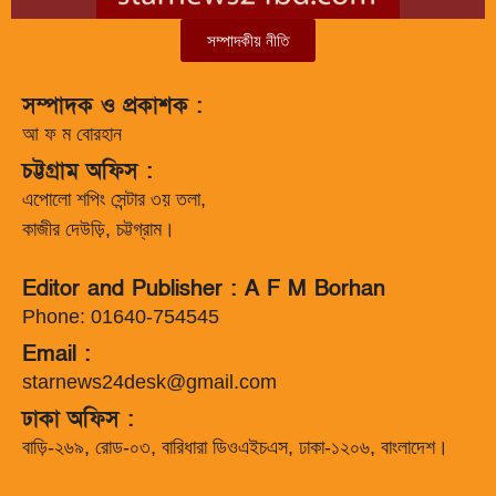
সম্পাদকীয় নীতি
সম্পাদক ও প্রকাশক :
আ ফ ম বোরহান
চট্টগ্রাম অফিস :
এপোলো শপিং সেন্টার ৩য় তলা,
কাজীর দেউড়ি, চট্টগ্রাম।
Editor and Publisher : A F M Borhan
Phone: 01640-754545
Email :
starnews24desk@gmail.com
ঢাকা অফিস :
বাড়ি-২৬৯, রোড-০৩, বারিধারা ডিওএইচএস, ঢাকা-১২০৬, বাংলাদেশ।