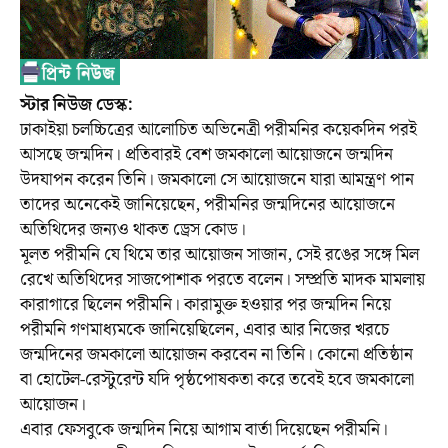
স্টার নিউজ ডেস্ক:
ঢাকাইয়া চলচ্চিত্রের আলোচিত অভিনেত্রী পরীমনির কয়েকদিন পরই
আসছে জন্মদিন। প্রতিবারই বেশ জমকালো আয়োজনে জন্মদিন
উদযাপন করেন তিনি। জমকালো সে আয়োজনে যারা আমন্ত্রণ পান
তাদের অনেকেই জানিয়েছেন, পরীমনির জন্মদিনের আয়োজনে
অতিথিদের জন্যও থাকত ড্রেস কোড।
মূলত পরীমনি যে থিমে তার আয়োজন সাজান, সেই রঙের সঙ্গে মিল
রেখে অতিথিদের সাজপোশাক পরতে বলেন। সম্প্রতি মাদক মামলায়
কারাগারে ছিলেন পরীমনি। কারামুক্ত হওয়ার পর জন্মদিন নিয়ে
পরীমনি গণমাধ্যমকে জানিয়েছিলেন, এবার আর নিজের খরচে
জন্মদিনের জমকালো আয়োজন করবেন না তিনি। কোনো প্রতিষ্ঠান
বা হোটেল-রেস্টুরেন্ট যদি পৃষ্ঠপোষকতা করে তবেই হবে জমকালো
আয়োজন।
এবার ফেসবুকে জন্মদিন নিয়ে আগাম বার্তা দিয়েছেন পরীমনি।