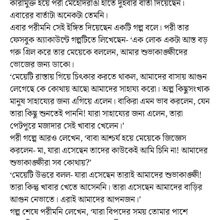
কারামুক্ত হয়ে পরী মেহেদিরাঙা হাতে দুইবার বার্তা দিয়েছেন।
এবারের বার্তাটা অনেকটা তেমনি।
এবার পরীমনি সেই ইঙ্গিত দিয়েছেন একটি গল্প বলে। পরী তার
ফেসবুক অ্যাকাউন্টে গল্পটিতে লিখেছেন- ‘এক লোক একটা আস্ত বড়
গরু গ্রিল করে তার মেয়েকে বললেন, আমার শুভাকাঙ্ক্ষীদের
ভোজের জন্য ডাকো।
‘মেয়েটি রাস্তায় গিয়ে চিৎকার করতে থাকল, আমাদের বাসায় আগুন
লেগেছে কে কোথায় আছো আমাদের সাহায্য করো। অল্প কিছুসংখ্যক
মানুষ সাহায্যের জন্য এগিয়ে এলেন। বাকিরা এমন ভাব করলেন, যেন
তারা কিছু শুনতেই পাননি! যারা সাহায্যের জন্য এলেন, তারা
পেটপুরে মজাদার সেই খাবার খেলেন।’
পরী গল্পে আরও লেখেন, ‘বাবা আশ্চর্য হয়ে মেয়েকে জিজ্ঞেস
করলেন- মা, যারা এসেছেন তাদের কাউকেই আমি চিনি না! আমাদের
শুভাকাঙ্ক্ষীরা সব কোথায়?’
‘মেয়েটি উত্তরে বলল- যারা এসেছেন তারাই আমাদের শুভাকাঙ্ক্ষী!
তারা কিন্তু খাবার খেতে আসেননি। তারা এসেছেন আমাদের বাড়ির
আগুন নেভাতে। এরাই আমাদের আপনজন।’
গল্প শেষে পরীমনি লেখেন, ‘যারা বিপদের সময় তোমার পাশে