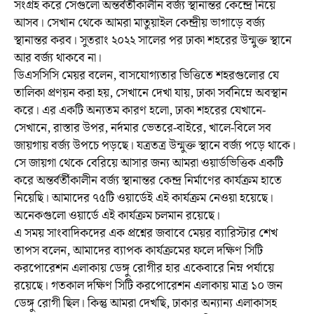
সংগ্রহ করে সেগুলো অন্তর্বর্তীকালীন বর্জ্য স্থানান্তর কেন্দ্রে নিয়ে
আসব। সেখান থেকে আমরা মাতুয়াইল কেন্দ্রীয় ভাগাড়ে বর্জ্য
স্থানান্তর করব। সুতরাং ২০২২ সালের পর ঢাকা শহরের উন্মুক্ত স্থানে
আর বর্জ্য থাকবে না।
ডিএসসিসি মেয়র বলেন, বাসযোগ্যতার ভিত্তিতে শহরগুলোর যে
তালিকা প্রণয়ন করা হয়, সেখানে দেখা যায়, ঢাকা সর্বনিম্নে অবস্থান
করে। এর একটি অন্যতম কারণ হলো, ঢাকা শহরের যেখানে-
সেখানে, রাস্তার উপর, নর্দমার ভেতরে-বাইরে, খালে-বিলে সব
জায়গায় বর্জ্য উপচে পড়ছে। যত্রতত্র উন্মুক্ত স্থানে বর্জ্য পড়ে থাকে।
সে জায়গা থেকে বেরিয়ে আসার জন্য আমরা ওয়ার্ডভিত্তিক একটি
করে অন্তর্বর্তীকালীন বর্জ্য স্থানান্তর কেন্দ্র নির্মাণের কার্যক্রম হাতে
নিয়েছি। আমাদের ৭৫টি ওয়ার্ডেই এই কার্যক্রম নেওয়া হয়েছে।
অনেকগুলো ওয়ার্ডে এই কার্যক্রম চলমান রয়েছে।
এ সময় সাংবাদিকদের এক প্রশ্নের জবাবে মেয়র ব্যারিস্টার শেখ
তাপস বলেন, আমাদের ব্যাপক কার্যক্রমের ফলে দক্ষিণ সিটি
করপোরেশন এলাকায় ডেঙ্গু রোগীর হার একেবারে নিম্ন পর্যায়ে
রয়েছে। গতকাল দক্ষিণ সিটি করপোরেশন এলাকায় মাত্র ১০ জন
ডেঙ্গু রোগী ছিল। কিন্তু আমরা দেখছি, ঢাকার অন্যান্য এলাকাসহ