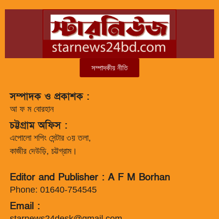
সম্পাদকীয় নীতি
সম্পাদক ও প্রকাশক :
আ ফ ম বোরহান
চট্টগ্রাম অফিস :
এপোলো শপিং সেন্টার ৩য় তলা,
কাজীর দেউড়ি, চট্টগ্রাম।
Editor and Publisher : A F M Borhan
Phone: 01640-754545
Email :
starnews24desk@gmail.com