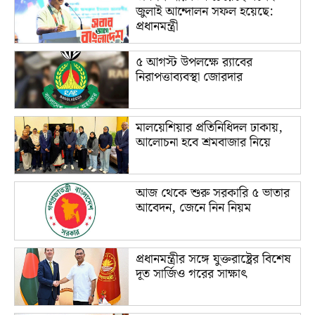
জুলাই আন্দোলন সফল হয়েছে:
প্রধানমন্ত্রী
৫ আগস্ট উপলক্ষে র‌্যাবের
নিরাপত্তাব্যবস্থা জোরদার
মালয়েশিয়ার প্রতিনিধিদল ঢাকায়,
আলোচনা হবে শ্রমবাজার নিয়ে
আজ থেকে শুরু সরকারি ৫ ভাতার
আবেদন, জেনে নিন নিয়ম
প্রধানমন্ত্রীর সঙ্গে যুক্তরাষ্ট্রের বিশেষ
দূত সার্জিও গরের সাক্ষাৎ