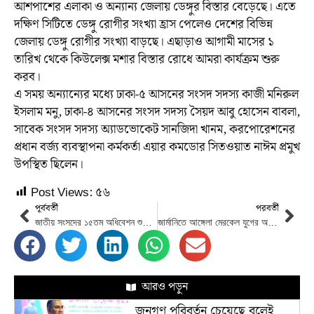
আশপাশের এলাকা ও অন্যান্য জেলায় ডেঙ্গুর বিস্তার বেড়েছে। এতে
দক্ষিণ সিটিতে ডেঙ্গু রোগীর সংখ্যা হ্রাস পেলেও দেশের বিভিন্ন
জেলায় ডেঙ্গু রোগীর সংখ্যা বাড়ছে। এছাড়াও আগামী মাসের ১
তারিখ থেকে কিউলেক্স মশার বিস্তার রোধে আমরা কার্যক্রম শুরু
করব।
এ সময় অন্যান্যের মধ্যে ঢাকা-৫ আসনের সংসদ সদস্য কাজী মনিরুল
ইসলাম মনু, ঢাকা-৪ আসনের সংসদ সদস্য সৈয়দ আবু হোসেন বাবলা,
সাবেক সংসদ সদস্য অ্যাডভোকেট সানজিদা খানম, করপোরেশনের
প্রধান বর্জ্য ব্যবস্থাপনা কর্মকর্তা এয়ার কমডোর সিতওয়াত নাঈম প্রমুখ
উপস্থিত ছিলেন।
Post Views:
৫৬
পূর্ববর্তী
পরবর্তী
জাতীয় সংসদের ১৫তম অধিবেশন শুরু হচ্ছে আগামী ১৪ নভেম্বর
জার্মানিতে আঙ্গেলা মেরকেল যুগের অবসান
আরও পড়ুন
জনগণ পরিবর্তন চেয়েছে বলেই