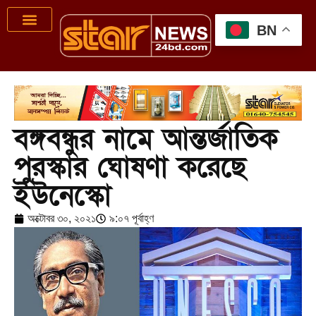
BN
বঙ্গবন্ধুর নামে আন্তর্জাতিক
পুরস্কার ঘোষণা করেছে
ইউনেস্কো
অক্টোবর ৩০, ২০২১
৯:০৭ পূর্বাহ্ণ