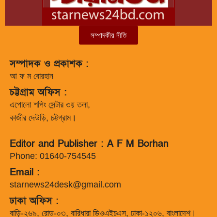
সম্পাদকীয় নীতি
সম্পাদক ও প্রকাশক :
আ ফ ম বোরহান
চট্টগ্রাম অফিস :
এপোলো শপিং সেন্টার ৩য় তলা,
কাজীর দেউড়ি, চট্টগ্রাম।
Editor and Publisher : A F M Borhan
Phone: 01640-754545
Email :
starnews24desk@gmail.com
ঢাকা অফিস :
বাড়ি-২৬৯, রোড-০৩, বারিধারা ডিওএইচএস, ঢাকা-১২০৬, বাংলাদেশ।