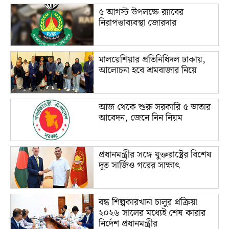
৫ আগস্ট উপলক্ষে র‌্যাবের
নিরাপত্তাব্যবস্থা জোরদার
মালয়েশিয়ার প্রতিনিধিদল ঢাকায়,
আলোচনা হবে শ্রমবাজার নিয়ে
আজ থেকে শুরু সরকারি ৫ ভাতার
আবেদন, জেনে নিন নিয়ম
প্রধানমন্ত্রীর সঙ্গে যুক্তরাষ্ট্রের বিশেষ
দূত সার্জিও গরের সাক্ষাৎ
বন্ধ শিল্পকারখানা চালুর প্রক্রিয়া
২০২৬ সালের মধ্যেই শেষ কারার
নির্দেশ প্রধানমন্ত্রীর