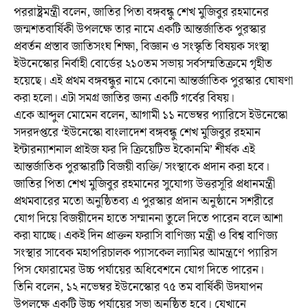
পররাষ্ট্রমন্ত্রী বলেন, জাতির পিতা বঙ্গবন্ধু শেখ মুজিবুর রহমানের
জন্মশতবার্ষিকী উপলক্ষে তার নামে একটি আন্তর্জাতিক পুরস্কার
প্রবর্তন প্রস্তাব জাতিসংঘ শিক্ষা, বিজ্ঞান ও সংস্কৃতি বিষয়ক সংস্থা
ইউনেস্কোর নির্বাহী বোর্ডের ২১০তম সভায় সর্বসম্মতিক্রমে গৃহীত
হয়েছে। এই প্রথম বঙ্গবন্ধুর নামে কোনো আন্তর্জাতিক পুরস্কার ঘোষণা
করা হলো। এটা সমগ্র জাতির জন্য একটি গর্বের বিষয়।
একে আব্দুল মোমেন বলেন, আগামী ১১ নভেম্বর প্যারিসে ইউনেস্কো
সদরদপ্তরে ‘ইউনেস্কো বাংলাদেশ বঙ্গবন্ধু শেখ মুজিবুর রহমান
ইন্টারন্যাশনাল প্রাইজ ফর দি ক্রিয়েটিভ ইকোনমি’ শীর্ষক এই
আন্তর্জাতিক পুরস্কারটি বিজয়ী ব্যক্তি/ সংস্থাকে প্রদান করা হবে।
জাতির পিতা শেখ মুজিবুর রহমানের সুযোগ্য উত্তরসূরি প্রধানমন্ত্রী
প্রথমবারের মতো অনুষ্ঠিতব্য এ পুরস্কার প্রদান অনুষ্ঠানে সশরীরে
যোগ দিয়ে বিজয়ীদেন হাতে সম্মাননা তুলে দিতে পারেন বলে আশা
করা যাচ্ছে। একই দিন প্রাক্তন ফরাসি বাণিজ্য মন্ত্রী ও বিশ্ব বাণিজ্য
সংস্থার সাবেক মহাপরিচালক প্যাসকেল ল্যামির আমন্ত্রণে প্যারিস
পিস ফোরামের উচ্চ পর্যায়ের অধিবেশনে যোগ দিতে পারেন।
তিনি বলেন, ১২ নভেম্বর ইউনেস্কোর ৭৫ তম বার্ষিকী উদযাপন
উপলক্ষে একটি উচ্চ পর্যায়ের সভা অনুষ্ঠিত হবে। যেখানে