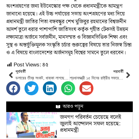
অংশগ্রহণের জন্য ইউনেস্কোর পক্ষ থেকে প্রধানমন্ত্রীকে আমন্ত্রণ
জানানো হয়েছে। এই উচ্চ পর্যায়ের সভায় অংশগ্রহণের মধ্য দিয়ে
প্রধানমন্ত্রী জাতির পিতা বঙ্গবন্ধুর শেখ মুজিবুর রহমানের বিশ্বজনীন
আদর্শ তুলে ধরার পাশাপাশি জাতিসংঘ কর্তৃক গৃহীত টেকসই উন্নয়ন
লক্ষ্যমাত্রা অর্জনে সর্বজনীন, মানসম্মত ও বিজ্ঞানভিত্তিক শিক্ষা এবং
সুস্থ ও অন্তর্ভুক্তিমূলক সংস্কৃতি চর্চার গুরুত্বের বিষয়ে তার নিজস্ব চিন্তা
ও এ বিষয়ে বাংলাদেশের অর্জনসমূহ বিশ্বের সামনে তুলে ধরবেন।
Post Views:
৪৫
পূর্ববর্তী
পরবর্তী
ডলারের তীব্র সংকট, ধাক্কা লাগছে ব্যবসা-বাণিজ্যের স্বাভাবিক গতিতে
প্রধানমন্ত্রী ১৫ দিনের রাষ্ট্রীয় সফরে কাল বিদেশ যাচ্ছেন
আরও পড়ুন
জনগণ পরিবর্তন চেয়েছে বলেই
জুলাই আন্দোলন সফল হয়েছে:
প্রধানমন্ত্রী