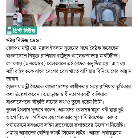
স্টার নিউজ ডেস্ক:
রেলপথ মন্ত্রী মো. নূরুল ইসলাম সুজনের সঙ্গে বৈঠক করেছেন
বাংলাদেশে নিযুক্ত রাশিয়ার রাষ্ট্রদূত আলেকজান্ডার মানটিটস্কি।
সোমবার (১ নভেম্বর) রেলভবনে এই বৈঠক অনুষ্ঠিত হয়। এ সময়
মন্ত্রী রাষ্ট্রদূতকে বাংলাদেশের রেল খাতে রাশিয়ার বিনিয়োগের আহ্বান
জানান।
রেলপথ মন্ত্রী বৈঠকে বাংলাদেশের স্বাধীনতার সময় রাশিয়ার ভূমিকার
কথা উল্লেখ করেন। এছাড়াও স্বাধীনতা পরবর্তী রাশিয়ার
বাংলাদেশকে স্বীকৃতি দানের কথাও তুলে ধরেন তিনি।
নূরুল ইসলাম সুজনে বলেন, আমাদের রেলপথ যমুনা নদী দ্বারা দুই
ভাগে বিভক্ত। পশ্চিমে ব্রডগেজ আর পূর্বে মিটারগেজ। আমরা
পর্যায়ক্রমে সবগুলো লাইন ব্রডগেজে রূপান্তরের উদ্যোগ নিয়েছি।
এছাড়া আমাদের বেশির ভাগই সিঙ্গেল লাইন। আমরা পর্যায়ক্রমে