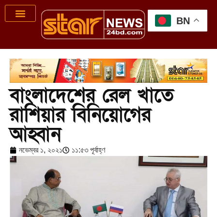
BN
বাংলাদেশের রেল খাতে
রাশিয়ার বিনিয়োগের
আহ্বান
নভেম্বর ১, ২০২১
১১:৫৩ পূর্বাহ্ণ