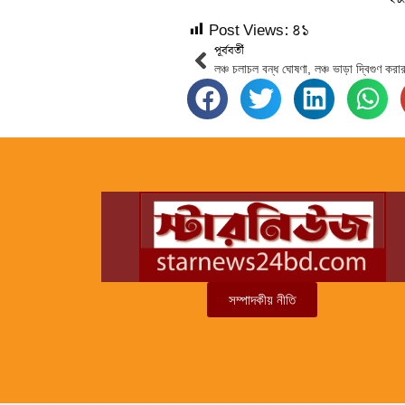
Post Views:
৪১
পূর্ববর্তী
সম্পাদকীয় নীতি