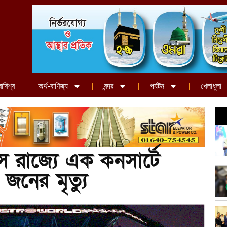
রাবিশ্ব
অর্থ-বাণিজ্য
বন্দর
পর্যটন
খেলাধুলা
ক্সাস রাজ্যে এক কনসার্টে
জনের মৃত্যু