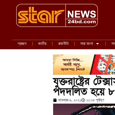
প্রচ্ছদ
জাতীয়
রাজনীতি
সারা বাংলা
সা
যুক্তরাষ্ট্রের টে
পদদলিত হয়ে ৮ 
নভেম্বর ৬, ২০২১
১১:০৮ পূর্বাহ্ণ