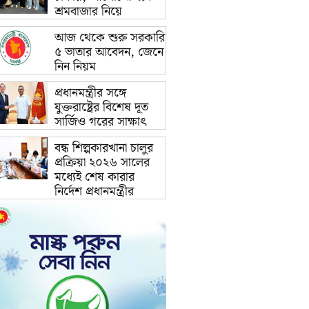
শ্রমবাজার নিয়ে
আজ থেকে শুরু সরকারি
৫ ভাতার আবেদন, জেনে
নিন নিয়ম
প্রধানমন্ত্রীর সঙ্গে
যুক্তরাষ্ট্রের বিশেষ দূত
সার্জিও গরের সাক্ষাৎ
বন্ধ শিল্পকারখানা চালুর
প্রক্রিয়া ২০২৬ সালের
মধ্যেই শেষ কারার
নির্দেশ প্রধানমন্ত্রীর