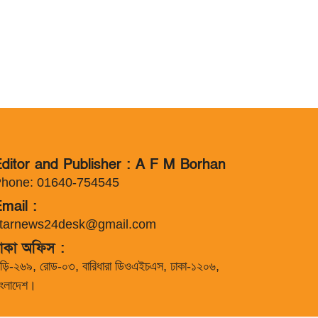
ditor and Publisher : A F M Borhan
hone: 01640-754545
mail :
tarnews24desk@gmail.com
াকা অফিস :
াড়ি-২৬৯, রোড-০৩, বারিধারা ডিওএইচএস, ঢাকা-১২০৬,
াংলাদেশ।