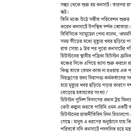
সন্ধ্যা থেকে শুরু হয় কনসার্ট। তারপর রাত 
স্কট।
তিনি মঞ্চে উঠে সঙ্গীত পরিবেশন শুরুর
করেন কনসার্টে উপস্থিত দর্শক শ্রোতারা।
বিবিসিকে স্যামুয়েল পেনা বলেন, ‘প্র
সময় ভীড়ের মধ্যে মৃত্যুর খবর ছড়িয়ে
রাত সোয়া ৯ টার পর পুরো কনসার্টের পর
হিউস্টনের স্থানীয় পত্রিকা হিউস্টন ক্র
মঞ্চের দিকে এগিয়ে আসা শুরু করলে প্রথম
কিন্তু তাতে তেমন কাজ না হওয়ায় এক পর্
নিয়ন্ত্রণের জন্য নিরাপত্তা কর্মকর্তাদ
হয়ে মৃত্যুর খবর ছড়িয়ে পড়ার কারণে দর
বেড়েছে হতাহতের সংখ্যা।’
হিউস্টন পুলিশ বিভাগের প্রধান ট্রয় ফি
কেউ কল্পনা করতে পারিনি এমন একটি অ
হিউস্টনের রাজনীতিবিদ লিনা হিডালগো
গেছে। মানুষ এ ধরণের অনুষ্ঠানে যায় কি
পরিবর্তে যদি কনসার্টে পদদলিত হয়ে মৃত