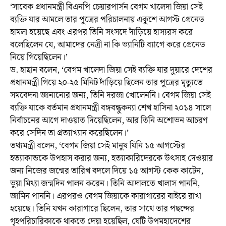
‘সাবেক প্রধানমন্ত্রী বিএনপি চেয়ারপার্সন বেগম খালেদা জিয়া সেই
ব্যক্তি যার আমলে তার পুত্রের পরিচালনায় একুশে আগস্ট গ্রেনেড
হামলা হয়েছে এবং এরপর তিনি সংসদে দাঁড়িয়ে হাস্যরস করে
বলেছিলেন যে, আমাদের নেত্রী না কি ভ্যানিটি ব্যাগে করে গ্রেনেড
নিয়ে গিয়েছিলেন।’
ড. হাছান বলেন, ‘বেগম খালেদা জিয়া সেই ব্যক্তি যার দুয়ারে দেশের
প্রধানমন্ত্রী গিয়ে ২০-২৫ মিনিট দাঁড়িয়ে ছিলেন তার পুত্রের মৃত্যুতে
সমবেদনা জানানোর জন্য, তিনি দরজা খোলেননি। বেগম জিয়া সেই
ব্যক্তি যাকে বর্তমান প্রধানমন্ত্রী বঙ্গবন্ধুকন্যা শেখ হাসিনা ২০১৪ সালে
নির্বাচনের আগে দাওয়াত দিয়েছিলেন, আর তিনি অশোভন আচরণ
করে সেদিন তা প্রত্যাখ্যান করেছিলেন।’
তথ্যমন্ত্রী বলেন, ‘বেগম জিয়া সেই মানুষ যিনি ১৫ আগস্টের
হত্যাকান্ডকে উপহাস করার জন্য, হত্যাকারিদেরকে উৎসাহ দেওয়ার
জন্য নিজের জন্মের তারিখ বদলে দিয়ে ১৫ আগস্ট কেক কাটেন,
ভুয়া মিথ্যা জন্মদিন পালন করেন। তিনি আদালতে খালাস পাননি,
জামিন পাননি। এরপরও বেগম জিয়াকে কারাগারের বাইরে রাখা
হয়েছে। তিনি যখন কারাগারে ছিলেন, তার সাথে তার পছন্দের
গৃহপরিচারিকাকে থাকতে দেয়া হয়েছিল, যেটি উপমহাদেশের