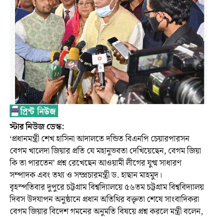
স্টার নিউজ ডেস্ক:
‘প্রধানমন্ত্রী শেখ হাসিনা আদালতে দন্ডিত বিএনপি চেয়ারপারসন
বেগম খালেদা জিয়ার প্রতি যে মহানুভবতা দেখিয়েছেন, বেগম জিয়া
কি তা পারতেন’ প্রশ্ন রেখেছেন আওয়ামী লীগের যুগ্ম সাধারণ
সম্পাদক এবং তথ্য ও সম্প্রচারমন্ত্রী ড. হাছান মাহমুদ।
বৃহস্পতিবার দুপুরে চট্টগ্রাম বিশ্বদ্যিালয়ে ৫৬তম চট্টগ্রাম বিশ্ববিদ্যালয়
দিবস উদযাপন অনুষ্ঠানে প্রধান অতিথির বক্তৃতা শেষে সাংবাদিকরা
বেগম জিয়ার বিদেশ গমনের অনুমতি বিষয়ে প্রশ্ন করলে মন্ত্রী বলেন,