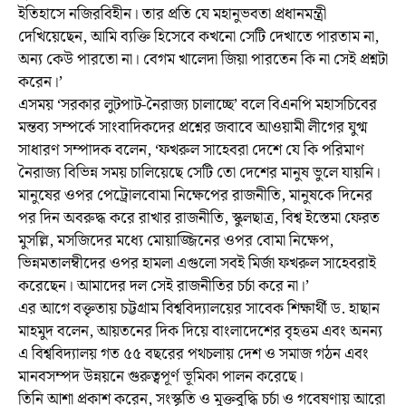
ইতিহাসে নজিরবিহীন। তার প্রতি যে মহানুভবতা প্রধানমন্ত্রী
দেখিয়েছেন, আমি ব্যক্তি হিসেবে কখনো সেটি দেখাতে পারতাম না,
অন্য কেউ পারতো না। বেগম খালেদা জিয়া পারতেন কি না সেই প্রশ্নটা
করেন।’
এসময় ‘সরকার লুটপাট-নৈরাজ্য চালাচ্ছে’ বলে বিএনপি মহাসচিবের
মন্তব্য সম্পর্কে সাংবাদিকদের প্রশ্নের জবাবে আওয়ামী লীগের যুগ্ম
সাধারণ সম্পাদক বলেন, ‘ফখরুল সাহেবরা দেশে যে কি পরিমাণ
নৈরাজ্য বিভিন্ন সময় চালিয়েছে সেটি তো দেশের মানুষ ভুলে যায়নি।
মানুষের ওপর পেট্রোলবোমা নিক্ষেপের রাজনীতি, মানুষকে দিনের
পর দিন অবরুদ্ধ করে রাখার রাজনীতি, স্কুলছাত্র, বিশ্ব ইস্তেমা ফেরত
মুসল্লি, মসজিদের মধ্যে মোয়াজ্জিনের ওপর বোমা নিক্ষেপ,
ভিন্নমতালম্বীদের ওপর হামলা এগুলো সবই মির্জা ফখরুল সাহেবরাই
করেছেন। আমাদের দল সেই রাজনীতির চর্চা করে না।’
এর আগে বক্তৃতায় চট্টগ্রাম বিশ্ববিদ্যালয়ের সাবেক শিক্ষার্থী ড. হাছান
মাহমুদ বলেন, আয়তনের দিক দিয়ে বাংলাদেশের বৃহত্তম এবং অনন্য
এ বিশ্ববিদ্যালয় গত ৫৫ বছরের পথচলায় দেশ ও সমাজ গঠন এবং
মানবসম্পদ উন্নয়নে গুরুত্বপূর্ণ ভূমিকা পালন করেছে।
তিনি আশা প্রকাশ করেন, সংস্কৃতি ও মুক্তবুদ্ধি চর্চা ও গবেষণায় আরো