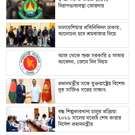
নিরাপত্তাব্যবস্থা জোরদার
মালয়েশিয়ার প্রতিনিধিদল ঢাকায়,
আলোচনা হবে শ্রমবাজার নিয়ে
আজ থেকে শুরু সরকারি ৫ ভাতার
আবেদন, জেনে নিন নিয়ম
প্রধানমন্ত্রীর সঙ্গে যুক্তরাষ্ট্রের বিশেষ
দূত সার্জিও গরের সাক্ষাৎ
বন্ধ শিল্পকারখানা চালুর প্রক্রিয়া
২০২৬ সালের মধ্যেই শেষ কারার
নির্দেশ প্রধানমন্ত্রীর