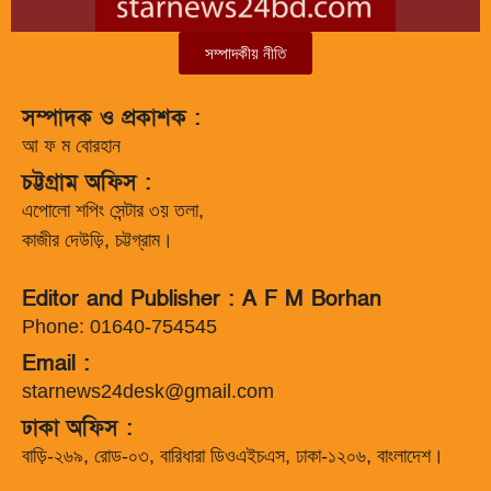
সম্পাদকীয় নীতি
সম্পাদক ও প্রকাশক :
আ ফ ম বোরহান
চট্টগ্রাম অফিস :
এপোলো শপিং সেন্টার ৩য় তলা,
কাজীর দেউড়ি, চট্টগ্রাম।
Editor and Publisher : A F M Borhan
Phone: 01640-754545
Email :
starnews24desk@gmail.com
ঢাকা অফিস :
বাড়ি-২৬৯, রোড-০৩, বারিধারা ডিওএইচএস, ঢাকা-১২০৬, বাংলাদেশ।