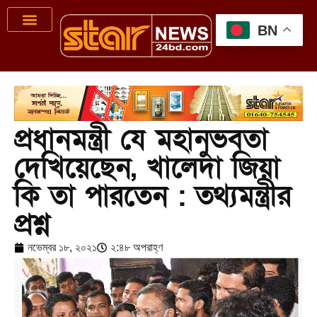
BN
প্রধানমন্ত্রী যে মহানুভবতা
দেখিয়েছেন, খালেদা জিয়া
কি তা পারতেন : তথ্যমন্ত্রীর
প্রশ্ন
নভেম্বর ১৮, ২০২১
২:৪৮ অপরাহ্ণ