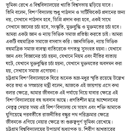
ভূমিকা রেখে এ বিশ্ববিদ্যালয়ের খ্যাতি বিশ্বসভায় ছড়িয়ে যাবে।
তিনি বলেন, বিশ^বিদ্যালয় শুধু পাঠদান ও সার্টিফিকেট প্রদানের জন্য
নয়, সেখানে পাঠদান হবে, ডিগ্রি প্রদান করা হবে, একই সাথে
সেখানে জ্ঞানের চর্চা হবে, সংস্কৃতি, মুক্তবুদ্ধি ও মুক্তমতের চর্চা হবে।
আমরা একটা জ্ঞান ও ন্যায় ভিত্তিক সমাজ প্রতিষ্ঠা করতে চাই। আমরা
একটি বহুমাত্রিক সমাজে বসবাস করি। জ্ঞানভিত্তিক, ন্যায় ভিত্তিক
বহুমাত্রিক সমাজ ব্যবস্থা ব্যতিরেকে গণতন্ত্র সুসংহত হয়না। যেখানে
জ্ঞান এবং বিজ্ঞানের চর্চা হয়না, যেখানে নিয়ম এবং নীতির ব্যত্যয়
ঘটে, যেখানে মুক্তবুদ্ধির চর্চা হয়না, যেখানে মুক্তমতের অবদমন করা
হয়, সেখানে সমাজ এগোয়না।
চট্টগ্রাম বিশ^বিদ্যালয়কে ঘিরে অনেক অম্ল-মধুর স্মৃতি রয়েছে উল্লেখ
করে তথ্য ও সম্প্রচার মন্ত্রী বলেন, আজকে এই জায়গায় এসে কথা
বলার ক্ষেত্রে, আমার জীবনকে এই পর্যায়ে নিয়ে যাবার ক্ষেত্রে এই
বিশ^বিদ্যালয়ের বহু অবদান আছে। প্রগতিশীল ছাত্র আন্দোলনের
নেতৃত্ব দেয়ার সময় এই বিশ^বিদ্যালয় যে সাহস এবং শক্তি আমাকে
যুগিয়েছে পরবর্তীতে রাজনীতির বন্ধুর পথ পরিক্রমার ক্ষেত্রে
জীবনকে এগিয়ে নেয়ার ক্ষেত্রে তা গুরুত্বপূর্ণ ভূমিকা রেখেছে।
চট্টগ্রাম বিশ্ববিদ্যালয়ের উপাচার্য অধ্যাপক ড. শিরীণ আখতারের