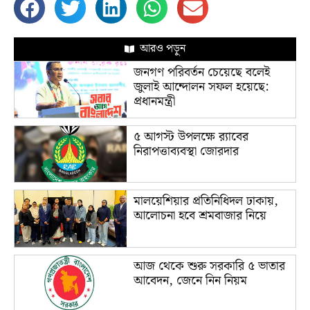
আরও পড়ুন
জনগণ পরিবর্তন চেয়েছে বলেই
জুলাই আন্দোলন সফল হয়েছে:
প্রধানমন্ত্রী
৫ আগস্ট উপলক্ষে র‌্যাবের
নিরাপত্তাব্যবস্থা জোরদার
মালয়েশিয়ার প্রতিনিধিদল ঢাকায়,
আলোচনা হবে শ্রমবাজার নিয়ে
আজ থেকে শুরু সরকারি ৫ ভাতার
আবেদন, জেনে নিন নিয়ম