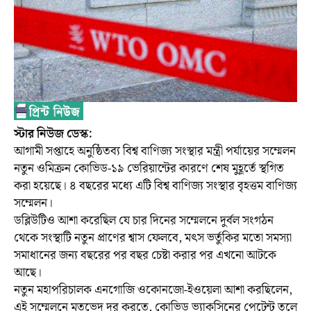
স্টার ‍নিউজ ডেস্ক:
আগামী সপ্তাহে অনুষ্ঠিতব্য বিশ্ব বাণিজ্য সংস্থার মন্ত্রী পর্যায়ের সম্মেলন
নতুন ওমিক্রন কোভিড-১৯ ভেরিয়ান্টের কারণে শেষ মুহূর্তে স্থগিত
করা হয়েছে। ৪ বছরের মধ্যে এটি বিশ্ব বাণিজ্য সংস্থার বৃহত্তম বাণিজ্য
সম্মেলন।
ডব্লিউটিও আশা করেছিল যে চার দিনের সম্মেলনে দুর্বল সংগঠন
থেকে সংস্থাটি নতুন প্রাণের শ্বাস ফেলবে, মৎস ভর্তুকির মতো সমস্যা
সমাধানের জন্য বছরের পর বছর চেষ্টা করার পর এখনো আটকে
আছে।
নতুন মহাপরিচালক এনগোজি ওকোনজো-ইওয়েলা আশা করছিলেন,
এই সম্মেলনে মতভেদ দূর করতে, কোভিড ভ্যাকসিনের পেটেন্ট তুলে