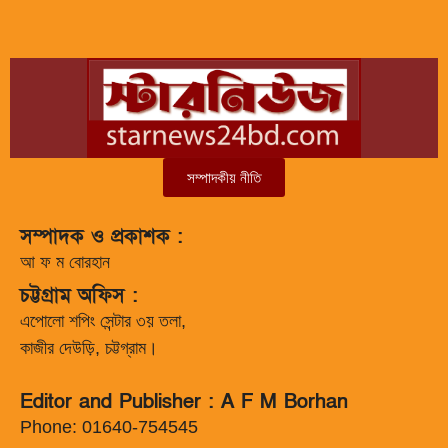
সম্পাদকীয় নীতি
সম্পাদক ও প্রকাশক :
আ ফ ম বোরহান
চট্টগ্রাম অফিস :
এপোলো শপিং সেন্টার ৩য় তলা,
কাজীর দেউড়ি, চট্টগ্রাম।
Editor and Publisher : A F M Borhan
Phone: 01640-754545