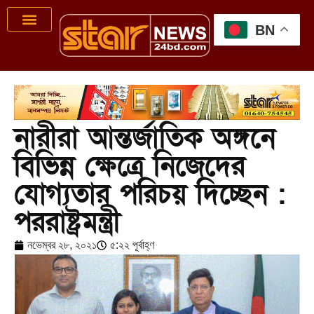
BN
নারীরা আন্তর্জাতিক অঙ্গনে
বিভিন্ন ক্ষেত্রে নিজেদের
যোগ্যতার পরিচয় দিচ্ছেন :
পররাষ্ট্রমন্ত্রী
নভেম্বর ২৮, ২০২১
৫:২২ পূর্বাহ্ণ