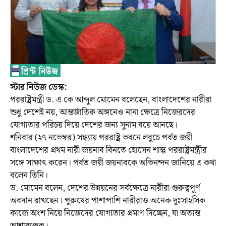
স্টার নিউজ ডেস্ক:
পররাষ্ট্রমন্ত্রী ড. এ কে আব্দুল মোমেন বলেছেন, বাংলাদেশের নারীরা
শুধু দেশেই নয়, আন্তর্জাতিক অঙ্গনেও নানা ক্ষেত্রে নিজেরদের
যোগ্যতার পরিচয় দিয়ে দেশের জন্য সুনাম বয়ে আনছে।
শনিবার (২৭ নভেম্বর) সন্ধ্যায় পররাষ্ট্র ভবনে লবুচে পর্বত জয়ী
বাংলাদেশের প্রথম নারী জয়নাব বিনতে হোসেন শান্তু পররাষ্ট্রমন্ত্রীর
সঙ্গে সাক্ষাৎ করেন। পর্বত জয়ী জয়নাবকে অভিনন্দন জানিয়ে এ কথা
বলেন তিনি।
ড. মোমেন বলেন, দেশের উন্নয়নের সর্বক্ষেত্রে নারীরা গুরুত্বপূর্ণ
অবদান রাখছেন। পুরুষের পাশাপাশি নারীরাও অনেক দুঃসাহসিক
কাজে অংশ নিয়ে নিজেদের যোগ্যতার প্রমাণ দিচ্ছেন, যা অত্যন্ত
আশাব্যঞ্জক।