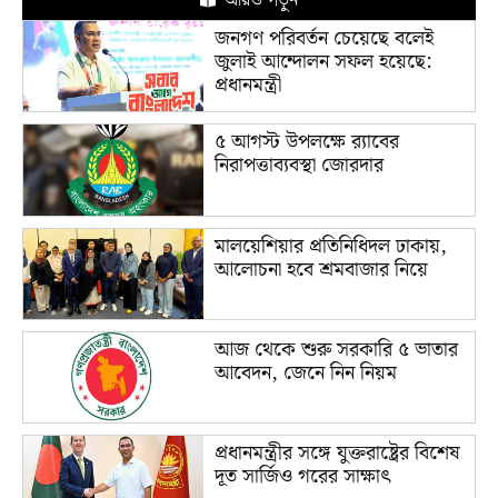
আরও পড়ুন
জনগণ পরিবর্তন চেয়েছে বলেই
জুলাই আন্দোলন সফল হয়েছে:
প্রধানমন্ত্রী
৫ আগস্ট উপলক্ষে র‌্যাবের
নিরাপত্তাব্যবস্থা জোরদার
মালয়েশিয়ার প্রতিনিধিদল ঢাকায়,
আলোচনা হবে শ্রমবাজার নিয়ে
আজ থেকে শুরু সরকারি ৫ ভাতার
আবেদন, জেনে নিন নিয়ম
প্রধানমন্ত্রীর সঙ্গে যুক্তরাষ্ট্রের বিশেষ
দূত সার্জিও গরের সাক্ষাৎ