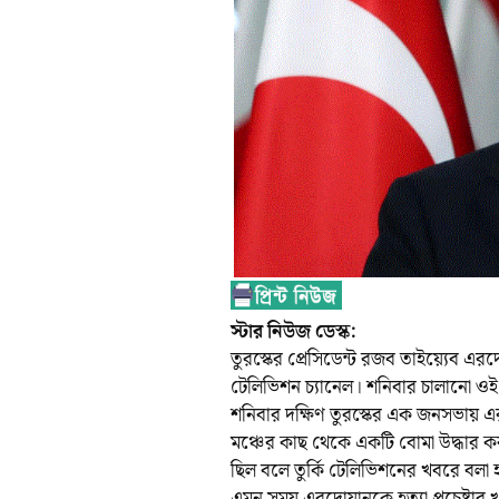
স্টার নিউজ ডেস্ক:
তুরস্কের প্রেসিডেন্ট রজব তাইয়্যেব এরদো
টেলিভিশন চ্যানেল। শনিবার চালানো ওই প্
শনিবার দক্ষিণ তুরস্কের এক জনসভায় এ
মঞ্চের কাছ থেকে একটি বোমা উদ্ধার কর
ছিল বলে তুর্কি টেলিভিশনের খবরে বলা
এমন সময় এরদোয়ানকে হত্যা প্রচেষ্টার