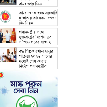
শ্রমবাজার নিয়ে
আজ থেকে শুরু সরকারি
৫ ভাতার আবেদন, জেনে
নিন নিয়ম
প্রধানমন্ত্রীর সঙ্গে
যুক্তরাষ্ট্রের বিশেষ দূত
সার্জিও গরের সাক্ষাৎ
বন্ধ শিল্পকারখানা চালুর
প্রক্রিয়া ২০২৬ সালের
মধ্যেই শেষ কারার
নির্দেশ প্রধানমন্ত্রীর