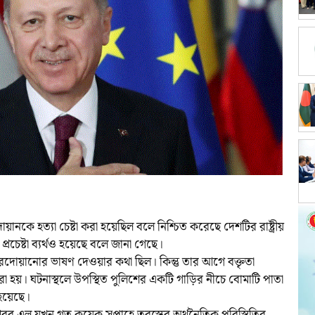
য়ানকে হত্যা চেষ্টা করা হয়েছিল বলে নিশ্চিত করেছে দেশটির রাষ্ট্রীয়
রচেষ্টা ব্যর্থও হয়েছে বলে জানা গেছে।
রদোয়ানোর ভাষণ দেওয়ার কথা ছিল। কিন্তু তার আগে বক্তৃতা
া হয়। ঘটনাস্থলে উপস্থিত পুলিশের একটি গাড়ির নীচে বোমাটি পাতা
 হয়েছে।
 খবর এল যখন গত কয়েক সপ্তাহে তুরস্কের অর্থনৈতিক পরিস্থিতির