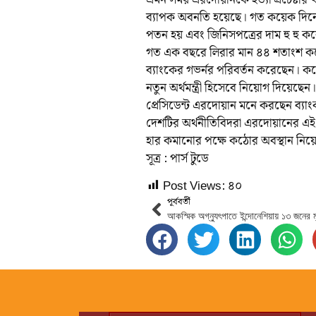
ব্যাপক অবনতি হয়েছে। গত কয়েক দিনে বৈদ
পতন হয় এবং জিনিসপত্রের দাম হু হু ক
গত এক বছরে লিরার মান ৪৪ শতাংশ কমে 
ব্যাংকের গভর্নর পরিবর্তন করেছেন। কয়ে
নতুন অর্থমন্ত্রী হিসেবে নিয়োগ দিয়েছেন।
প্রেসিডেন্ট এরদোয়ান মনে করছেন ব্য
দেশটির অর্থনীতিবিদরা এরদোয়ানের এই ম
হার কমানোর পক্ষে কঠোর অবস্থান নিয়
সূত্র : পার্স টুডে
Post Views:
৪০
পূর্ববর্তী
আকস্মিক অগ্ন্যুৎপাতে ইন্দোনেশিয়ায় ১৩ জনের মৃ