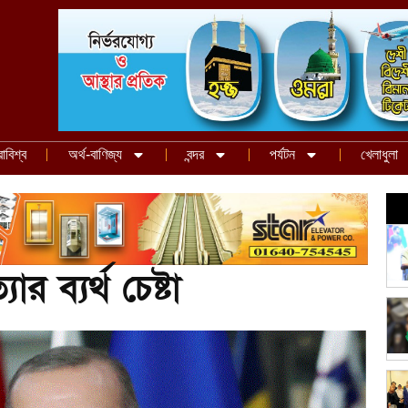
রাবিশ্ব
অর্থ-বাণিজ্য
বন্দর
পর্যটন
খেলাধুলা
 ব্যর্থ চেষ্টা