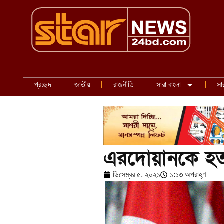
প্রচ্ছদ
জাতীয়
রাজনীতি
সারা বাংলা
সা
এরদোয়ানকে হত্যার
ডিসেম্বর ৫, ২০২১
১:১৩ অপরাহ্ণ