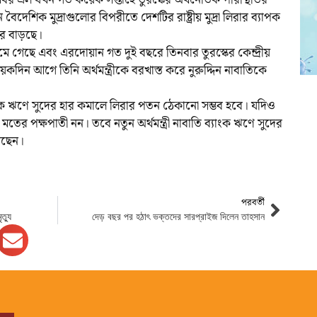
েশিক মুদ্রাগুলোর বিপরীতে দেশটির রাষ্ট্রীয় মুদ্রা লিরার ব্যাপক
রে বাড়ছে।
গেছে এবং এরদোয়ান গত দুই বছরে তিনবার তুরস্কের কেন্দ্রীয়
কদিন আগে তিনি অর্থমন্ত্রীকে বরখাস্ত করে নুরুদ্দিন নাবাতিকে
াংক ঋণে সুদের হার কমালে লিরার পতন ঠেকানো সম্ভব হবে। যদিও
তের পক্ষপাতী নন। তবে নতুন অর্থমন্ত্রী নাবাতি ব্যাংক ঋণে সুদের
েছেন।
পরবর্তী
ত্যু
দেড় বছর পর হঠাৎ ভক্তদের সারপ্রাইজ দিলেন তাহসান