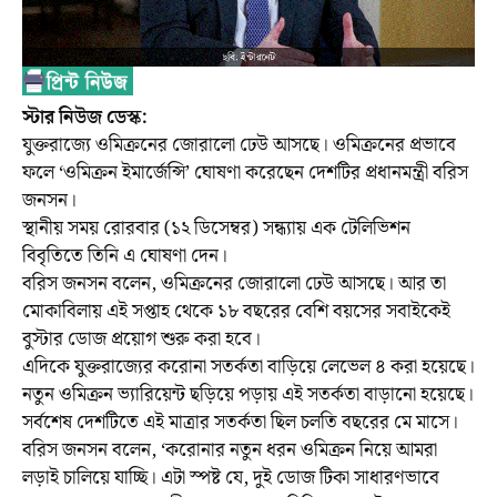
স্টার নিউজ ডেস্ক:
যুক্তরাজ্যে ওমিক্রনের জোরালো ঢেউ আসছে। ওমিক্রনের প্রভাবে
ফলে ‘ওমিক্রন ইমার্জেন্সি’ ঘোষণা করেছেন দেশটির প্রধানমন্ত্রী বরিস
জনসন।
স্থানীয় সময় রোরবার (১২ ডিসেম্বর) সন্ধ্যায় এক টেলিভিশন
বিবৃতিতে তিনি এ ঘোষণা দেন।
বরিস জনসন বলেন, ওমিক্রনের জোরালো ঢেউ আসছে। আর তা
মোকাবিলায় এই সপ্তাহ থেকে ১৮ বছরের বেশি বয়সের সবাইকেই
বুস্টার ডোজ প্রয়োগ শুরু করা হবে।
এদিকে যুক্তরাজ্যের করোনা সতর্কতা বাড়িয়ে লেভেল ৪ করা হয়েছে।
নতুন ওমিক্রন ভ্যারিয়েন্ট ছড়িয়ে পড়ায় এই সতর্কতা বাড়ানো হয়েছে।
সর্বশেষ দেশটিতে এই মাত্রার সতর্কতা ছিল চলতি বছরের মে মাসে।
বরিস জনসন বলেন, ‘করোনার নতুন ধরন ওমিক্রন নিয়ে আমরা
লড়াই চালিয়ে যাচ্ছি। এটা স্পষ্ট যে, দুই ডোজ টিকা সাধারণভাবে