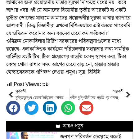
আমাদের জন্য প্রয়োজনীয় মাত্রার সুরক্ষা নিশ্চিতে যথেষ্ট নয়। তবে
আশার খবর এই যে আমাদের বিজ্ঞানীরা তৃতীয় আরেকটি বা একটি
বুস্টার ডোজের মাধ্যমে আমাদের প্রয়োজনীয় সুরক্ষা আনার ব্যাপারে
আশাবাদী। কিন্তু বিজ্ঞানীরা এখনো নিশ্চিতভাবে এটা বলতে পারেননি
যে ওমিক্রন করোনার অন্য ধরনের চেয়ে কম ক্ষতিকর।’
ওমিক্রন মোকাবিলায় ব্রিটিশ সরকারের পরিকল্পনাগুলোর মধ্যে
রয়েছে- এলাকাভিত্তক কার্যক্রম পরিচালনায় সহায়তার জন্য সামরিক
বাহিনীর ৪২টি টিম, টিকা প্রয়োগের বাড়তি কেন্দ্র স্থাপন করা, টিকা
কেন্দ্র খোলা রাখার সময় আগের চেয়ে বাড়ানো, হাজার হাজার
স্বেচ্ছাসেবককে প্রশিক্ষণ দেওয়া প্রমুখ। সূত্র: বিবিসি
Post Views:
৩৯
পূর্ববর্তী
পরবর্তী
মুক্তিযুদ্ধের চেতনাভিত্তিক সোনার বাংলা গড়তে পারলেই শহীদ বুদ্ধিজীবীদের আত্মত্যাগ সার্থক হবে: রাষ্ট্রপতি
শহীদ বুদ্ধিজীবীদের প্রতি প্রধানমন্ত্রীর শ্রদ্ধা নিবেদন
আরও পড়ুন
জনগণ পরিবর্তন চেয়েছে বলেই