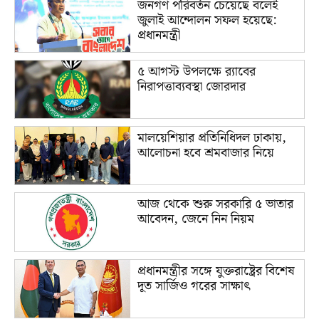
জনগণ পরিবর্তন চেয়েছে বলেই
জুলাই আন্দোলন সফল হয়েছে:
প্রধানমন্ত্রী
৫ আগস্ট উপলক্ষে র‌্যাবের
নিরাপত্তাব্যবস্থা জোরদার
মালয়েশিয়ার প্রতিনিধিদল ঢাকায়,
আলোচনা হবে শ্রমবাজার নিয়ে
আজ থেকে শুরু সরকারি ৫ ভাতার
আবেদন, জেনে নিন নিয়ম
প্রধানমন্ত্রীর সঙ্গে যুক্তরাষ্ট্রের বিশেষ
দূত সার্জিও গরের সাক্ষাৎ