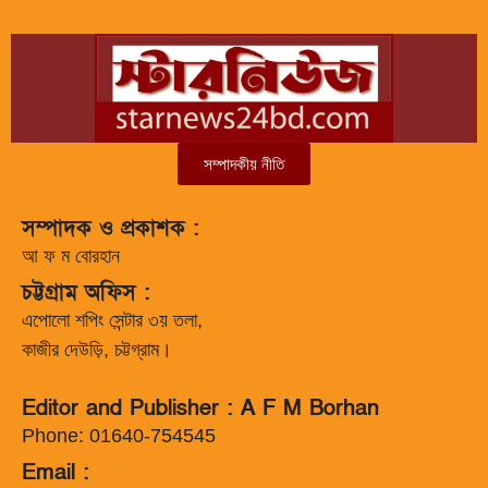
সম্পাদকীয় নীতি
সম্পাদক ও প্রকাশক :
আ ফ ম বোরহান
চট্টগ্রাম অফিস :
এপোলো শপিং সেন্টার ৩য় তলা,
কাজীর দেউড়ি, চট্টগ্রাম।
Editor and Publisher : A F M Borhan
Phone: 01640-754545
Email :