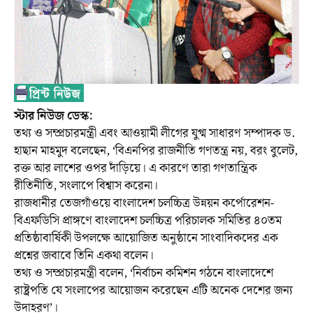
স্টার নিউজ ডেস্ক:
তথ্য ও সম্প্রচারমন্ত্রী এবং আওয়ামী লীগের যুগ্ম সাধারণ সম্পাদক ড.
হাছান মাহমুদ বলেছেন, ‘বিএনপির রাজনীতি গণতন্ত্র নয়, বরং বুলেট,
রক্ত আর লাশের ওপর দাঁড়িয়ে। এ কারণে তারা গণতান্ত্রিক
রীতিনীতি, সংলাপে বিশ্বাস করেনা।
রাজধানীর তেজগাঁওয়ে বাংলাদেশ চলচ্চিত্র উন্নয়ন কর্পোরেশন-
বিএফডিসি প্রাঙ্গণে বাংলাদেশ চলচ্চিত্র পরিচালক সমিতির ৪০তম
প্রতিষ্ঠাবার্ষিকী উপলক্ষে আয়োজিত অনুষ্ঠানে সাংবাদিকদের এক
প্রশ্নের জবাবে তিনি একথা বলেন।
তথ্য ও সম্প্রচারমন্ত্রী বলেন, ‘নির্বাচন কমিশন গঠনে বাংলাদেশে
রাষ্ট্রপতি যে সংলাপের আয়োজন করেছেন এটি অনেক দেশের জন্য
উদাহরণ’।