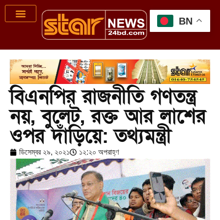
BN
বিএনপির রাজনীতি গণতন্ত্র
নয়, বুলেট, রক্ত আর লাশের
ওপর দাঁড়িয়ে: তথ্যমন্ত্রী
ডিসেম্বর ২৯, ২০২১
১২:২০ অপরাহ্ণ