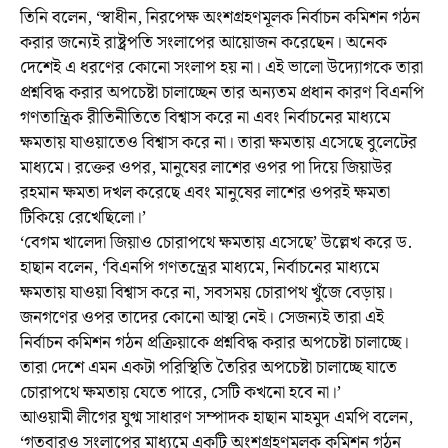
তিনি বলেন, ‘স্বাধীন, নিরপেক্ষ অংশগ্রহণমূলক নির্বাচন কমিশন গঠন
করার জন্যেই রাষ্ট্রপতি সংলাপের আয়োজন করেছেন। অনেক
দেশেই এ ধরণের কোনো সংলাপ হয় না। এই ভালো উদ্যোগকে তারা
প্রশ্নবিদ্ধ করার অপচেষ্টা চালাচ্ছেন তার অন্যতম প্রধান কারণ বিএনপি
গণতান্ত্রিক রীতিনীতিতে বিশ্বাস করে না এবং নির্বাচনের মাধ্যমে
ক্ষমতায় যাওয়াতেও বিশ্বাস করে না। তারা ক্ষমতায় এসেছে বুলেটের
মাধ্যমে। রক্তের ওপর, মানুষের লাশের ওপর পা দিয়ে জিয়াউর
রহমান ক্ষমতা দখল করেছে এবং মানুষের লাশের ওপরই ক্ষমতা
টিকিয়ে রেখেছিলো।’
‘বেগম খালেদা জিয়াও চোরাপথে ক্ষমতায় এসেছে’ উল্লেখ করে ড.
হাছান বলেন, ‘বিএনপি গণতন্ত্রের মাধ্যমে, নির্বাচনের মাধ্যমে
ক্ষমতায় যাওয়া বিশ্বাস করে না, সবসময় চোরাপথ খুঁজে বেড়ায়।
জনগণের ওপর তাদের কোনো আস্থা নেই। সেজন্যই তারা এই
নির্বাচন কমিশন গঠন প্রক্রিয়াকে প্রশ্নবিদ্ধ করার অপচেষ্টা চালাচ্ছে।
তারা দেশে এমন একটা পরিস্থিতি তৈরির অপচেষ্টা চালাচ্ছে যাতে
চোরাপথে ক্ষমতায় যেতে পারে, সেটি কখনো হবে না।’
আওয়ামী লীগের যুগ্ম সাধারণ সম্পাদক হাছান মাহমুদ এমপি বলেন,
‘গতবারও সংলাপের মাধ্যমে একটি অংশগ্রহণমূলক কমিশন গঠন