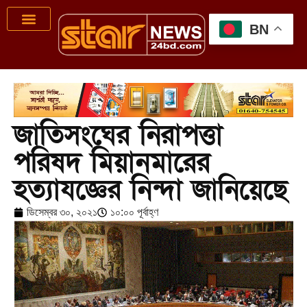
BN
জাতিসংঘের নিরাপত্তা
পরিষদ মিয়ানমারের
হত্যাযজ্ঞের নিন্দা জানিয়েছে
ডিসেম্বর ৩০, ২০২১
১০:০০ পূর্বাহ্ণ