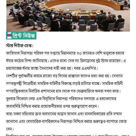
স্টার নিউজ ডেস্ক:
জাতিসংঘ নিরাপত্তা পরিষদ গত সপ্তাহে মিয়ানমারে ৩০ জনেরও বেশি মানুষকে হত্যার
ঘঁনার কঠোর নিন্দা জানিয়েছে। এদেও মধ্যে সেভ দ্যা চিলড্রেনের দুই স্টাফ রয়েছেন। এ
হত্যাযজ্ঞের ঘঁনায় জান্তা সৈন্যদের দায়ী করা হয়। খবর এএফপি’র।
দেশটির পূর্বাঞ্চলীয় কায়াহ রাজ্যে বড় দিনের প্রাক্কালে তাদেও হত্যা করা হয়। সেখানে
গণতন্ত্রপন্থী বিদ্রোহীরা সামরিক বাহিনীর বিরুদ্ধে লড়াই চালিয়ে যাচ্ছে। সামরিক বাহিনী
গণতান্ত্রিকভাবে নির্বাচিত প্রশাসনের হাত থেকে গত ফেব্রুয়ারিতে ক্ষমতা দখল করে।
বুধবার বিকেলে দেয়া এক বিবৃতিতে নিরাপত্তা পরিষদেও সদস্যরা এ হত্যাকান্ডের
জবাবদিহি নিশ্চিত করার প্রয়োজনীয়তার ওপর গুরুত্বারোপ করেন।
তারা সকল সহিংতার দ্রুত অবসানের আহ্বান জানান এবং মানবাধিকারের প্রতি সম্মান
জানানো এবং বেসামরিক নাগরিকদেও নিরাপত্তা নিশ্চিত করার গুরুত্বেও ব্যাপারে জোর
দেন।