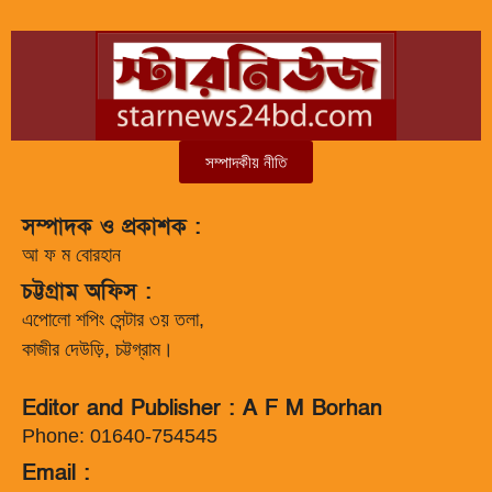
সম্পাদকীয় নীতি
সম্পাদক ও প্রকাশক :
আ ফ ম বোরহান
চট্টগ্রাম অফিস :
এপোলো শপিং সেন্টার ৩য় তলা,
কাজীর দেউড়ি, চট্টগ্রাম।
Editor and Publisher : A F M Borhan
Phone: 01640-754545
Email :