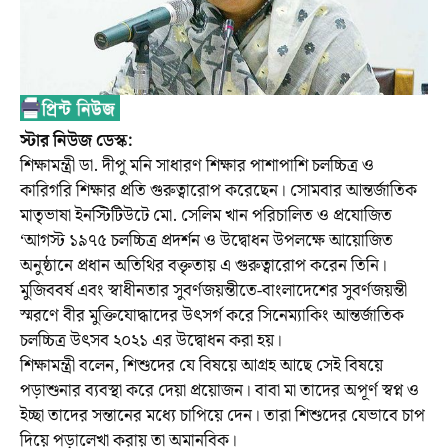
স্টার নিউজ ডেস্ক:
শিক্ষামন্ত্রী ডা. দীপু মনি সাধারণ শিক্ষার পাশাপাশি চলচ্চিত্র ও
কারিগরি শিক্ষার প্রতি গুরুত্বারোপ করেছেন। সোমবার আন্তর্জাতিক
মাতৃভাষা ইনস্টিটিউটে মো. সেলিম খান পরিচালিত ও প্রযোজিত
‘আগস্ট ১৯৭৫ চলচ্চিত্র প্রদর্শন ও উদ্বোধন উপলক্ষে আয়োজিত
অনুষ্ঠানে প্রধান অতিথির বক্তৃতায় এ গুরুত্বারোপ করেন তিনি।
মুজিববর্ষ এবং স্বাধীনতার সুবর্ণজয়ন্তীতে-বাংলাদেশের সুবর্ণজয়ন্তী
স্মরণে বীর মুক্তিযোদ্ধাদের উৎসর্গ করে সিনেম্যাকিং আন্তর্জাতিক
চলচ্চিত্র উৎসব ২০২১ এর উদ্বোধন করা হয়।
শিক্ষামন্ত্রী বলেন, শিশুদের যে বিষয়ে আগ্রহ আছে সেই বিষয়ে
পড়াশুনার ব্যবস্থা করে দেয়া প্রয়োজন। বাবা মা তাদের অপূর্ণ স্বপ্ন ও
ইচ্ছা তাদের সন্তানের মধ্যে চাপিয়ে দেন। তারা শিশুদের যেভাবে চাপ
দিয়ে পড়ালেখা করায় তা অমানবিক।