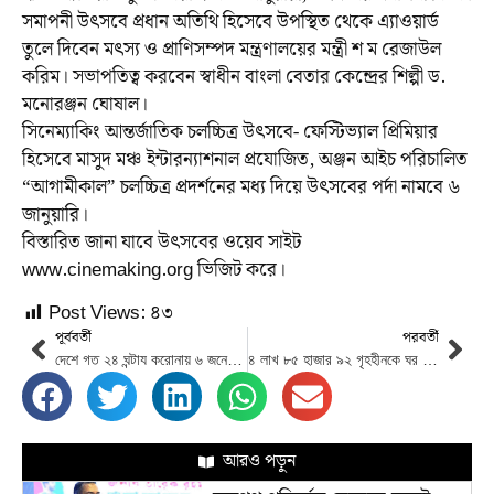
সমাপনী উৎসবে প্রধান অতিথি হিসেবে উপস্থিত থেকে এ্যাওয়ার্ড
তুলে দিবেন মৎস্য ও প্রাণিসম্পদ মন্ত্রণালয়ের মন্ত্রী শ ম রেজাউল
করিম। সভাপতিত্ব করবেন স্বাধীন বাংলা বেতার কেন্দ্রের শিল্পী ড.
মনোরঞ্জন ঘোষাল।
সিনেম্যাকিং আন্তর্জাতিক চলচ্চিত্র উৎসবে- ফেস্টিভ্যাল প্রিমিয়ার
হিসেবে মাসুদ মঞ্চ ইন্টারন্যাশনাল প্রযোজিত, অঞ্জন আইচ পরিচালিত
“আগামীকাল” চলচ্চিত্র প্রদর্শনের মধ্য দিয়ে উৎসবের পর্দা নামবে ৬
জানুয়ারি।
বিস্তারিত জানা যাবে উৎসবের ওয়েব সাইট
www.cinemaking.org ভিজিট করে।
Post Views:
৪৩
পূর্ববর্তী
পরবর্তী
দেশে গত ২৪ ঘন্টায করোনায় ৬ জনের মৃত্যু হয়েছে
৪ লাখ ৮৫ হাজার ৯২ গৃহহীনকে ঘর দেবে সরকার
আরও পড়ুন