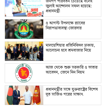
জনগণ পরিবর্তন চেয়েছে বলেই
জুলাই আন্দোলন সফল হয়েছে:
প্রধানমন্ত্রী
৫ আগস্ট উপলক্ষে র‌্যাবের
নিরাপত্তাব্যবস্থা জোরদার
মালয়েশিয়ার প্রতিনিধিদল ঢাকায়,
আলোচনা হবে শ্রমবাজার নিয়ে
আজ থেকে শুরু সরকারি ৫ ভাতার
আবেদন, জেনে নিন নিয়ম
প্রধানমন্ত্রীর সঙ্গে যুক্তরাষ্ট্রের বিশেষ
দূত সার্জিও গরের সাক্ষাৎ