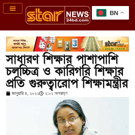
BN
সাধারণ শিক্ষার পাশাপাশি
চলচ্চিত্র ও কারিগরি শিক্ষার
প্রতি গুরুত্বারোপ শিক্ষামন্ত্রীর
জানুয়ারি ৪, ২০২২
২:০২ অপরাহ্ণ